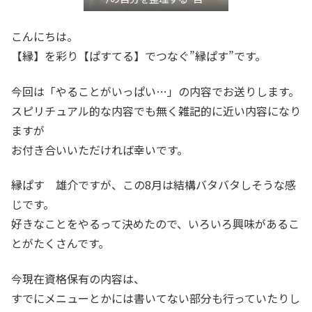
き”言語化交流会』
こんにちは。
【縁】を彩り【ぱすてる】でつなぐ”縁ぱす”です。
今回は「やることがいっぱい…」の内容でお送りします。
スピリチュアル的な内容でも無く雑記的に近い内容になり
ますが
お付き合いいただければ幸いです。
縁ぱす 雄介ですが、この8月は結構バタバタしそうな感
じです。
好きなことをやるって決めたので、いろいろ興味があるこ
とがたくさんです。
今現在資格保有の内容は、
すでにメニューとかには書いてない部分も行っていたりし