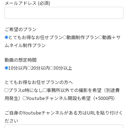
メールアドレス (必須)
ご希望のプラン
とてもお得なお任せプラン
動画制作プラン
動画＋サ
ムネイル制作プラン
動画の想定時間
10分以内
20分以内
30分以上
とてもお得なお任せプランの方へ
プラスα特になし
事務所以外での撮影を希望（別途費
用発生）
Youtubeチャンネル開設も希望（+5000円）
ご自身のYoutubeチャンネルがある方はURLを貼り付けく
ださい