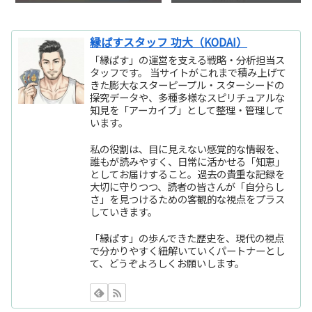
縁ぱすスタッフ 功大（KODAI）
「縁ぱす」の運営を支える戦略・分析担当ス
タッフです。 当サイトがこれまで積み上げて
きた膨大なスターピープル・スターシードの
探究データや、多種多様なスピリチュアルな
知見を「アーカイブ」として整理・管理して
います。
私の役割は、目に見えない感覚的な情報を、
誰もが読みやすく、日常に活かせる「知恵」
としてお届けすること。過去の貴重な記録を
大切に守りつつ、読者の皆さんが「自分らし
さ」を見つけるための客観的な視点をプラス
していきます。
「縁ぱす」の歩んできた歴史を、現代の視点
で分かりやすく紐解いていくパートナーとし
て、どうぞよろしくお願いします。