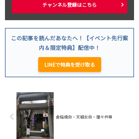
チャンネル登録はこちら
この記事を読んだあなたへ！【イベント先行案
内＆限定特典】配信中！
LINEで特典を受け取る
倉稲魂命・天細女命・瓊々杵尊