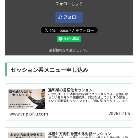
フォローしよう
フォロー
最新情報をお届けします。
セッション系メニュー申し込み
違和感の言語化セッション
ご予約はこちら違和感の言語化セッションうまく言葉にな
らないモヤモヤや違和感を、対話を通して少しずつ整理し
ていく短時間セッションです。「何に引っかかっているの
か分からない」「今の自分の状態を整理したい」そんな時
の入口としてご利用いただけます。...
2026.07.06
www.enp.of-u.com
本音と方向性を整える対話セッション
違和感や迷い、本音になりきらない感覚を対話を通して整