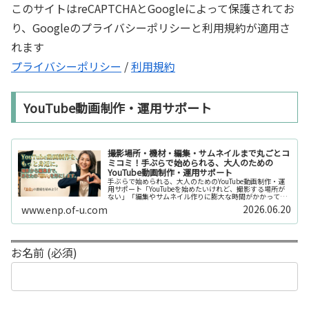
このサイトはreCAPTCHAとGoogleによって保護されてお
り、Googleのプライバシーポリシーと利用規約が適用さ
れます
プライバシーポリシー
/
利用規約
YouTube動画制作・運用サポート
撮影場所・機材・編集・サムネイルまで丸ごとコ
ミコミ！手ぶらで始められる、大人のための
YouTube動画制作・運用サポート
手ぶらで始められる、大人のためのYouTube動画制作・運
用サポート「YouTubeを始めたいけれど、撮影する場所が
ない」「編集やサムネイル作りに膨大な時間がかかって長
続きしない」「機材を揃えるだけで何万円もかかってしま
2026.06.20
www.enp.of-u.com
う……」そんなお悩み...
お名前 (必須)