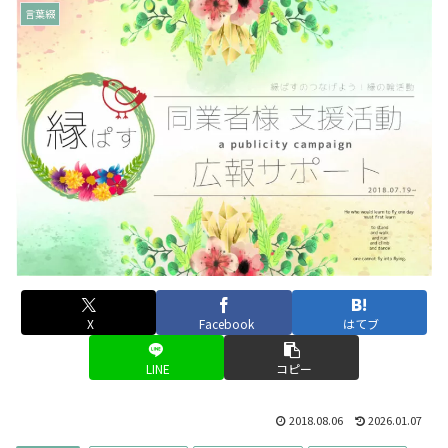
言葉綴
X
Facebook
はてブ
LINE
コピー
2018.08.06
2026.01.07