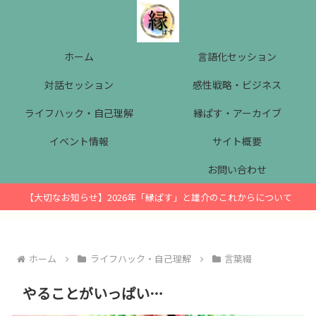
ホーム
言語化セッション
対話セッション
感性戦略・ビジネス
ライフハック・自己理解
縁ぱす・アーカイブ
イベント情報
サイト概要
お問い合わせ
【大切なお知らせ】2026年「縁ぱす」と雄介のこれからについて
ホーム
ライフハック・自己理解
言葉綴
やることがいっぱい…