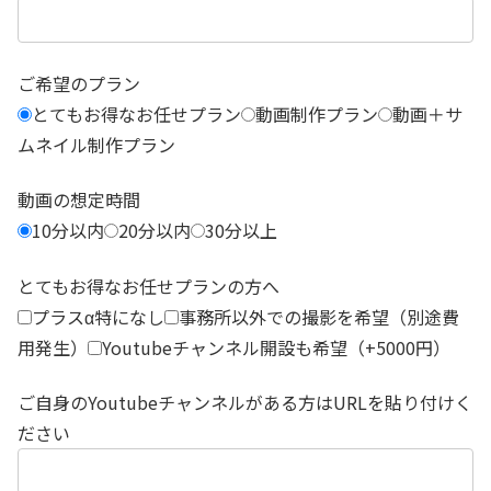
ご希望のプラン
とてもお得なお任せプラン
動画制作プラン
動画＋サ
ムネイル制作プラン
動画の想定時間
10分以内
20分以内
30分以上
とてもお得なお任せプランの方へ
プラスα特になし
事務所以外での撮影を希望（別途費
用発生）
Youtubeチャンネル開設も希望（+5000円）
ご自身のYoutubeチャンネルがある方はURLを貼り付けく
ださい