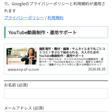
り、Googleのプライバシーポリシーと利用規約が適用さ
れます
プライバシーポリシー
/
利用規約
YouTube動画制作・運用サポート
撮影場所・機材・編集・サムネイルまで丸ごとコ
ミコミ！手ぶらで始められる、大人のための
YouTube動画制作・運用サポート
手ぶらで始められる、大人のためのYouTube動画制作・運
用サポート「YouTubeを始めたいけれど、撮影する場所が
ない」「編集やサムネイル作りに膨大な時間がかかって長
続きしない」「機材を揃えるだけで何万円もかかってしま
2026.06.20
www.enp.of-u.com
う……」そんなお悩み...
お名前 (必須)
メールアドレス (必須)