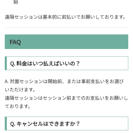
始
遠隔セッションは基本的に前払いでお願いしております。
FAQ
Q. 料金はいつ払えばいいの？
A. 対面セッションは開始前、または事前支払いをお選び
いただけます。
遠隔セッションはセッション前までのお支払いをお願いし
ております。
Q. キャンセルはできますか？