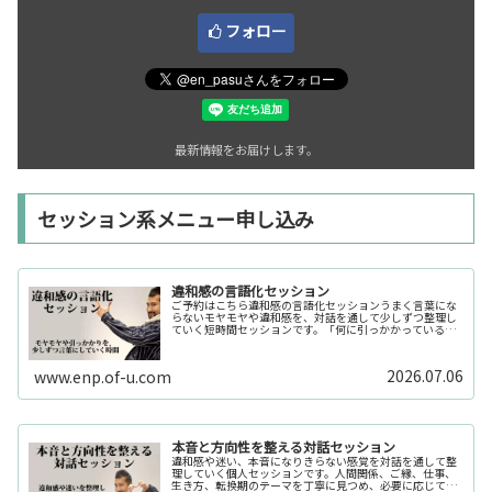
フォロー
最新情報をお届けします。
セッション系メニュー申し込み
違和感の言語化セッション
ご予約はこちら違和感の言語化セッションうまく言葉にな
らないモヤモヤや違和感を、対話を通して少しずつ整理し
ていく短時間セッションです。「何に引っかかっているの
か分からない」「今の自分の状態を整理したい」そんな時
の入口としてご利用いただけます。...
2026.07.06
www.enp.of-u.com
本音と方向性を整える対話セッション
違和感や迷い、本音になりきらない感覚を対話を通して整
理していく個人セッションです。人間関係、ご縁、仕事、
生き方、転換期のテーマを丁寧に見つめ、必要に応じてカ