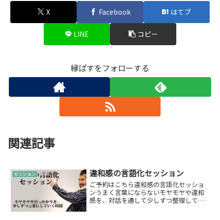
X
Facebook
はてブ
LINE
コピー
縁ぱすをフォローする
関連記事
違和感の言語化セッション
セッション
ご予約はこちら違和感の言語化セッショ
ンうまく言葉にならないモヤモヤや違和
感を、対話を通して少しずつ整理してい
く短時間セッションです。「何に引っか
かっているのか分からない」「今の自分