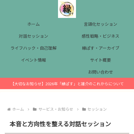
ホーム
言語化セッション
対話セッション
感性戦略・ビジネス
ライフハック・自己理解
縁ぱす・アーカイブ
イベント情報
サイト概要
お問い合わせ
【大切なお知らせ】2026年「縁ぱす」と雄介のこれからについて
ホーム
サービス・お知らせ
セッション
本音と方向性を整える対話セッション