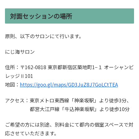
対面セッションの場所
原則、以下のサロンにて行います。
にじ海サロン
住所：〒162-0818 東京都新宿区築地町1−１ オーシャンビ
レッジⅡ101
地図：
https://goo.gl/maps/GD3JuZ8J7GoLCtTEA
アクセス：東京メトロ東西線「神楽坂駅」より徒歩3分、
都営大江戸線「牛込神楽坂駅」より徒歩10分
ご希望の方には別途、別料金にて都内の個室スペースで対
応させていただきます。