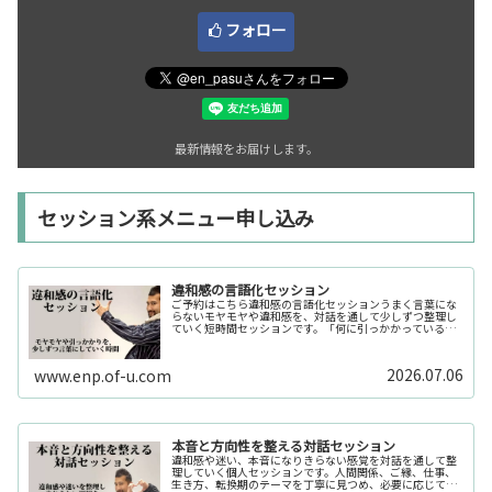
フォロー
最新情報をお届けします。
セッション系メニュー申し込み
違和感の言語化セッション
ご予約はこちら違和感の言語化セッションうまく言葉にな
らないモヤモヤや違和感を、対話を通して少しずつ整理し
ていく短時間セッションです。「何に引っかかっているの
か分からない」「今の自分の状態を整理したい」そんな時
の入口としてご利用いただけます。...
2026.07.06
www.enp.of-u.com
本音と方向性を整える対話セッション
違和感や迷い、本音になりきらない感覚を対話を通して整
理していく個人セッションです。人間関係、ご縁、仕事、
生き方、転換期のテーマを丁寧に見つめ、必要に応じてカ