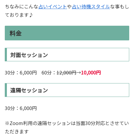
ちなみにこんな
占いイベント
や
占い待機スタイル
な事もし
ております♪
料金
対面セッション
30分：6,000円 60分：
12,000円
→
10,000円
遠隔セッション
30分：6,000円
※Zoom利用の遠隔セッションは当面30分対応とさせてい
ただきます