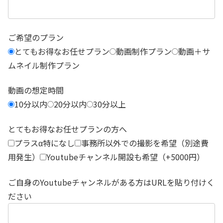
ご希望のプラン
とてもお得なお任せプラン
動画制作プラン
動画＋サ
ムネイル制作プラン
動画の想定時間
10分以内
20分以内
30分以上
とてもお得なお任せプランの方へ
プラスα特になし
事務所以外での撮影を希望（別途費
用発生）
Youtubeチャンネル開設も希望（+5000円）
ご自身のYoutubeチャンネルがある方はURLを貼り付けく
ださい