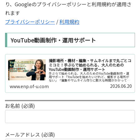
り、Googleのプライバシーポリシーと利用規約が適用さ
れます
プライバシーポリシー
/
利用規約
YouTube動画制作・運用サポート
撮影場所・機材・編集・サムネイルまで丸ごとコ
ミコミ！手ぶらで始められる、大人のための
YouTube動画制作・運用サポート
手ぶらで始められる、大人のためのYouTube動画制作・運
用サポート「YouTubeを始めたいけれど、撮影する場所が
ない」「編集やサムネイル作りに膨大な時間がかかって長
続きしない」「機材を揃えるだけで何万円もかかってしま
2026.06.20
www.enp.of-u.com
う……」そんなお悩み...
お名前 (必須)
メールアドレス (必須)