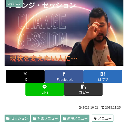
セッション
X
Facebook
はてブ
LINE
コピー
2023.10.02
2025.11.25
セッション
対面メニュー
遠隔メニュー
メニュー