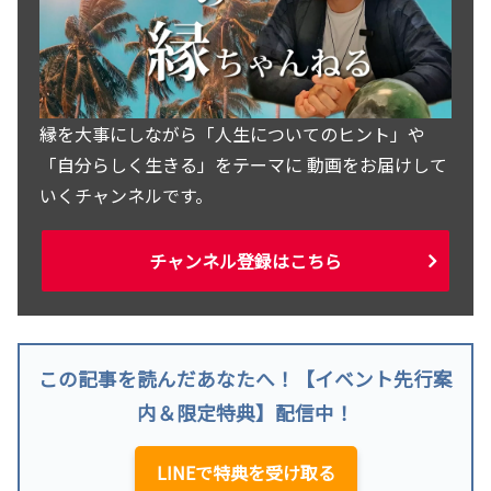
縁を大事にしながら「人生についてのヒント」や
「自分らしく生きる」をテーマに 動画をお届けして
いくチャンネルです。
チャンネル登録はこちら
この記事を読んだあなたへ！【イベント先行案
内＆限定特典】配信中！
LINEで特典を受け取る