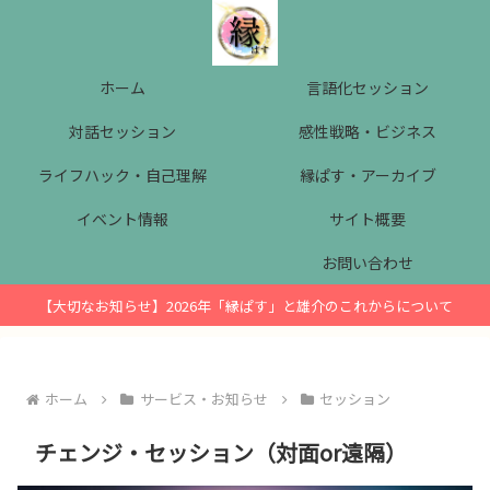
ホーム
言語化セッション
対話セッション
感性戦略・ビジネス
ライフハック・自己理解
縁ぱす・アーカイブ
イベント情報
サイト概要
お問い合わせ
【大切なお知らせ】2026年「縁ぱす」と雄介のこれからについて
ホーム
サービス・お知らせ
セッション
チェンジ・セッション（対面or遠隔）