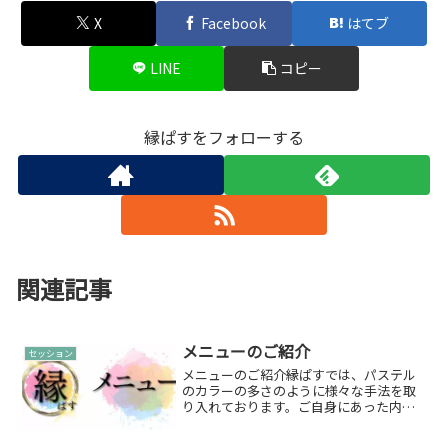
X
Facebook
はてブ
LINE
コピー
縁ぱすをフォローする
関連記事
メニューのご紹介
セッション
メニューのご紹介縁ぱすでは、パステル
のカラーの多さのように様々な手法を取
り入れております。ご自身にあった内容
をお選び下さい。セッションメニュー雄
介セッション系デザイン系予約について