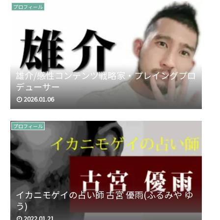
プロフィール
雄介/感性コンテンツ戦略家・プレイングプロ
デューサー
2026.01.06
プロフィール
イカニモゲイの占い師 古宮 優雨(ふるみや ゆ
う)
2022.01.21