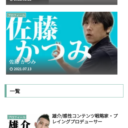
プロフィール
佐藤 かつみ
2021.07.13
一覧
雄介/感性コンテンツ戦略家・プ
プロフィール
レイングプロデューサー