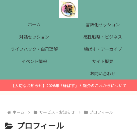
ホーム
言語化セッション
対話セッション
感性戦略・ビジネス
ライフハック・自己理解
縁ぱす・アーカイブ
イベント情報
サイト概要
お問い合わせ
【大切なお知らせ】2026年「縁ぱす」と雄介のこれからについて
ホーム
サービス・お知らせ
プロフィール
プロフィール