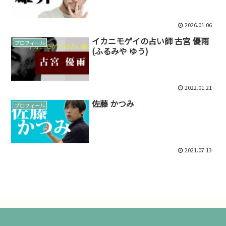
2026.01.06
イカニモゲイの占い師 古宮 優雨
プロフィール
(ふるみや ゆう)
2022.01.21
佐藤 かつみ
プロフィール
2021.07.13