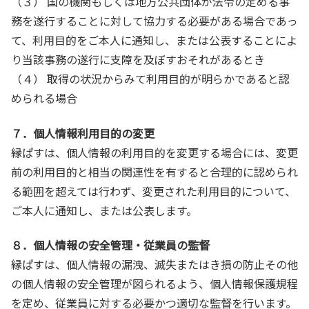
（３） 国の機関もしくは地方公共団体が法令の定める事
務を遂行することに対して協力する必要がある場合であっ
て、利用目的をご本人に通知し、または公表することによ
り当該事務の遂行に支障を及ぼすおそれがあるとき
（４） 取得の状況からみて利用目的が明らかであると認
められる場合
７．個人情報利用目的の変更
縁ぱすは、個人情報の利用目的を変更する場合には、変更
前の利用目的と相当の関連性を有すると合理的に認められ
る範囲を超えては行わず、変更された利用目的について、
ご本人に通知し、または公表します。
８．個人情報の安全管理・従業員の監督
縁ぱすは、個人情報の漏洩、滅失またはき損の防止その他
の個人情報の安全管理が図られるよう、個人情報保護規程
を定め、従業員に対する必要かつ適切な監督を行います。