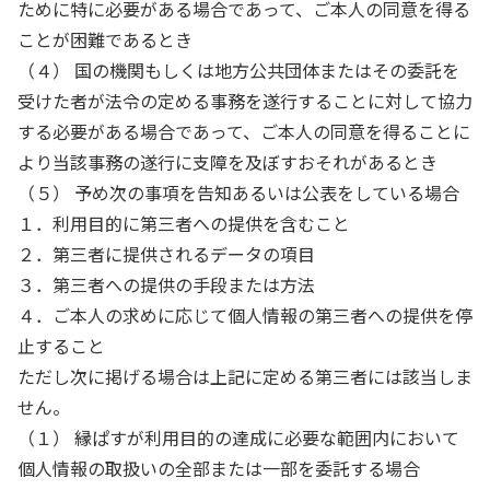
ために特に必要がある場合であって、ご本人の同意を得る
ことが困難であるとき
（４） 国の機関もしくは地方公共団体またはその委託を
受けた者が法令の定める事務を遂行することに対して協力
する必要がある場合であって、ご本人の同意を得ることに
より当該事務の遂行に支障を及ぼすおそれがあるとき
（５） 予め次の事項を告知あるいは公表をしている場合
１．利用目的に第三者への提供を含むこと
２．第三者に提供されるデータの項目
３．第三者への提供の手段または方法
４．ご本人の求めに応じて個人情報の第三者への提供を停
止すること
ただし次に掲げる場合は上記に定める第三者には該当しま
せん。
（１） 縁ぱすが利用目的の達成に必要な範囲内において
個人情報の取扱いの全部または一部を委託する場合