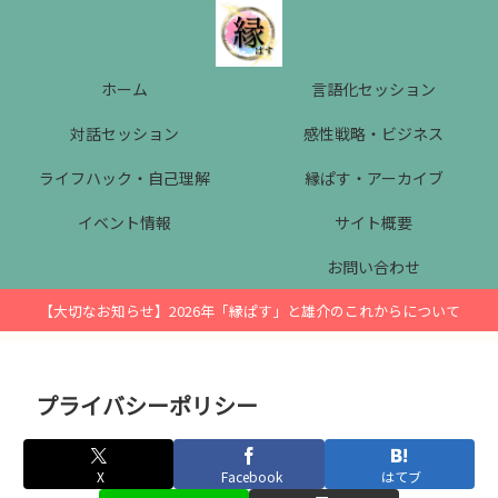
ホーム
言語化セッション
対話セッション
感性戦略・ビジネス
ライフハック・自己理解
縁ぱす・アーカイブ
イベント情報
サイト概要
お問い合わせ
【大切なお知らせ】2026年「縁ぱす」と雄介のこれからについて
プライバシーポリシー
X
Facebook
はてブ