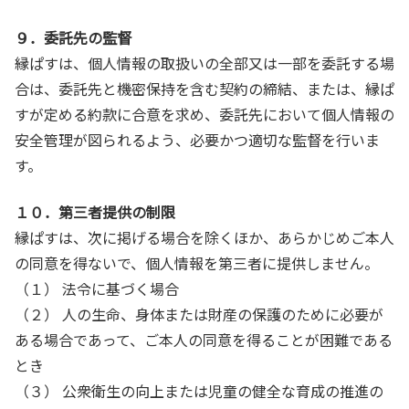
９．委託先の監督
縁ぱすは、個人情報の取扱いの全部又は一部を委託する場
合は、委託先と機密保持を含む契約の締結、または、縁ぱ
すが定める約款に合意を求め、委託先において個人情報の
安全管理が図られるよう、必要かつ適切な監督を行いま
す。
１０．第三者提供の制限
縁ぱすは、次に掲げる場合を除くほか、あらかじめご本人
の同意を得ないで、個人情報を第三者に提供しません。
（１） 法令に基づく場合
（２） 人の生命、身体または財産の保護のために必要が
ある場合であって、ご本人の同意を得ることが困難である
とき
（３） 公衆衛生の向上または児童の健全な育成の推進の