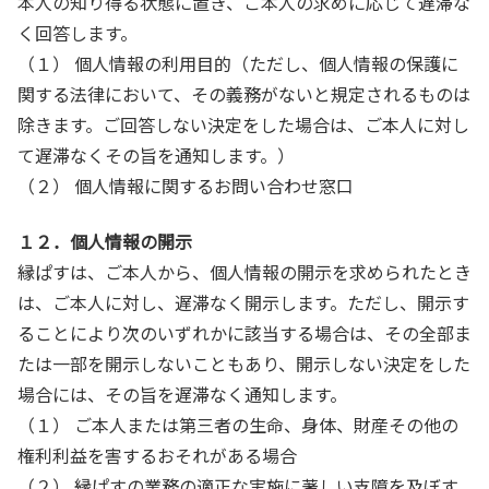
本人の知り得る状態に置き、ご本人の求めに応じて遅滞な
く回答します。
（１） 個人情報の利用目的（ただし、個人情報の保護に
関する法律において、その義務がないと規定されるものは
除きます。ご回答しない決定をした場合は、ご本人に対し
て遅滞なくその旨を通知します。）
（２） 個人情報に関するお問い合わせ窓口
１２．個人情報の開示
縁ぱすは、ご本人から、個人情報の開示を求められたとき
は、ご本人に対し、遅滞なく開示します。ただし、開示す
ることにより次のいずれかに該当する場合は、その全部ま
たは一部を開示しないこともあり、開示しない決定をした
場合には、その旨を遅滞なく通知します。
（１） ご本人または第三者の生命、身体、財産その他の
権利利益を害するおそれがある場合
（２） 縁ぱすの業務の適正な実施に著しい支障を及ぼす