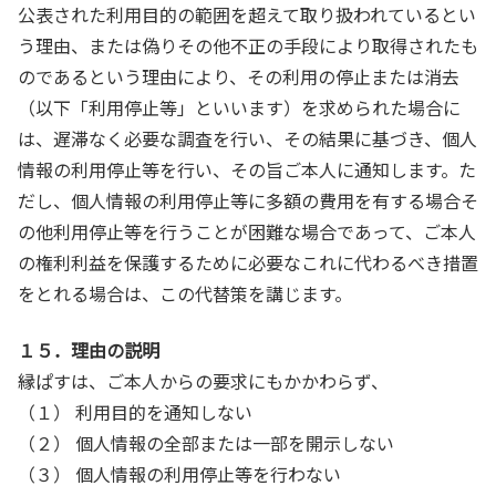
公表された利用目的の範囲を超えて取り扱われているとい
う理由、または偽りその他不正の手段により取得されたも
のであるという理由により、その利用の停止または消去
（以下「利用停止等」といいます）を求められた場合に
は、遅滞なく必要な調査を行い、その結果に基づき、個人
情報の利用停止等を行い、その旨ご本人に通知します。た
だし、個人情報の利用停止等に多額の費用を有する場合そ
の他利用停止等を行うことが困難な場合であって、ご本人
の権利利益を保護するために必要なこれに代わるべき措置
をとれる場合は、この代替策を講じます。
１５．理由の説明
縁ぱすは、ご本人からの要求にもかかわらず、
（１） 利用目的を通知しない
（２） 個人情報の全部または一部を開示しない
（３） 個人情報の利用停止等を行わない