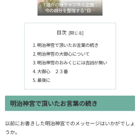
『雄介の縁チャンネル企画：
今の自分を整理する“目利
き”言語化交流会』
目次
明治神宮で頂いたお言葉の続き
明治神宮の大御心について
明治神宮のおみくじには吉凶が無い
大御心 ２３番
最後に
明治神宮で頂いたお言葉の続き
以前にお書きした明治神宮でのメッセージはいかがでしょ
うか。