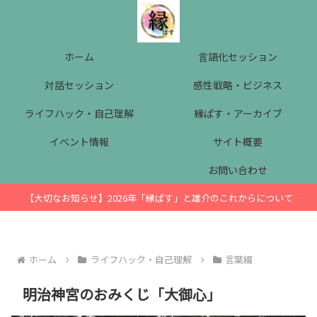
ホーム
言語化セッション
対話セッション
感性戦略・ビジネス
ライフハック・自己理解
縁ぱす・アーカイブ
イベント情報
サイト概要
お問い合わせ
【大切なお知らせ】2026年「縁ぱす」と雄介のこれからについて
ホーム
ライフハック・自己理解
言葉綴
明治神宮のおみくじ「大御心」