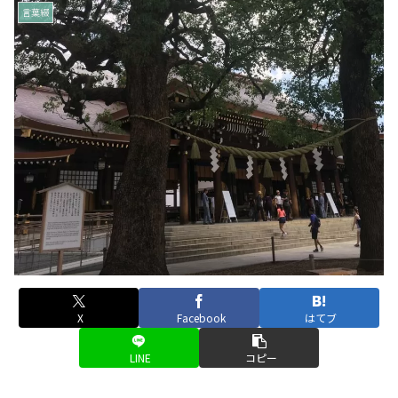
言葉綴
X
Facebook
はてブ
LINE
コピー