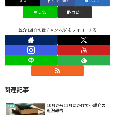
X
Facebook
はてブ
LINE
コピー
雄介 (雄介の縁チャンネル)をフォローする
関連記事
10月から11月にかけて…雄介の
言葉綴
近況報告