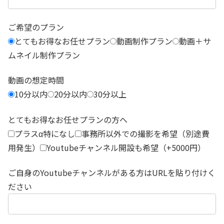
ご希望のプラン
とてもお得なお任せプラン
動画制作プラン
動画＋サ
ムネイル制作プラン
動画の想定時間
10分以内
20分以内
30分以上
とてもお得なお任せプランの方へ
プラスα特になし
事務所以外での撮影を希望（別途費
用発生）
Youtubeチャンネル開設も希望（+5000円）
ご自身のYoutubeチャンネルがある方はURLを貼り付けく
ださい