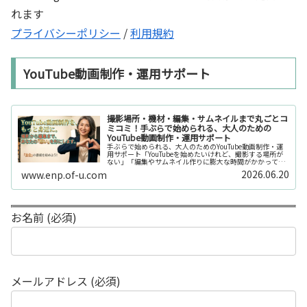
れます
プライバシーポリシー
/
利用規約
YouTube動画制作・運用サポート
撮影場所・機材・編集・サムネイルまで丸ごとコ
ミコミ！手ぶらで始められる、大人のための
YouTube動画制作・運用サポート
手ぶらで始められる、大人のためのYouTube動画制作・運
用サポート「YouTubeを始めたいけれど、撮影する場所が
ない」「編集やサムネイル作りに膨大な時間がかかって長
続きしない」「機材を揃えるだけで何万円もかかってしま
2026.06.20
www.enp.of-u.com
う……」そんなお悩み...
お名前 (必須)
メールアドレス (必須)