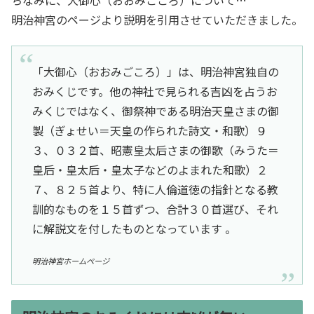
ちなみに、大御心（おおみごころ）について…
明治神宮のページより説明を引用させていただきました。
「大御心（おおみごころ）」は、明治神宮独自の
おみくじです。他の神社で見られる吉凶を占うお
みくじではなく、御祭神である明治天皇さまの御
製（ぎょせい＝天皇の作られた詩文・和歌）９
３、０３２首、昭憲皇太后さまの御歌（みうた＝
皇后・皇太后・皇太子などのよまれた和歌）２
７、８２５首より、特に人倫道徳の指針となる教
訓的なものを１５首ずつ、合計３０首選び、それ
に解説文を付したものとなっています 。
明治神宮ホームページ