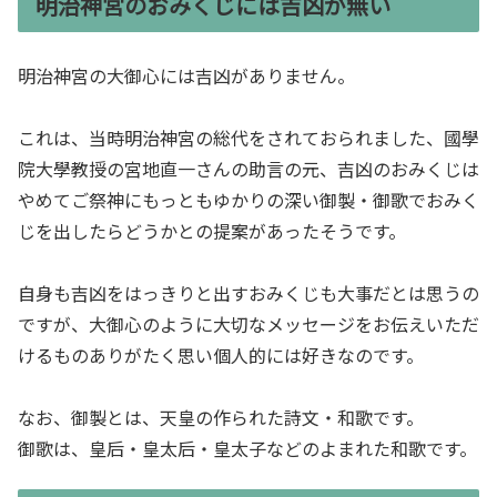
明治神宮のおみくじには吉凶が無い
明治神宮の大御心には吉凶がありません。
これは、当時明治神宮の総代をされておられました、國學
院大學教授の宮地直一さんの助言の元、吉凶のおみくじは
やめてご祭神にもっともゆかりの深い御製・御歌でおみく
じを出したらどうかとの提案があったそうです。
自身も吉凶をはっきりと出すおみくじも大事だとは思うの
ですが、大御心のように大切なメッセージをお伝えいただ
けるものありがたく思い個人的には好きなのです。
なお、御製とは、天皇の作られた詩文・和歌です。
御歌は、皇后・皇太后・皇太子などのよまれた和歌です。