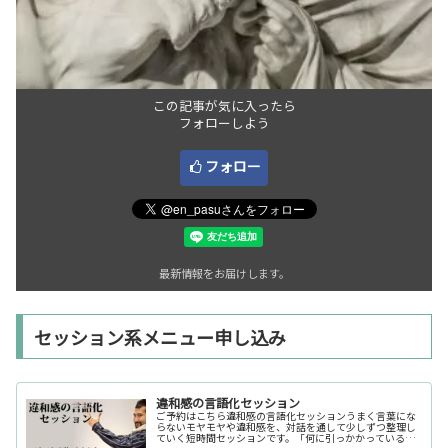
この記事が気に入ったら
フォローしよう
フォロー
最新情報をお届けします。
セッション系メニュー申し込み
違和感の言語化セッション
ご予約はこちら違和感の言語化セッションうまく言葉にな
らないモヤモヤや違和感を、対話を通して少しずつ整理し
ていく短時間セッションです。「何に引っかかっているの