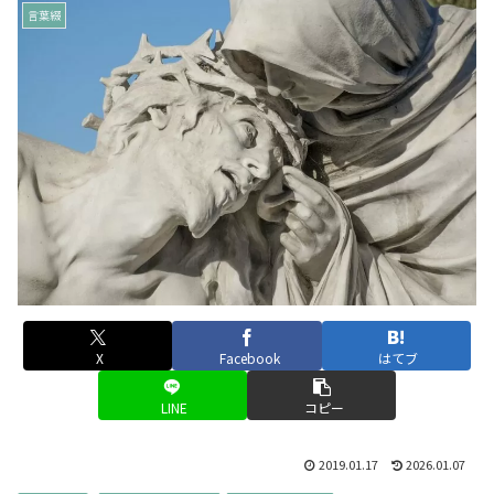
言葉綴
X
Facebook
はてブ
LINE
コピー
2019.01.17
2026.01.07