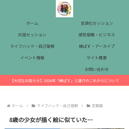
ホーム
言語化セッション
対話セッション
感性戦略・ビジネス
ライフハック・自己理解
縁ぱす・アーカイブ
イベント情報
サイト概要
お問い合わせ
【大切なお知らせ】2026年「縁ぱす」と雄介のこれからについて
ホーム
ライフハック・自己理解
言葉綴
8歳の少女が描く絵に似ていた…