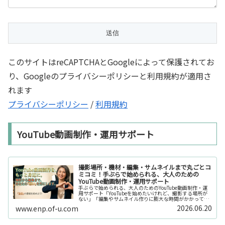
このサイトはreCAPTCHAとGoogleによって保護されてお
り、Googleのプライバシーポリシーと利用規約が適用さ
れます
プライバシーポリシー
/
利用規約
YouTube動画制作・運用サポート
撮影場所・機材・編集・サムネイルまで丸ごとコ
ミコミ！手ぶらで始められる、大人のための
YouTube動画制作・運用サポート
手ぶらで始められる、大人のためのYouTube動画制作・運
用サポート「YouTubeを始めたいけれど、撮影する場所が
ない」「編集やサムネイル作りに膨大な時間がかかって長
続きしない」「機材を揃えるだけで何万円もかかってしま
2026.06.20
www.enp.of-u.com
う……」そんなお悩み...