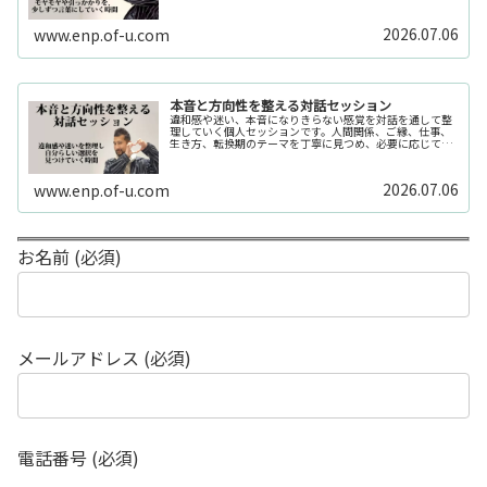
か分からない」「今の自分の状態を整理したい」そんな時
の入口としてご利用いただけます。...
2026.07.06
www.enp.of-u.com
本音と方向性を整える対話セッション
違和感や迷い、本音になりきらない感覚を対話を通して整
理していく個人セッションです。人間関係、ご縁、仕事、
生き方、転換期のテーマを丁寧に見つめ、必要に応じてカ
ードや感性の視点も補助的に用います。
2026.07.06
www.enp.of-u.com
お名前 (必須)
メールアドレス (必須)
電話番号 (必須)