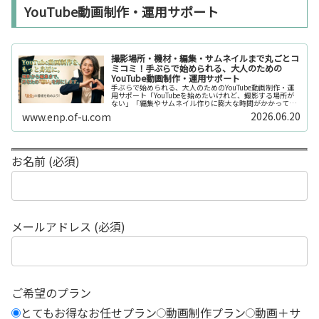
YouTube動画制作・運用サポート
撮影場所・機材・編集・サムネイルまで丸ごとコ
ミコミ！手ぶらで始められる、大人のための
YouTube動画制作・運用サポート
手ぶらで始められる、大人のためのYouTube動画制作・運
用サポート「YouTubeを始めたいけれど、撮影する場所が
ない」「編集やサムネイル作りに膨大な時間がかかって長
続きしない」「機材を揃えるだけで何万円もかかってしま
2026.06.20
www.enp.of-u.com
う……」そんなお悩み...
お名前 (必須)
メールアドレス (必須)
ご希望のプラン
とてもお得なお任せプラン
動画制作プラン
動画＋サ