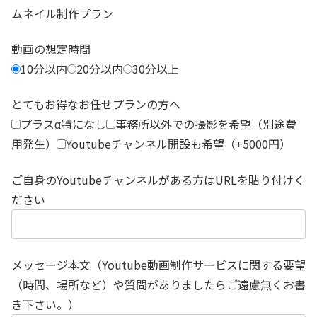
ムネイル制作プラン
動画の想定時間
10分以内
20分以内
30分以上
とてもお得なお任せプランの方へ
プラスα特になし
事務所以外での撮影を希望（別途費
用発生）
Youtubeチャンネル開設も希望（+5000円）
ご自身のYoutubeチャンネルがある方はURLを貼り付けく
ださい
メッセージ本文（Youtube動画制作サービスに関する要望
（時間、場所など）や質問がありましたらご遠慮無くお書
き下さい。）