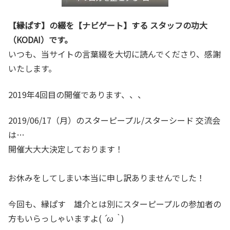
き”言語化交流会』
【縁ぱす】の綴を【ナビゲート】する スタッフの功大
（KODAI）です。
いつも、当サイトの言葉綴を大切に読んでくださり、感謝
いたします。
2019年4回目の開催であります、、、
2019/06/17（月）のスターピープル/スターシード 交流会
は…
開催大大大決定しております！
お休みをしてしまい本当に申し訳ありませんでした！
今回も、縁ぱす 雄介とは別にスターピープルの参加者の
方もいらっしゃいますよ(
´ω｀
)