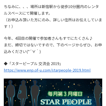
ちなみに、、、場所は新宿駅から徒歩10分圏内のレンタ
ルスペースにて開催します。
（お申込み頂いた方にのみ、詳しい住所はお伝えしていま
す！）
今年、4回目の開催で参加者さんもすでにたくさん♪
まだ、締切ではないですので、下のページからぜひ、お申
込みください(*´∀｀)
◆「スターピープル 交流会 2019」
https://www.enp.of-u.com/starpeople-2019.html