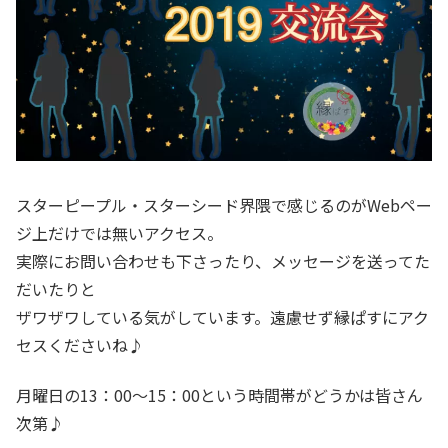
スターピープル・スターシード界隈で感じるのがWebペー
ジ上だけでは無いアクセス。
実際にお問い合わせも下さったり、メッセージを送ってた
だいたりと
ザワザワしている気がしています。遠慮せず縁ぱすにアク
セスくださいね♪
月曜日の13：00～15：00という時間帯がどうかは皆さん
次第♪