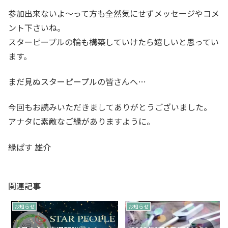
参加出来ないよ～って方も全然気にせずメッセージやコメ
ント下さいね。
スターピープルの輪も構築していけたら嬉しいと思ってい
ます。
まだ見ぬスターピープルの皆さんへ…
今回もお読みいただきましてありがとうございました。
アナタに素敵なご縁がありますように。
縁ぱす 雄介
関連記事
お知らせ
お知らせ