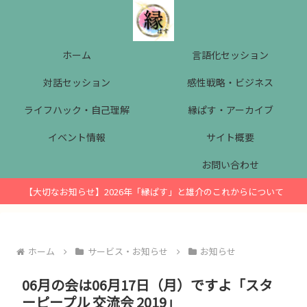
ホーム
言語化セッション
対話セッション
感性戦略・ビジネス
ライフハック・自己理解
縁ぱす・アーカイブ
イベント情報
サイト概要
お問い合わせ
【大切なお知らせ】2026年「縁ぱす」と雄介のこれからについて
ホーム
サービス・お知らせ
お知らせ
06月の会は06月17日（月）ですよ「スタ
ーピープル 交流会 2019」