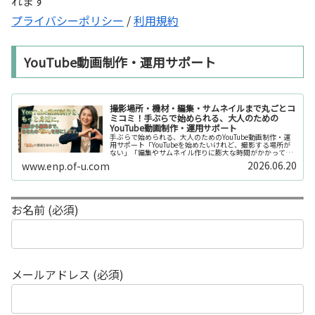
れます
プライバシーポリシー
/
利用規約
YouTube動画制作・運用サポート
撮影場所・機材・編集・サムネイルまで丸ごとコ
ミコミ！手ぶらで始められる、大人のための
YouTube動画制作・運用サポート
手ぶらで始められる、大人のためのYouTube動画制作・運
用サポート「YouTubeを始めたいけれど、撮影する場所が
ない」「編集やサムネイル作りに膨大な時間がかかって長
続きしない」「機材を揃えるだけで何万円もかかってしま
2026.06.20
www.enp.of-u.com
う……」そんなお悩み...
お名前 (必須)
メールアドレス (必須)