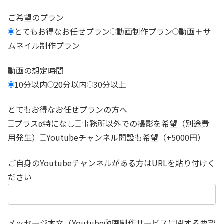
ご希望のプラン
とてもお得なお任せプラン
動画制作プラン
動画＋サ
ムネイル制作プラン
動画の想定時間
10分以内
20分以内
30分以上
とてもお得なお任せプランの方へ
プラスα特になし
事務所以外での撮影を希望（別途費
用発生）
Youtubeチャンネル開設も希望（+5000円）
ご自身のYoutubeチャンネルがある方はURLを貼り付けく
ださい
メッセージ本文（Youtube動画制作サービスに関する要望