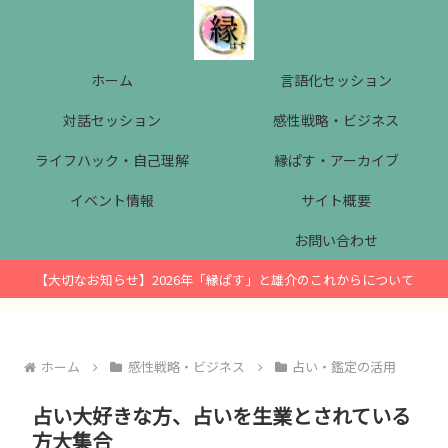
ホーム
言語化セッション
対話セッション
感性戦略・ビジネス
ライフハック・自己理解
縁ぱす・アーカイブ
イベント情報
サイト概要
お問い合わせ
【大切なお知らせ】2026年「縁ぱす」と雄介のこれからについて
ホーム
感性戦略・ビジネス
占い・鑑定の活用
占い大好きな方、占いを生業とされている
方大集合