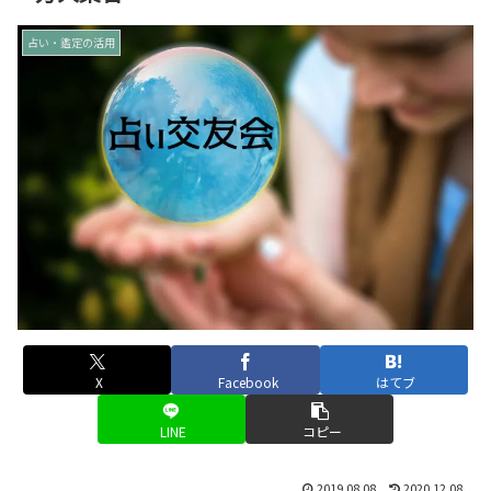
占い・鑑定の活用
X
Facebook
はてブ
LINE
コピー
2019.08.08
2020.12.08