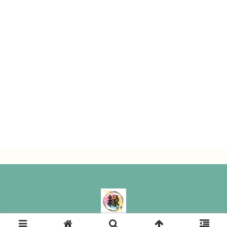
縁ぱす｜ All Rights Reserved.