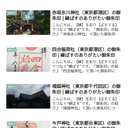
て紹介します。御朱印とは御朱印につい
てWikipediaからですが引用させていただ
きます。朱印（しゅいん）は、主に日本
赤坂氷川神社（東京都港区）の御
御朱印
の寺院や神社...
朱印 | 縁ぱすのありがたい御朱印
こんにちは。【縁】を彩り【ぱすてる】
でつなぐ”縁ぱす”です。「御朱印」の紹
介♪「赤坂氷川神社」で頂いた御朱印に
ついて紹介します。御朱印とは御朱印に
ついてWikipediaからですが引用させてい
ただきます。朱印（しゅいん）は、主に
四合稲荷社（東京都港区）の御朱
御朱印
日本の寺院や...
印 | 縁ぱすのありがたい御朱印
こんにちは。【縁】を彩り【ぱすてる】
でつなぐ”縁ぱす”です。「御朱印」の紹
介♪「四合稲荷社」で頂いた御朱印につ
いて紹介します。御朱印とは御朱印につ
いてWikipediaからですが引用させていた
だきます。朱印（しゅいん）は、主に日
靖国神社（東京都千代田区）の御
御朱印
本の寺院や神...
朱印 | 縁ぱすのありがたい御朱印
こんにちは。【縁】を彩り【ぱすてる】
でつなぐ”縁ぱす”です。「御朱印」の紹
介♪「靖国神社」で頂いた御朱印につい
て紹介します。御朱印とは御朱印につい
てWikipediaからですが引用させていただ
きます。朱印（しゅいん）は、主に日本
今戸神社（東京都台東区）の御朱
御朱印
の寺院や神社...