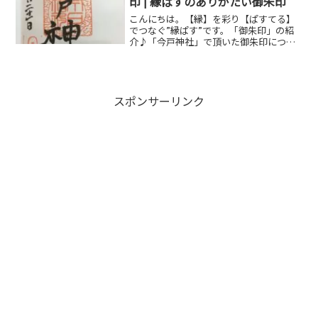
印 | 縁ぱすのありがたい御朱印
こんにちは。【縁】を彩り【ぱすてる】
でつなぐ”縁ぱす”です。「御朱印」の紹
介♪「今戸神社」で頂いた御朱印につい
て紹介します。御朱印とは御朱印につい
てWikipediaからですが引用させていただ
きます。朱印（しゅいん）は、主に日本
の寺院や神社...
スポンサーリンク