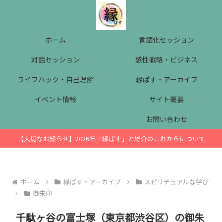
ホーム
言語化セッション
対話セッション
感性戦略・ビジネス
ライフハック・自己理解
縁ぱす・アーカイブ
イベント情報
サイト概要
お問い合わせ
【大切なお知らせ】2026年「縁ぱす」と雄介のこれからについて
ホーム
縁ぱす・アーカイブ
スピリチュアルな学び
御朱印
千駄ヶ谷の富士塚（東京都渋谷区）の御朱