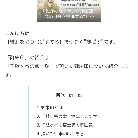
『雄介の縁チャンネル企画：
今の自分を整理する“目利
き”言語化交流会』
こんにちは。
【縁】を彩り【ぱすてる】でつなぐ”縁ぱす”です。
「御朱印」の紹介♪
「千駄ヶ谷の富士塚」で頂いた御朱印について紹介しま
す。
目次
御朱印とは
千駄ヶ谷の富士塚はここです！
千駄ヶ谷の富士塚の雰囲気
頂いた御朱印はこちら