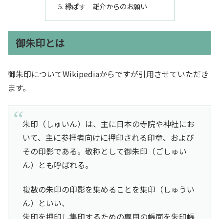
縁ぱす 雄介からのお願い
御朱印とは
御朱印についてWikipediaからですが引用させていただき
ます。
朱印（しゅいん）は、主に日本の寺院や神社にお
いて、主に参拝者向けに押印される印章、および
その印影である。敬称として御朱印（ごしゅい
ん）とも呼ばれる。
複数の朱印の印影を集めることを集印（しゅうい
ん）といい、
朱印を押印し集印するための専用の帳面を朱印帳