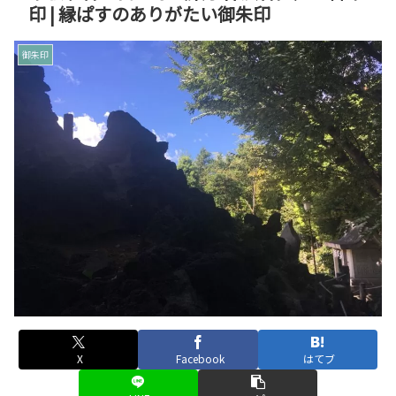
印 | 縁ぱすのありがたい御朱印
御朱印
X
Facebook
はてブ