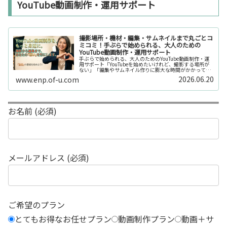
YouTube動画制作・運用サポート
撮影場所・機材・編集・サムネイルまで丸ごとコ
ミコミ！手ぶらで始められる、大人のための
YouTube動画制作・運用サポート
手ぶらで始められる、大人のためのYouTube動画制作・運
用サポート「YouTubeを始めたいけれど、撮影する場所が
ない」「編集やサムネイル作りに膨大な時間がかかって長
続きしない」「機材を揃えるだけで何万円もかかってしま
2026.06.20
www.enp.of-u.com
う……」そんなお悩み...
お名前 (必須)
メールアドレス (必須)
ご希望のプラン
とてもお得なお任せプラン
動画制作プラン
動画＋サ