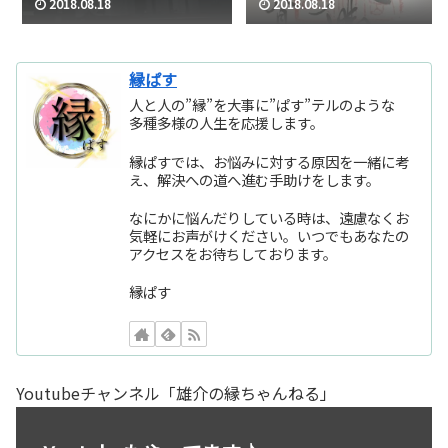
2018.08.18
2018.08.18
縁ぱす
人と人の”縁”を大事に”ぱす”テルのような
多種多様の人生を応援します。
縁ぱすでは、お悩みに対する原因を一緒に考
え、解決への道へ進む手助けをします。
なにかに悩んだりしている時は、遠慮なくお
気軽にお声がけください。いつでもあなたの
アクセスをお待ちしております。
縁ぱす
Youtubeチャンネル「雄介の縁ちゃんねる」