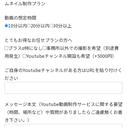
ムネイル制作プラン
動画の想定時間
10分以内
20分以内
30分以上
とてもお得なお任せプランの方へ
プラスα特になし
事務所以外での撮影を希望（別途費
用発生）
Youtubeチャンネル開設も希望（+5000円）
ご自身のYoutubeチャンネルがある方はURLを貼り付けく
ださい
メッセージ本文（Youtube動画制作サービスに関する要望
（時間、場所など）や質問がありましたらご遠慮無くお書
き下さい。）