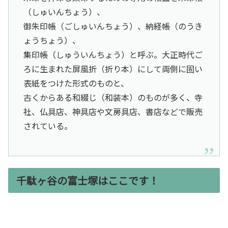
（しゅいんちょう）、
御朱印帳（ごしゅいんちょう）、納経帳（のうき
ょうちょう）、
集印帳（しゅういんちょう）と呼ぶ。大正時代ご
ろに生まれた屏風折（折り本）にして両側に固い
表紙をつけた形式のものと、
古くからある和綴じ（和装本）のものが多く、寺
社、仏具店、神具店や文房具店、書店などで販売
されている。
千駄ヶ谷の富士塚はここです！