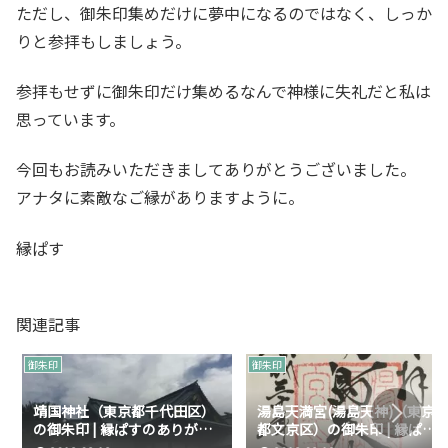
ただし、御朱印集めだけに夢中になるのではなく、しっか
りと参拝もしましょう。
参拝もせずに御朱印だけ集めるなんで神様に失礼だと私は
思っています。
今回もお読みいただきましてありがとうございました。
アナタに素敵なご縁がありますように。
縁ぱす
関連記事
御朱印
御朱印
靖国神社（東京都千代田区）
湯島天満宮(湯島天神)（東京
の御朱印 | 縁ぱすのありがた
都文京区）の御朱印 | 縁ぱす
い御朱印
のありがたい御朱印