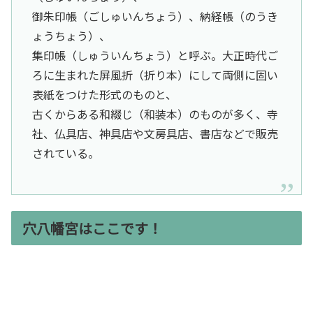
御朱印帳（ごしゅいんちょう）、納経帳（のうき
ょうちょう）、
集印帳（しゅういんちょう）と呼ぶ。大正時代ご
ろに生まれた屏風折（折り本）にして両側に固い
表紙をつけた形式のものと、
古くからある和綴じ（和装本）のものが多く、寺
社、仏具店、神具店や文房具店、書店などで販売
されている。
穴八幡宮はここです！