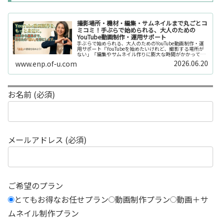
撮影場所・機材・編集・サムネイルまで丸ごとコ
ミコミ！手ぶらで始められる、大人のための
YouTube動画制作・運用サポート
手ぶらで始められる、大人のためのYouTube動画制作・運
用サポート「YouTubeを始めたいけれど、撮影する場所が
ない」「編集やサムネイル作りに膨大な時間がかかって長
続きしない」「機材を揃えるだけで何万円もかかってしま
2026.06.20
www.enp.of-u.com
う……」そんなお悩み...
お名前 (必須)
メールアドレス (必須)
ご希望のプラン
とてもお得なお任せプラン
動画制作プラン
動画＋サ
ムネイル制作プラン