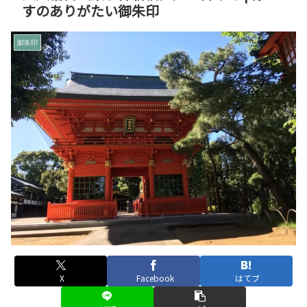
すのありがたい御朱印
御朱印
X
Facebook
はてブ