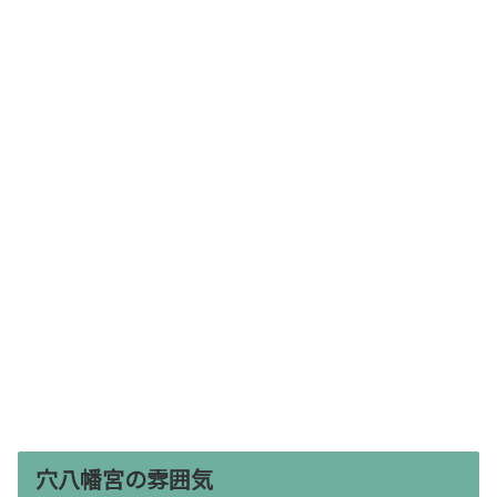
穴八幡宮の雰囲気