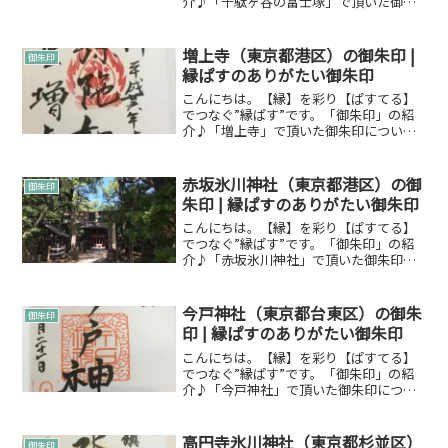
介♪「千駄ヶ谷の富士塚」で頂いた御朱
印について紹介します。御朱印とは御朱
印についてWikipediaからですが引用させ
ていただきます。朱印（しゅいん）は、
増上寺（東京都港区）の御朱印 |
御朱印
主に日本の寺...
縁ぱすのありがたい御朱印
こんにちは。【縁】を彩り【ぱすてる】
でつなぐ”縁ぱす”です。「御朱印」の紹
介♪「増上寺」で頂いた御朱印について
です。御朱印とは御朱印について
Wikipediaからですが引用させていただき
ます。朱印（しゅいん）は、主に日本の
赤坂氷川神社（東京都港区）の御
御朱印
寺院や神社において...
朱印 | 縁ぱすのありがたい御朱印
こんにちは。【縁】を彩り【ぱすてる】
でつなぐ”縁ぱす”です。「御朱印」の紹
介♪「赤坂氷川神社」で頂いた御朱印に
ついて紹介します。御朱印とは御朱印に
ついてWikipediaからですが引用させてい
ただきます。朱印（しゅいん）は、主に
今戸神社（東京都台東区）の御朱
御朱印
日本の寺院や...
印 | 縁ぱすのありがたい御朱印
こんにちは。【縁】を彩り【ぱすてる】
でつなぐ”縁ぱす”です。「御朱印」の紹
介♪「今戸神社」で頂いた御朱印につい
て紹介します。御朱印とは御朱印につい
てWikipediaからですが引用させていただ
きます。朱印（しゅいん）は、主に日本
高円寺氷川神社（東京都杉並区）
御朱印