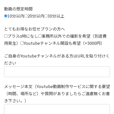
動画の想定時間
10分以内
20分以内
30分以上
とてもお得なお任せプランの方へ
プラスα特になし
事務所以外での撮影を希望（別途費
用発生）
Youtubeチャンネル開設も希望（+5000円）
ご自身のYoutubeチャンネルがある方はURLを貼り付けく
ださい
メッセージ本文（Youtube動画制作サービスに関する要望
（時間、場所など）や質問がありましたらご遠慮無くお書
き下さい。）