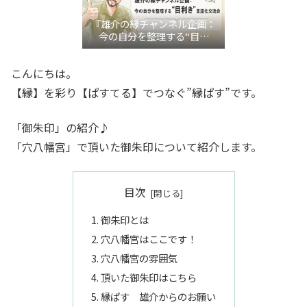
『雄介の縁チャンネル企画：
今の自分を整理する“目利
き”言語化交流会』
こんにちは。
【縁】を彩り【ぱすてる】でつなぐ”縁ぱす”です。
「御朱印」の紹介♪
「穴八幡宮」で頂いた御朱印について紹介します。
目次
御朱印とは
穴八幡宮はここです！
穴八幡宮の雰囲気
頂いた御朱印はこちら
縁ぱす 雄介からのお願い