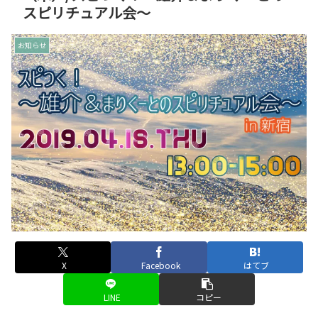
スピリチュアル会〜
お知らせ
X
Facebook
はてブ
LINE
コピー