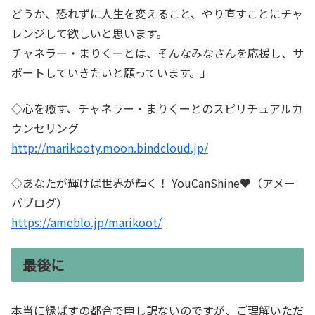
どうか、恐れずに人生を変えること、やり直すことにチャ
レンジして欲しいと思います。
チャネラー・まりくーとは、そんなみなさんを応援し、サ
ポートしていきたいと願っています。」
◇心を癒す、チャネラー・まりくーとのスピリチュアルカ
ウンセリング
http://marikooty.moon.bindcloud.jp/
◇あなたが輝けば世界が輝く！ YouCanShine♥（アメー
バブログ）
https://ameblo.jp/marikoot/
最後に
本当に縁ぱすの都合で申し訳ないのですが、ご理解いただ