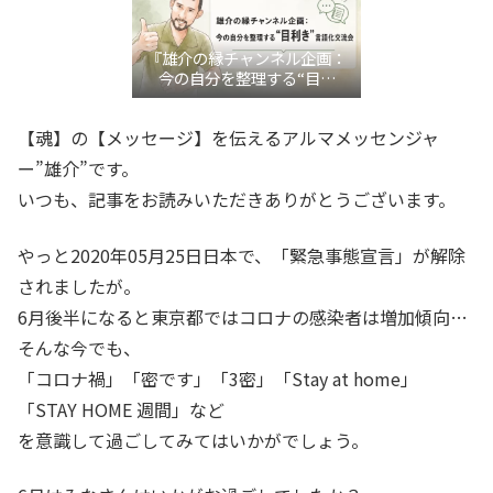
『雄介の縁チャンネル企画：
今の自分を整理する“目利
き”言語化交流会』
【魂】の【メッセージ】を伝えるアルマメッセンジャ
ー”雄介”です。
いつも、記事をお読みいただきありがとうございます。
やっと2020年05月25日日本で、「緊急事態宣言」が解除
されましたが。
6月後半になると東京都ではコロナの感染者は増加傾向…
そんな今でも、
「コロナ禍」「密です」「3密」「Stay at home」
「STAY HOME 週間」など
を意識して過ごしてみてはいかがでしょう。