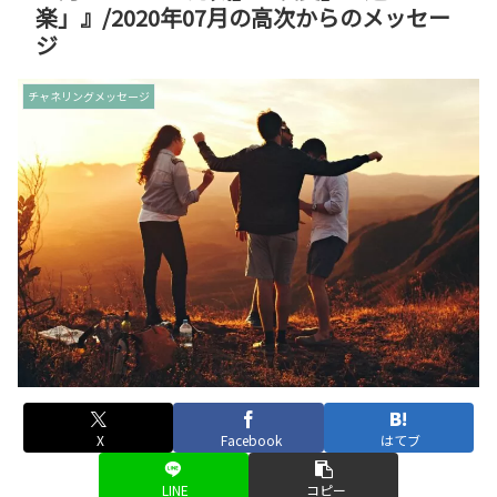
楽」』/2020年07月の高次からのメッセー
ジ
チャネリングメッセージ
X
Facebook
はてブ
LINE
コピー