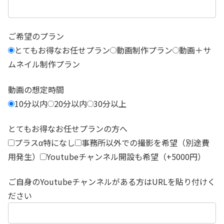
ご希望のプラン
とてもお得なお任せプラン
動画制作プラン
動画＋サ
ムネイル制作プラン
動画の想定時間
10分以内
20分以内
30分以上
とてもお得なお任せプランの方へ
プラスα特になし
事務所以外での撮影を希望（別途費
用発生）
Youtubeチャンネル開設も希望（+5000円）
ご自身のYoutubeチャンネルがある方はURLを貼り付けく
ださい