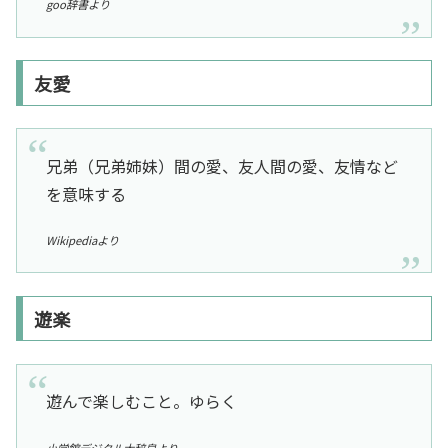
goo辞書より
友愛
兄弟（兄弟姉妹）間の愛、友人間の愛、友情など
を意味する
Wikipediaより
遊楽
遊んで楽しむこと。ゆらく
小学館デジタル大辞泉より