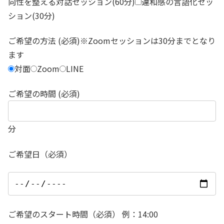
向性を整える対話セッション(60分)
違和感の言語化セッ
ション(30分)
ご希望の方法 (必須)※Zoomセッションは30分までとなり
ます
対面
Zoom
LINE
ご希望の時間 (必須)
分
ご希望日（必須）
ご希望のスタート時間（必須） 例：14:00