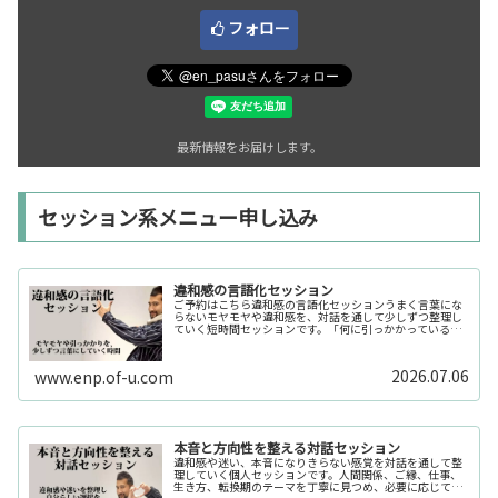
フォロー
最新情報をお届けします。
セッション系メニュー申し込み
違和感の言語化セッション
ご予約はこちら違和感の言語化セッションうまく言葉にな
らないモヤモヤや違和感を、対話を通して少しずつ整理し
ていく短時間セッションです。「何に引っかかっているの
か分からない」「今の自分の状態を整理したい」そんな時
の入口としてご利用いただけます。...
2026.07.06
www.enp.of-u.com
本音と方向性を整える対話セッション
違和感や迷い、本音になりきらない感覚を対話を通して整
理していく個人セッションです。人間関係、ご縁、仕事、
生き方、転換期のテーマを丁寧に見つめ、必要に応じてカ