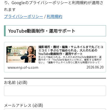
り、Googleのプライバシーポリシーと利用規約が適用さ
れます
プライバシーポリシー
/
利用規約
YouTube動画制作・運用サポート
撮影場所・機材・編集・サムネイルまで丸ごとコ
ミコミ！手ぶらで始められる、大人のための
YouTube動画制作・運用サポート
手ぶらで始められる、大人のためのYouTube動画制作・運
用サポート「YouTubeを始めたいけれど、撮影する場所が
ない」「編集やサムネイル作りに膨大な時間がかかって長
続きしない」「機材を揃えるだけで何万円もかかってしま
2026.06.20
www.enp.of-u.com
う……」そんなお悩み...
お名前 (必須)
メールアドレス (必須)