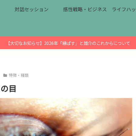
対話セッション
感性戦略・ビジネス
ライフハッ
【大切なお知らせ】2026年「縁ぱす」と雄介のこれからについて
特徴・種類
ドの目