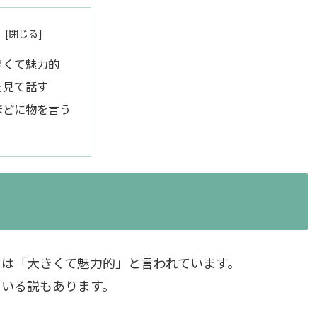
きくて魅力的
を見て話す
ほどに物を言う
は「大きくて魅力的」と言われています。
ている説もあります。