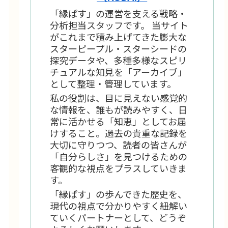
「縁ぱす」の運営を支える戦略・
分析担当スタッフです。 当サイト
がこれまで積み上げてきた膨大な
スターピープル・スターシードの
探究データや、多種多様なスピリ
チュアルな知見を「アーカイブ」
として整理・管理しています。
私の役割は、目に見えない感覚的
な情報を、誰もが読みやすく、日
常に活かせる「知恵」としてお届
けすること。過去の貴重な記録を
大切に守りつつ、読者の皆さんが
「自分らしさ」を見つけるための
客観的な視点をプラスしていきま
す。
「縁ぱす」の歩んできた歴史を、
現代の視点で分かりやすく紐解い
ていくパートナーとして、どうぞ