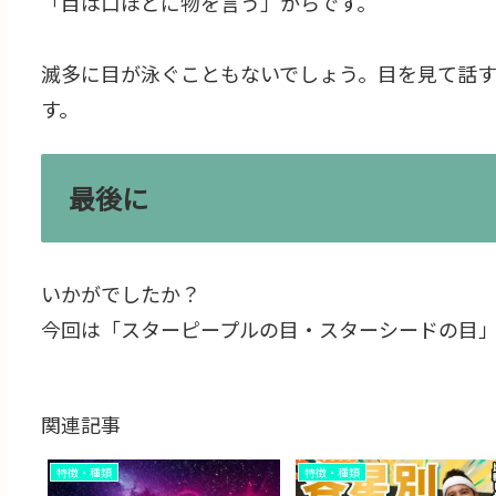
「目は口ほどに物を言う」からです。
滅多に目が泳ぐこともないでしょう。目を見て話
す。
最後に
いかがでしたか？
今回は「スターピープルの目・スターシードの目
関連記事
特徴・種類
特徴・種類