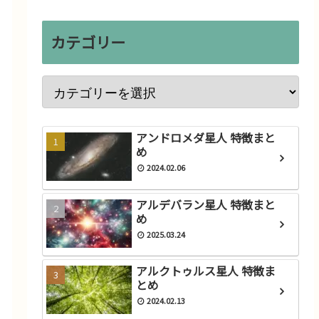
改・シリウス星人の特徴（ス
ー
ターピープルの特徴/スターシ
カテゴリー
ードの特徴）
2022.03.04
アンドロメダ星人 特徴まと
め
2024.02.06
アルデバラン星人 特徴まと
め
2025.03.24
アルクトゥルス星人 特徴ま
とめ
2024.02.13