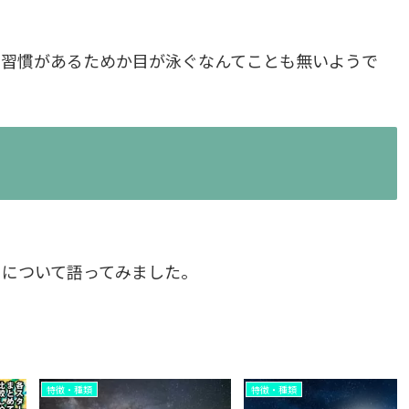
す習慣があるためか目が泳ぐなんてことも無いようで
」について語ってみました。
特徴・種類
特徴・種類