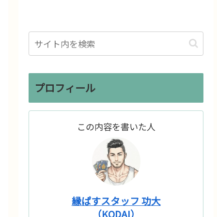
プロフィール
この内容を書いた人
縁ぱすスタッフ 功大
（KODAI）