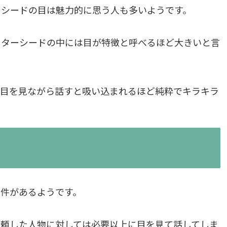
ーシードの目は魅力的に思う人も多いようです。
スターシードの中には目が特徴と呼べるほど大きいと言
と目を見ながら話すと吸い込まれるほど純粋でキラキラ
件があるようです。
信頼した人物に対しては必要以上に目を見て話してしま