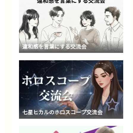
違和感を言葉にする交流会
七星ヒカルのホロスコープ交流会