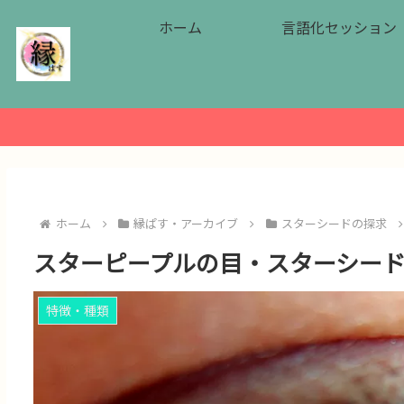
ホーム
言語化セッション
ホーム
縁ぱす・アーカイブ
スターシードの探求
スターピープルの目・スターシー
特徴・種類