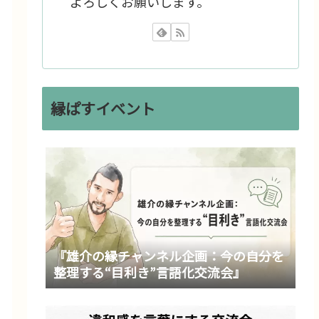
よろしくお願いします。
縁ぱすイベント
『雄介の縁チャンネル企画：今の自分を
整理する“目利き”言語化交流会』