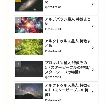
め
2024.02.06
アルデバラン星人 特徴まと
め
2025.03.24
アルクトゥルス星人 特徴ま
とめ
2024.02.13
プロキオン星人 特徴その
1（スターピープルの特徴/
スターシードの特徴）
2020.05.14
アルクトゥルス星人 特徴そ
の1（スターピープルの特
徴）
2020.02.27