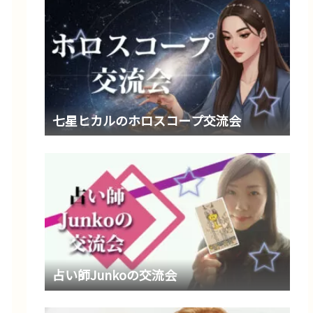
七星ヒカルのホロスコープ交流会
占い師Junkoの交流会