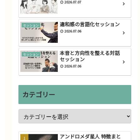
2026.07.07
違和感の言語化セッション
セッション
2026.07.06
本音と方向性を整える対話
セッション
セッション
2026.07.06
カテゴリー
アンドロメダ星人 特徴まと