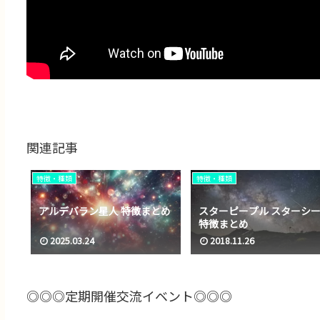
関連記事
特徴・種類
特徴・種類
アルデバラン星人 特徴まとめ
スターピープル スターシ
特徴まとめ
2025.03.24
2018.11.26
◎◎◎定期開催交流イベント◎◎◎