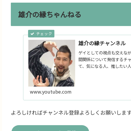
雄介の縁ちゃんねる
雄介の縁チャンネル
ゲイとしての視点も交えな
間関係について発信するチ
て、気になる人、推したい
す。
www.youtube.com
よろしければチャンネル登録よろしくお願いしま