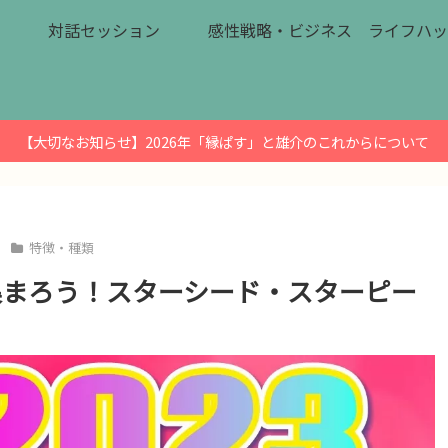
対話セッション
感性戦略・ビジネス
ライフハッ
【大切なお知らせ】2026年「縁ぱす」と雄介のこれからについて
特徴・種類
集まろう！スターシード・スターピー