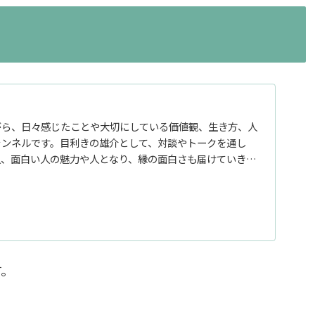
がら、日々感じたことや大切にしている価値観、生き方、人
ャンネルです。目利きの雄介として、対談やトークを通し
人、面白い人の魅力や人となり、縁の面白さも届けていきま
す。