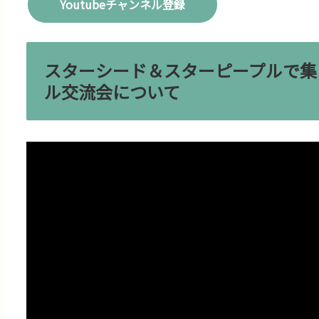
Youtubeチャンネル登録
スターシード＆スターピープルで集
ル交流会について