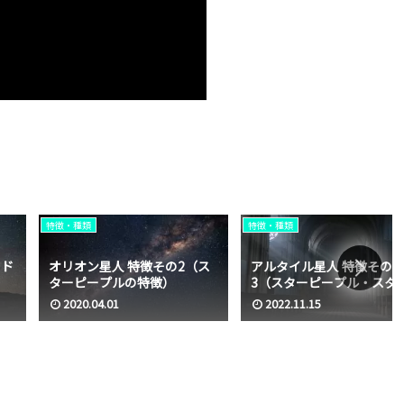
特徴・種類
特徴・種類
ード
オリオン星人 特徴その2（ス
アルタイル星人 特徴その
ターピープルの特徴）
3（スターピープル・スタ
シードの特徴）
2020.04.01
2022.11.15