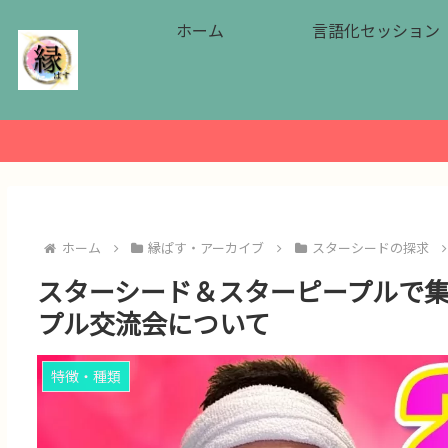
ホーム
言語化セッション
ホーム
縁ぱす・アーカイブ
スターシードの探求
スターシード＆スターピープルで
プル交流会について
特徴・種類