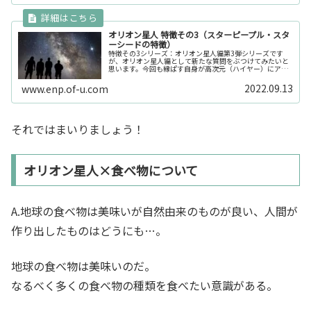
オリオン星人 特徴その3（スターピープル・スタ
ーシードの特徴）
特徴その3シリーズ：オリオン星人編第3弾シリーズです
が、オリオン星人編として新たな質問をぶつけてみたいと
思います。今回も縁ぱす自身が高次元（ハイヤー）にアク
セスして聞いた内容です。以前の特徴まとめはこちら↓オ
リオンの影響を受けているなぁと感...
2022.09.13
www.enp.of-u.com
それではまいりましょう！
オリオン星人×食べ物について
A.地球の食べ物は美味いが自然由来のものが良い、人間が
作り出したものはどうにも…。
地球の食べ物は美味いのだ。
なるべく多くの食べ物の種類を食べたい意識がある。