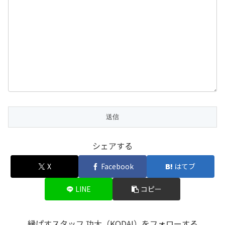
シェアする
X
Facebook
はてブ
LINE
コピー
縁ぱすスタッフ 功大（KODAI）をフォローする