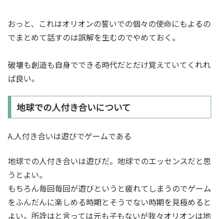
おっと、これはオリオンの誓いでの個々の使命にもよるの
でまとめて話すのは誤解を生むのでやめておく。
破壊も創造も自身でできる時代だとだけ覚えていてくれれ
ば良い。
地球での人付き合いについて
A.人付き合いは遊びでゲームである
地球での人付き合いは遊びだ。地球でのエッセンスだと思
うとよい。
もちろん毎回毎回が遊びというと疲れてしまうのでゲーム
をふんだんに楽しめる時期とそうでない時期を見極めると
よい。所詮はと言っては元も子もないが我々オリオンは地