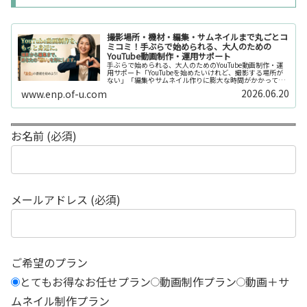
撮影場所・機材・編集・サムネイルまで丸ごとコ
ミコミ！手ぶらで始められる、大人のための
YouTube動画制作・運用サポート
手ぶらで始められる、大人のためのYouTube動画制作・運
用サポート「YouTubeを始めたいけれど、撮影する場所が
ない」「編集やサムネイル作りに膨大な時間がかかって長
続きしない」「機材を揃えるだけで何万円もかかってしま
2026.06.20
www.enp.of-u.com
う……」そんなお悩み...
お名前 (必須)
メールアドレス (必須)
ご希望のプラン
とてもお得なお任せプラン
動画制作プラン
動画＋サ
ムネイル制作プラン