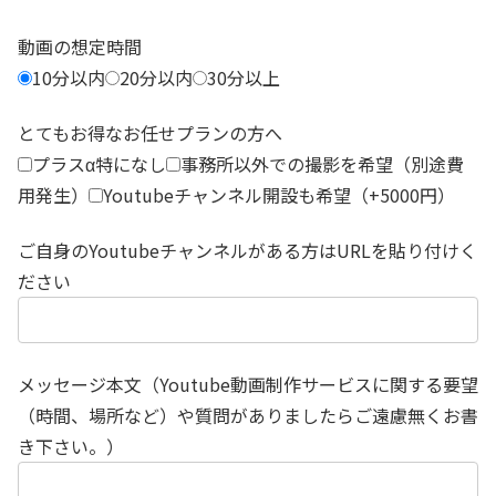
動画の想定時間
10分以内
20分以内
30分以上
とてもお得なお任せプランの方へ
プラスα特になし
事務所以外での撮影を希望（別途費
用発生）
Youtubeチャンネル開設も希望（+5000円）
ご自身のYoutubeチャンネルがある方はURLを貼り付けく
ださい
メッセージ本文（Youtube動画制作サービスに関する要望
（時間、場所など）や質問がありましたらご遠慮無くお書
き下さい。）