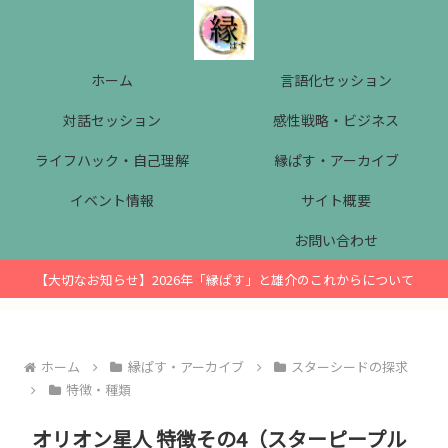
ホーム
言語化セッション
対話セッション
感性戦略・ビジネス
ライフハック・自己理解
縁ぱす・アーカイブ
イベント情報
サイト概要
お問い合わせ
【大切なお知らせ】2026年「縁ぱす」と雄介のこれからについて
ホーム
縁ぱす・アーカイブ
スターシードの探求
特徴・種類
オリオン星人 特徴その4（スターピープル