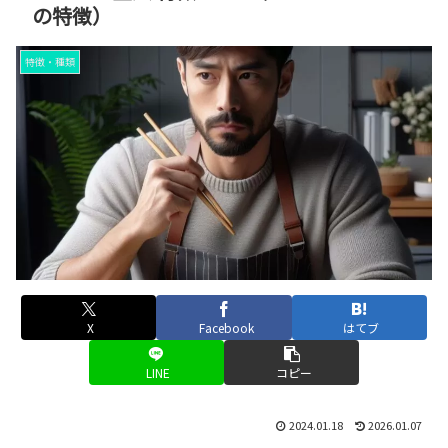
の特徴）
特徴・種類
X
Facebook
はてブ
LINE
コピー
2024.01.18
2026.01.07