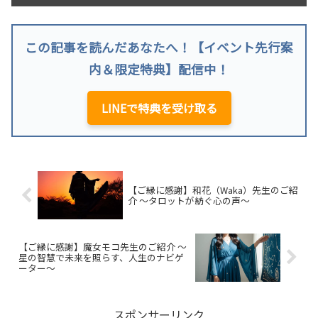
この記事を読んだあなたへ！【イベント先行案
内＆限定特典】配信中！
LINEで特典を受け取る
【ご縁に感謝】和花（Waka）先生のご紹
介 ～タロットが紡ぐ心の声～
【ご縁に感謝】魔女モコ先生のご紹介 ～
星の智慧で未来を照らす、人生のナビゲ
ーター～
スポンサーリンク