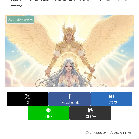
ー～
占い・鑑定の活用
X
Facebook
はてブ
LINE
コピー
2025.06.05
2025.11.25