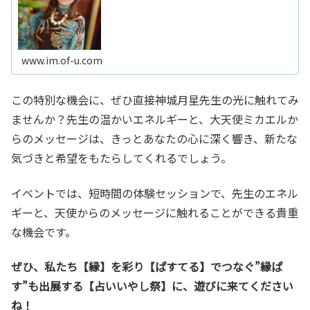
しました...σ(^_^;)。なんとかその闇から抜け出したい！自
分を変えたい！と思...
www.im.of-u.com
この特別な機会に、ぜひ直接神城月星先生の光に触れてみ
ませんか？先生の温かいエネルギーと、大天使ミカエルか
らのメッセージは、きっとあなたの心に深く響き、新たな
気づきと希望をもたらしてくれるでしょう。
イベントでは、短時間の体験セッションで、先生のエネル
ギーと、天使からのメッセージに触れることができる貴重
な機会です。
ぜひ、私たち【縁】を彩り【ぱすてる】でつなぐ”縁ぱ
す”も出展する【占いいやし祭】に、遊びに来てください
ね！