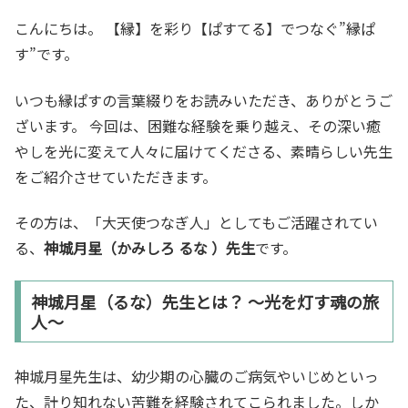
こんにちは。 【縁】を彩り【ぱすてる】でつなぐ”縁ぱ
す”です。
いつも縁ぱすの言葉綴りをお読みいただき、ありがとうご
ざいます。 今回は、困難な経験を乗り越え、その深い癒
やしを光に変えて人々に届けてくださる、素晴らしい先生
をご紹介させていただきます。
その方は、「大天使つなぎ人」としてもご活躍されてい
る、
神城月星（かみしろ るな ）先生
です。
神城月星（るな）先生とは？ ～光を灯す魂の旅
人～
神城月星先生は、幼少期の心臓のご病気やいじめといっ
た、計り知れない苦難を経験されてこられました。しか