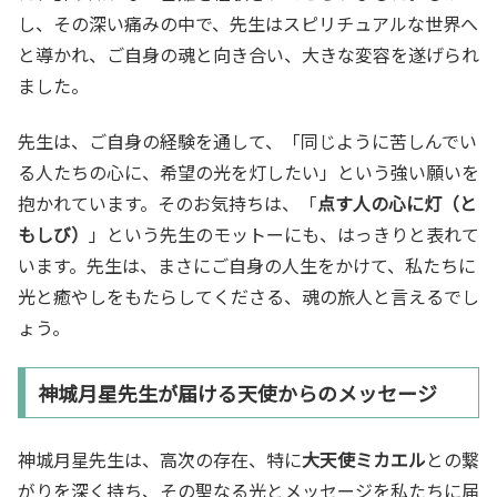
し、その深い痛みの中で、先生はスピリチュアルな世界へ
と導かれ、ご自身の魂と向き合い、大きな変容を遂げられ
ました。
先生は、ご自身の経験を通して、「同じように苦しんでい
る人たちの心に、希望の光を灯したい」という強い願いを
抱かれています。そのお気持ちは、「
点す人の心に灯（と
もしび）
」という先生のモットーにも、はっきりと表れて
います。先生は、まさにご自身の人生をかけて、私たちに
光と癒やしをもたらしてくださる、魂の旅人と言えるでし
ょう。
神城月星先生が届ける天使からのメッセージ
神城月星先生は、高次の存在、特に
大天使ミカエル
との繋
がりを深く持ち、その聖なる光とメッセージを私たちに届