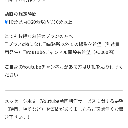
動画の想定時間
10分以内
20分以内
30分以上
とてもお得なお任せプランの方へ
プラスα特になし
事務所以外での撮影を希望（別途費
用発生）
Youtubeチャンネル開設も希望（+5000円）
ご自身のYoutubeチャンネルがある方はURLを貼り付けく
ださい
メッセージ本文（Youtube動画制作サービスに関する要望
（時間、場所など）や質問がありましたらご遠慮無くお書
き下さい。）