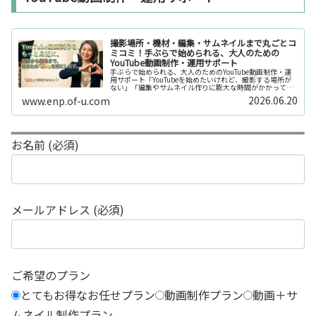
撮影場所・機材・編集・サムネイルまで丸ごとコ
ミコミ！手ぶらで始められる、大人のための
YouTube動画制作・運用サポート
手ぶらで始められる、大人のためのYouTube動画制作・運
用サポート「YouTubeを始めたいけれど、撮影する場所が
ない」「編集やサムネイル作りに膨大な時間がかかって長
続きしない」「機材を揃えるだけで何万円もかかってしま
2026.06.20
www.enp.of-u.com
う……」そんなお悩み...
お名前 (必須)
メールアドレス (必須)
ご希望のプラン
とてもお得なお任せプラン
動画制作プラン
動画＋サ
ムネイル制作プラン