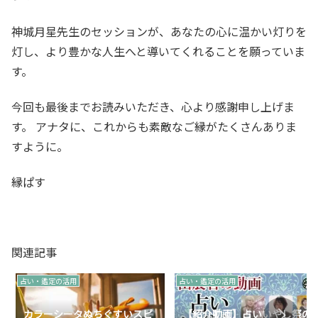
神城月星先生のセッションが、あなたの心に温かい灯りを
灯し、より豊かな人生へと導いてくれることを願っていま
す。
今回も最後までお読みいただき、心より感謝申し上げま
す。 アナタに、これからも素敵なご縁がたくさんありま
すように。
縁ぱす
関連記事
占い・鑑定の活用
占い・鑑定の活用
カラーシータぬちぐすいスピ
【紹介動画】占いいやし祭の