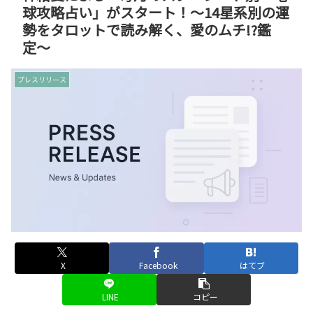
球攻略占い」がスタート！〜14星系別の運
勢をタロットで読み解く、愛のムチ!?鑑
定〜
プレスリリース
X
Facebook
はてブ
LINE
コピー