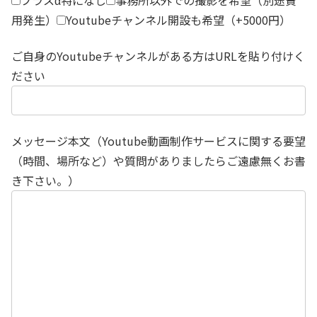
プラスα特になし
事務所以外での撮影を希望（別途費
用発生）
Youtubeチャンネル開設も希望（+5000円）
ご自身のYoutubeチャンネルがある方はURLを貼り付けく
ださい
メッセージ本文（Youtube動画制作サービスに関する要望
（時間、場所など）や質問がありましたらご遠慮無くお書
き下さい。）