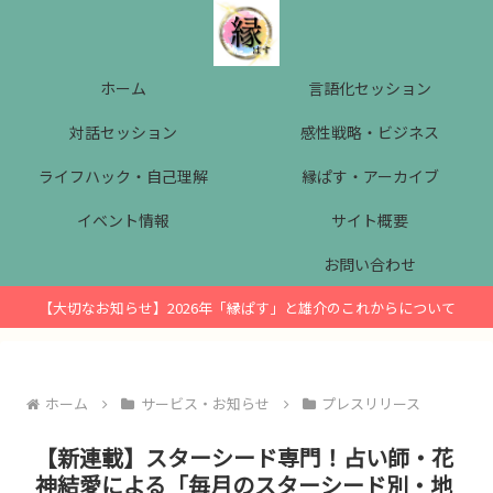
ホーム
言語化セッション
対話セッション
感性戦略・ビジネス
ライフハック・自己理解
縁ぱす・アーカイブ
イベント情報
サイト概要
お問い合わせ
【大切なお知らせ】2026年「縁ぱす」と雄介のこれからについて
ホーム
サービス・お知らせ
プレスリリース
【新連載】スターシード専門！占い師・花
神結愛による「毎月のスターシード別・地