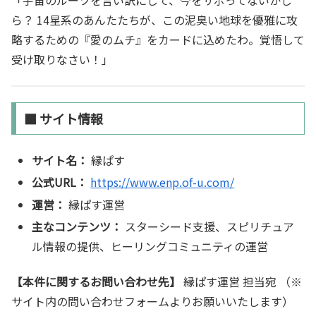
「宇宙のルーツを言い訳にして、今をサボってないかし
ら？ 14星系のあんたたちが、この泥臭い地球を優雅に攻
略するための『愛のムチ』をカードに込めたわ。覚悟して
受け取りなさい！」
■ サイト情報
サイト名：
縁ぱす
公式URL：
https://www.enp.of-u.com/
運営：
縁ぱす運営
主なコンテンツ：
スターシード支援、スピリチュア
ル情報の提供、ヒーリングコミュニティの運営
【本件に関するお問い合わせ先】
縁ぱす運営 担当宛 （※
サイト内の問い合わせフォームよりお願いいたします）