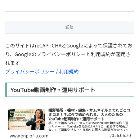
このサイトはreCAPTCHAとGoogleによって保護されてお
り、Googleのプライバシーポリシーと利用規約が適用さ
れます
プライバシーポリシー
/
利用規約
YouTube動画制作・運用サポート
撮影場所・機材・編集・サムネイルまで丸ごとコ
ミコミ！手ぶらで始められる、大人のための
YouTube動画制作・運用サポート
手ぶらで始められる、大人のためのYouTube動画制作・運
用サポート「YouTubeを始めたいけれど、撮影する場所が
ない」「編集やサムネイル作りに膨大な時間がかかって長
続きしない」「機材を揃えるだけで何万円もかかってしま
2026.06.20
www.enp.of-u.com
う……」そんなお悩み...