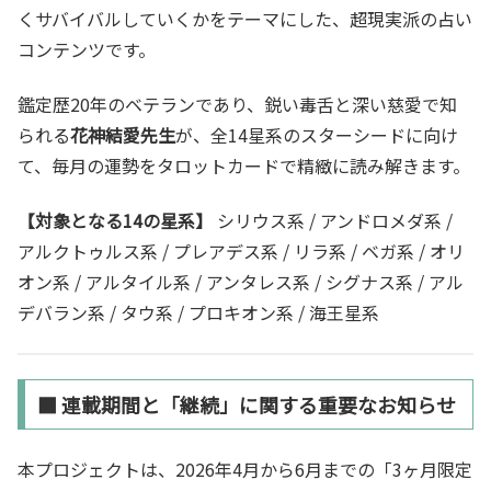
くサバイバルしていくかをテーマにした、超現実派の占い
コンテンツです。
鑑定歴20年のベテランであり、鋭い毒舌と深い慈愛で知
られる
花神結愛先生
が、全14星系のスターシードに向け
て、毎月の運勢をタロットカードで精緻に読み解きます。
【対象となる14の星系】
シリウス系 / アンドロメダ系 /
アルクトゥルス系 / プレアデス系 / リラ系 / ベガ系 / オリ
オン系 / アルタイル系 / アンタレス系 / シグナス系 / アル
デバラン系 / タウ系 / プロキオン系 / 海王星系
■ 連載期間と「継続」に関する重要なお知らせ
本プロジェクトは、2026年4月から6月までの「3ヶ月限定