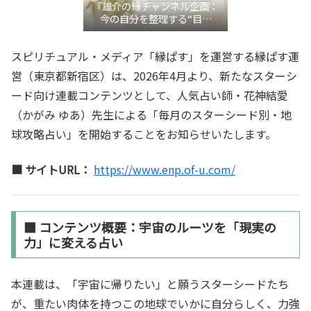
『雄介の縁チャンネル企画：
今の自分を整理する“目利
き”言語化交流会』
スピリチュアル・メディア「縁ぱす」を運営する縁ぱす運
営（東京都新宿区）は、2026年4月より、新たなスターシ
ード向け連載コンテンツとして、人気占い師・花神結愛
（かがみ ゆあ）先生による「毎月のスターシード別・地
球攻略占い」を開始することをお知らせいたします。
■ サイトURL：
https://www.enp.of-u.com/
■ コンテンツ概要：宇宙のルーツを「現実の
力」に変える占い
本連載は、「宇宙に帰りたい」と願うスターシードたち
が、重たい肉体を持つこの地球でいかに自分らしく、力強