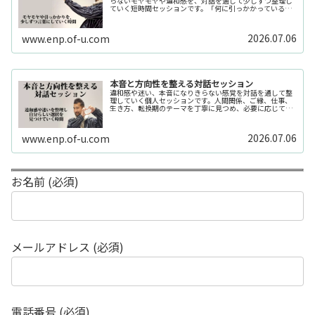
らないモヤモヤや違和感を、対話を通して少しずつ整理し
ていく短時間セッションです。「何に引っかかっているの
か分からない」「今の自分の状態を整理したい」そんな時
の入口としてご利用いただけます。...
2026.07.06
www.enp.of-u.com
本音と方向性を整える対話セッション
違和感や迷い、本音になりきらない感覚を対話を通して整
理していく個人セッションです。人間関係、ご縁、仕事、
生き方、転換期のテーマを丁寧に見つめ、必要に応じてカ
ードや感性の視点も補助的に用います。
2026.07.06
www.enp.of-u.com
お名前 (必須)
メールアドレス (必須)
電話番号 (必須)