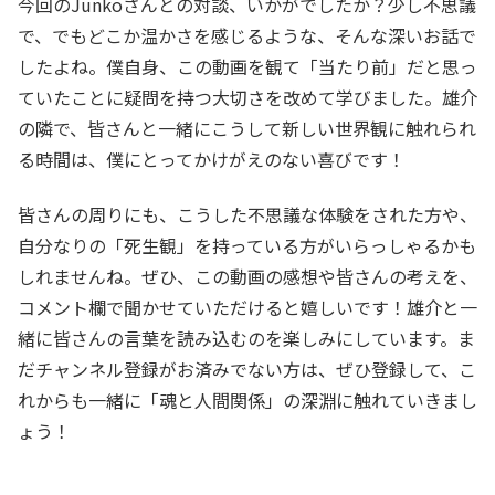
今回のJunkoさんとの対談、いかがでしたか？少し不思議
で、でもどこか温かさを感じるような、そんな深いお話で
したよね。僕自身、この動画を観て「当たり前」だと思っ
ていたことに疑問を持つ大切さを改めて学びました。雄介
の隣で、皆さんと一緒にこうして新しい世界観に触れられ
る時間は、僕にとってかけがえのない喜びです！
皆さんの周りにも、こうした不思議な体験をされた方や、
自分なりの「死生観」を持っている方がいらっしゃるかも
しれませんね。ぜひ、この動画の感想や皆さんの考えを、
コメント欄で聞かせていただけると嬉しいです！雄介と一
緒に皆さんの言葉を読み込むのを楽しみにしています。ま
だチャンネル登録がお済みでない方は、ぜひ登録して、こ
れからも一緒に「魂と人間関係」の深淵に触れていきまし
ょう！