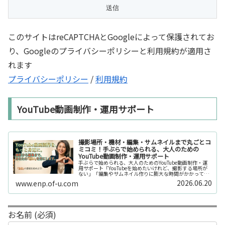
このサイトはreCAPTCHAとGoogleによって保護されてお
り、Googleのプライバシーポリシーと利用規約が適用さ
れます
プライバシーポリシー
/
利用規約
YouTube動画制作・運用サポート
撮影場所・機材・編集・サムネイルまで丸ごとコ
ミコミ！手ぶらで始められる、大人のための
YouTube動画制作・運用サポート
手ぶらで始められる、大人のためのYouTube動画制作・運
用サポート「YouTubeを始めたいけれど、撮影する場所が
ない」「編集やサムネイル作りに膨大な時間がかかって長
続きしない」「機材を揃えるだけで何万円もかかってしま
2026.06.20
www.enp.of-u.com
う……」そんなお悩み...
お名前 (必須)