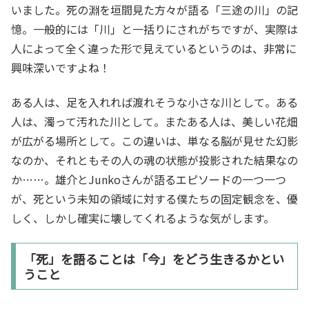
いました。死の淵を垣間見た方々が語る「三途の川」の記
憶。一般的には「川」と一括りにされがちですが、実際は
人によって全く違った形で見えているというのは、非常に
興味深いですよね！
ある人は、足を入れれば渡れそうな小さな川として。ある
人は、濁って汚れた川として。またある人は、美しい花畑
が広がる場所として。この違いは、単なる脳が見せた幻影
なのか、それともその人の魂の状態が投影された結果なの
か……。雄介とJunkoさんが語るエピソードの一つ一つ
が、死という未知の領域に対する僕たちの固定観念を、優
しく、しかし確実に壊してくれるような気がします。
「死」を語ることは「今」をどう生きるかとい
うこと