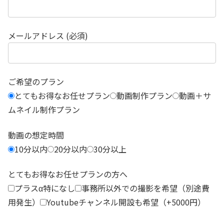
メールアドレス (必須)
ご希望のプラン
とてもお得なお任せプラン
動画制作プラン
動画＋サ
ムネイル制作プラン
動画の想定時間
10分以内
20分以内
30分以上
とてもお得なお任せプランの方へ
プラスα特になし
事務所以外での撮影を希望（別途費
用発生）
Youtubeチャンネル開設も希望（+5000円）