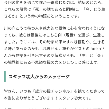
今回の動画を通じて僕が一番感じたのは、結局のところ、
これらの証言は「死」の話であると同時に、「今、どう生
きるか」という命の物語だということです。
川の向こうで待つ人や魅力的な景色に心を奪われそうにな
っても、彼らは最後にはこちら側（現世）を選び、生還し
ました。そこには、その時まだ果たすべき役割や、生きる
意味があったのかもしれません。雄介がゲストのJunkoさ
んから物語を引き出すその空気感からも、「生」と「死」
の境界線にある不思議な縁の力をひしひしと感じます。
スタッフ功大からのメッセージ
皆さん、いつも「雄介の縁チャンネル」を観てくださって
本当にありがとうございます！スタッフ功大です。