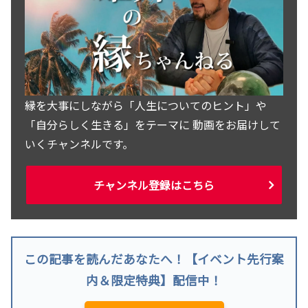
縁を大事にしながら「人生についてのヒント」や
「自分らしく生きる」をテーマに 動画をお届けして
いくチャンネルです。
チャンネル登録はこちら
この記事を読んだあなたへ！【イベント先行案
内＆限定特典】配信中！