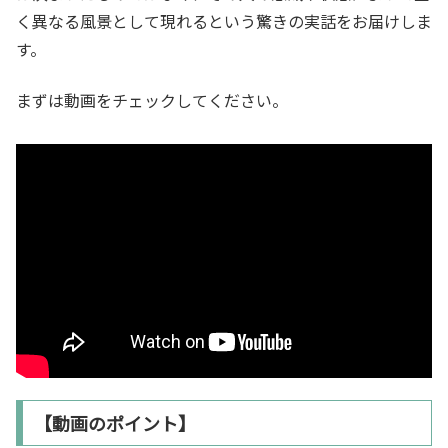
く異なる風景として現れるという驚きの実話をお届けしま
す。
まずは動画をチェックしてください。
【動画のポイント】