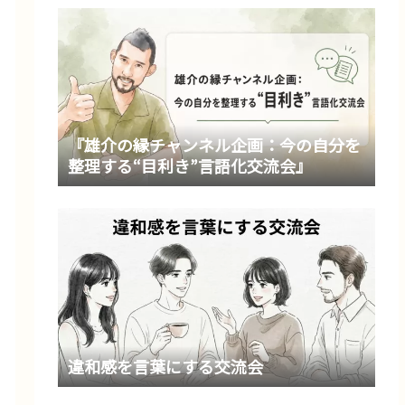
『雄介の縁チャンネル企画：今の自分を
整理する“目利き”言語化交流会』
違和感を言葉にする交流会