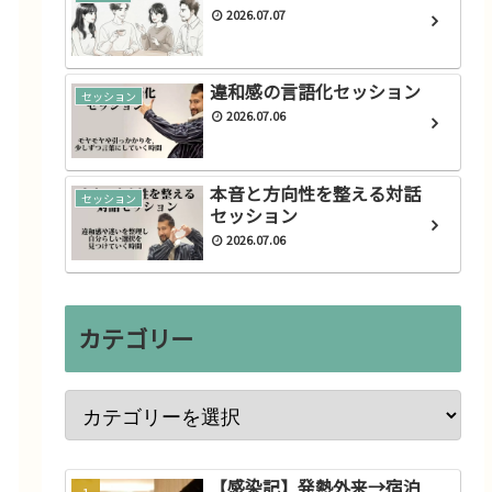
2026.07.07
違和感の言語化セッション
セッション
2026.07.06
本音と方向性を整える対話
セッション
セッション
2026.07.06
カテゴリー
【感染記】発熱外来→宿泊