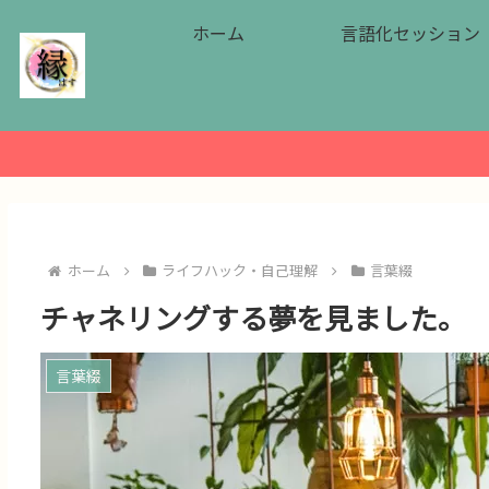
ホーム
言語化セッション
ホーム
ライフハック・自己理解
言葉綴
チャネリングする夢を見ました。
言葉綴