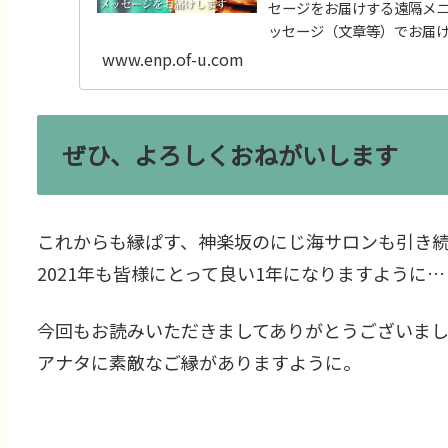
セージをお届けする遠隔メ
ッセージ（文章等）でお届
た時...
www.enp.of-u.com
ぜひ、よろしくおねがいします
これからも縁ぱす、神楽坂のにじ海サロンも引き
2021年も皆様にとって良い1年になりますように…
今回もお読みいただきましてありがとうございま
アナタに素敵なご縁がありますように。