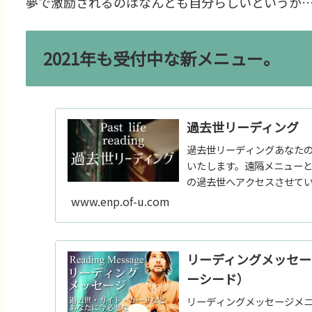
夢で激励されるのはなんとも自分らしいというか
2021年も受付中な新メニュー。
過去世リーディング
過去世リーディングあなた
いたします。遠隔メニュー
の過去世へアクセスさせて
紙との...
www.enp.of-u.com
リーディングメッセ
ーシード）
リーディングメッセージメニ