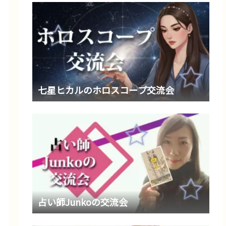
七星ヒカルのホロスコープ交流会
占い師Junkoの交流会