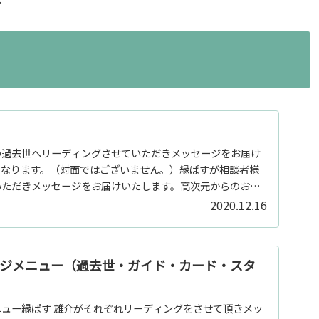
…
の過去世へリーディングさせていただきメッセージをお届け
となります。（対面ではございません。）縁ぱすが相談者様
いただきメッセージをお届けいたします。高次元からのお手
2020.12.16
ージメニュー（過去世・ガイド・カード・スタ
ュー縁ぱす 雄介がそれぞれリーディングをさせて頂きメッ