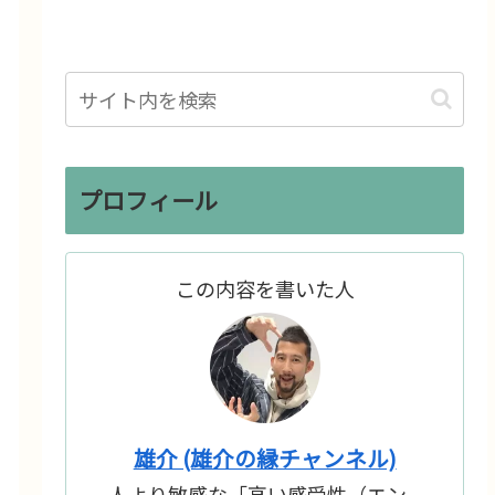
プロフィール
この内容を書いた人
雄介 (雄介の縁チャンネル)
人より敏感な「高い感受性（エン