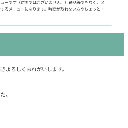
ニューです（対面ではございません。）通話等でもなく、メ
けするメニューになります。時間が取れない方やちょっとし
続きよろしくおねがいします。
した。