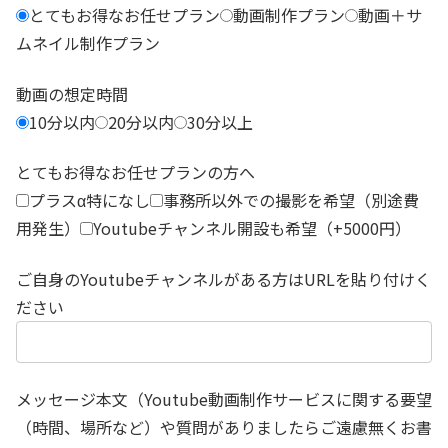
とてもお得なお任せプラン
動画制作プラン
動画＋サ
ムネイル制作プラン
動画の想定時間
10分以内
20分以内
30分以上
とてもお得なお任せプランの方へ
プラスα特になし
事務所以外での撮影を希望（別途費
用発生）
Youtubeチャンネル開設も希望（+5000円）
ご自身のYoutubeチャンネルがある方はURLを貼り付けく
ださい
メッセージ本文（Youtube動画制作サービスに関する要望
（時間、場所など）や質問がありましたらご遠慮無くお書