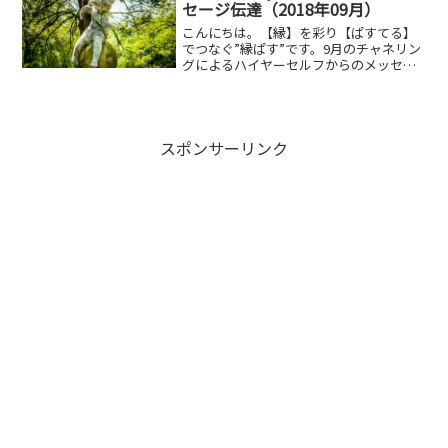
セージ伝達（2018年09月）
こんにちは。【縁】を彩り【ぱすてる】
でつなぐ”縁ぱす”です。9月のチャネリン
グによるハイヤーセルフからのメッセー
ジをお届けします。今回は「愛を大事
に」がメインテーマとなります。皆さん9
月に差し掛かりました。いかがお過ごし
でしょうか。8月はマ...
スポンサーリンク