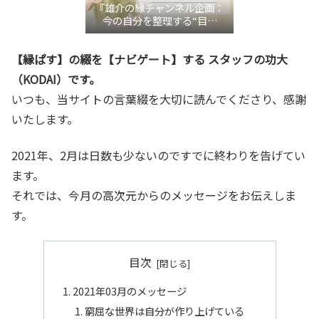
『雄介の縁チャンネル企画：
今の自分を整理する“目利
き”言語化交流会』
【縁ぱす】の綴を【ナビゲート】する スタッフの功大
（KODAI）です。
いつも、当サイトの言葉綴を大切に読んでくださり、感謝
いたします。
2021年、2月は日数も少ないのですでに終わりを告げてい
ます。
それでは、今月の高次元からのメッセージをお伝えしま
す。
目次
2021年03月のメッセージ
窮屈な世界は自分が作り上げている