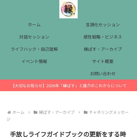
ホーム
言語化セッション
対話セッション
感性戦略・ビジネス
ライフハック・自己理解
縁ぱす・アーカイブ
イベント情報
サイト概要
お問い合わせ
【大切なお知らせ】2026年「縁ぱす」と雄介のこれからについて
ホーム
縁ぱす・アーカイブ
チャネリングメッセー
ジ
手放しライフガイドブックの更新をする時