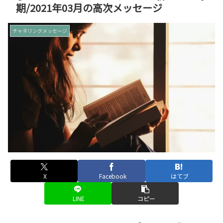
期/2021年03月の高次メッセージ
チャネリングメッセージ
X
Facebook
はてブ
LINE
コピー