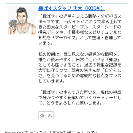
縁ぱすスタッフ 功大（KODAI）
「縁ぱす」の運営を支える戦略・分析担当ス
タッフです。 当サイトがこれまで積み上げて
きた膨大なスターピープル・スターシードの
探究データや、多種多様なスピリチュアルな
知見を「アーカイブ」として整理・管理して
います。
私の役割は、目に見えない感覚的な情報を、
誰もが読みやすく、日常に活かせる「知恵」
としてお届けすること。過去の貴重な記録を
大切に守りつつ、読者の皆さんが「自分らし
さ」を見つけるための客観的な視点をプラス
していきます。
「縁ぱす」の歩んできた歴史を、現代の視点
で分かりやすく紐解いていくパートナーとし
て、どうぞよろしくお願いします。
Youtubeチャンネル「雄介の縁ちゃんねる」