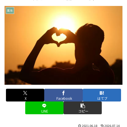
属性
X
Facebook
はてブ
LINE
コピー
2021.06.18
2026.07.14