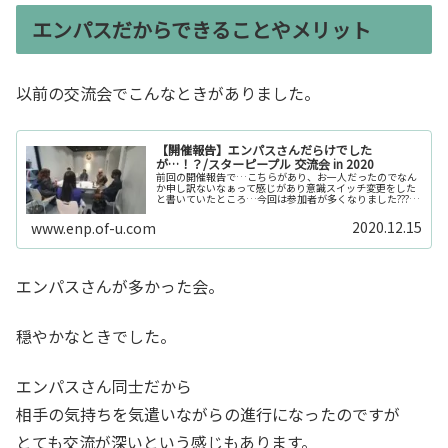
エンパスだからできることやメリット
以前の交流会でこんなときがありました。
【開催報告】エンパスさんだらけでした
が…！？/スターピープル 交流会 in 2020
前回の開催報告で…こちらがあり、お一人だったのでなん
か申し訳ないなぁって感じがあり意識スイッチ変更をした
と書いていたところ…今回は参加者が多くなりました????
そして、朝から…みなさんへメッセージをまとめてたりし
ていたらこんなスイッチに。会…
2020.12.15
www.enp.of-u.com
エンパスさんが多かった会。
穏やかなときでした。
エンパスさん同士だから
相手の気持ちを気遣いながらの進行になったのですが
とても交流が深いという感じもあります。