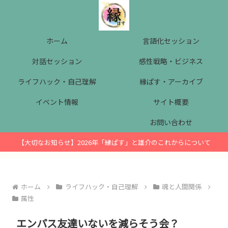
ホーム
言語化セッション
対話セッション
感性戦略・ビジネス
ライフハック・自己理解
縁ぱす・アーカイブ
イベント情報
サイト概要
お問い合わせ
【大切なお知らせ】2026年「縁ぱす」と雄介のこれからについて
ホーム
ライフハック・自己理解
魂と人間関係
属性
エンパス友達いないを減らそう会？