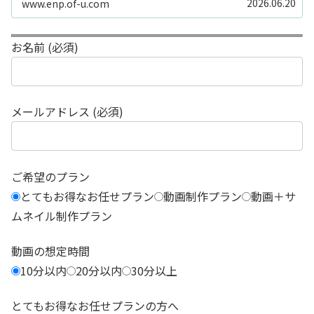
2026.06.20
www.enp.of-u.com
う……」そんなお悩み...
お名前 (必須)
メールアドレス (必須)
ご希望のプラン
とてもお得なお任せプラン
動画制作プラン
動画＋サ
ムネイル制作プラン
動画の想定時間
10分以内
20分以内
30分以上
とてもお得なお任せプランの方へ