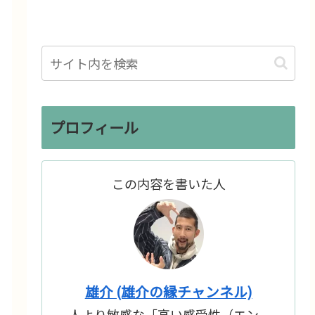
プロフィール
この内容を書いた人
雄介 (雄介の縁チャンネル)
人より敏感な「高い感受性（エン