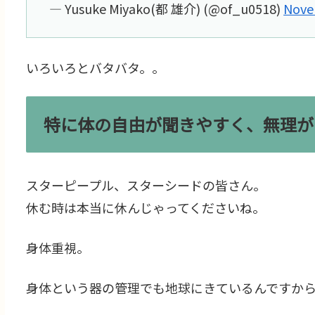
— Yusuke Miyako(都 雄介) (@of_u0518)
Nove
いろいろとバタバタ。。
特に体の自由が聞きやすく、無理が
スターピープル、スターシードの皆さん。
休む時は本当に休んじゃってくださいね。
身体重視。
身体という器の管理でも地球にきているんですか