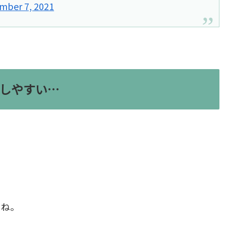
mber 7, 2021
しやすい…
らね。