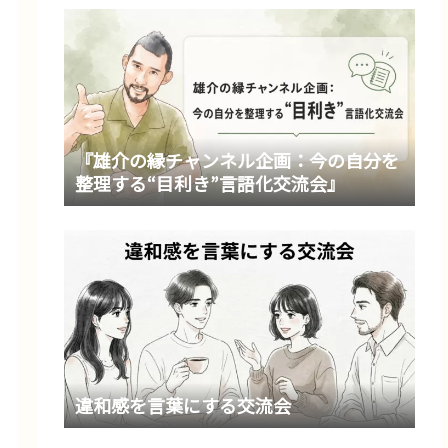
『雄介の縁チャンネル企画：今の自分を
整理する“目利き”言語化交流会』
違和感を言葉にする交流会