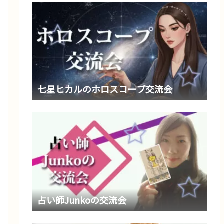
七星ヒカルのホロスコープ交流会
占い師Junkoの交流会