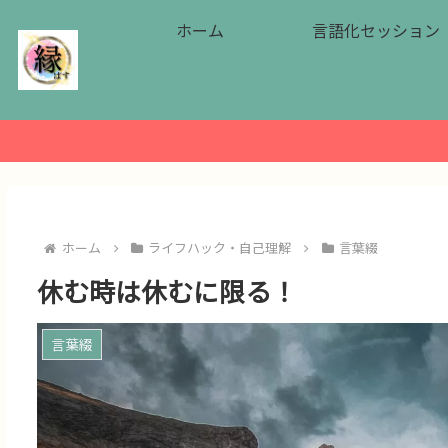
ホーム
言語化セッション
ホーム
ライフハック・自己理解
言葉綴
休む時は休むに限る！
言葉綴