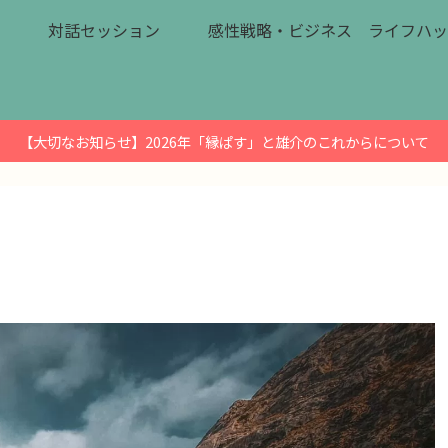
対話セッション
感性戦略・ビジネス
ライフハッ
【大切なお知らせ】2026年「縁ぱす」と雄介のこれからについて