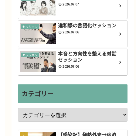
2026.07.07
違和感の言語化セッション
セッション
2026.07.06
本音と方向性を整える対話
セッション
セッション
2026.07.06
カテゴリー
【感染記】発熱外来→宿泊