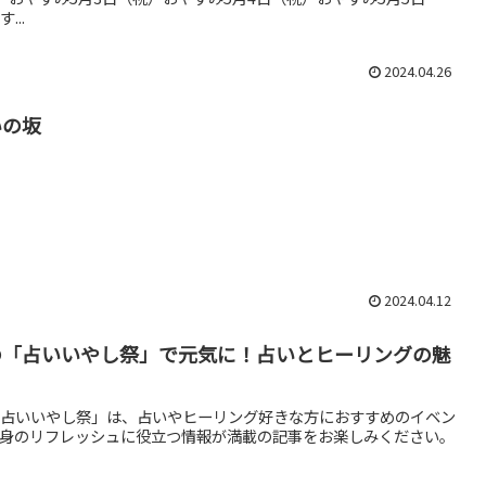
...
2024.04.26
いの坂
2024.04.12
の「占いいやし祭」で元気に！占いとヒーリングの魅
占いいやし祭」は、占いやヒーリング好きな方におすすめのイベン
身のリフレッシュに役立つ情報が満載の記事をお楽しみください。