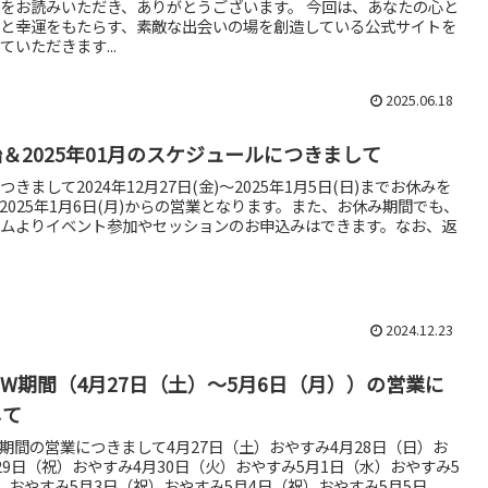
をお読みいただき、ありがとうございます。 今回は、あなたの心と
と幸運をもたらす、素敵な出会いの場を創造している公式サイトを
ていただきます...
2025.06.18
＆2025年01月のスケジュールにつきまして
きまして2024年12月27日(金)〜2025年1月5日(日)までお休みを
2025年1月6日(月)からの営業となります。また、お休み期間でも、
ムよりイベント参加やセッションのお申込みはできます。なお、返
2024.12.23
年GW期間（4月27日（土）～5月6日（月））の営業に
して
GW期間の営業につきまして4月27日（土）おやすみ4月28日（日）お
29日（祝）おやすみ4月30日（火）おやすみ5月1日（水）おやすみ5
）おやすみ5月3日（祝）おやすみ5月4日（祝）おやすみ5月5日