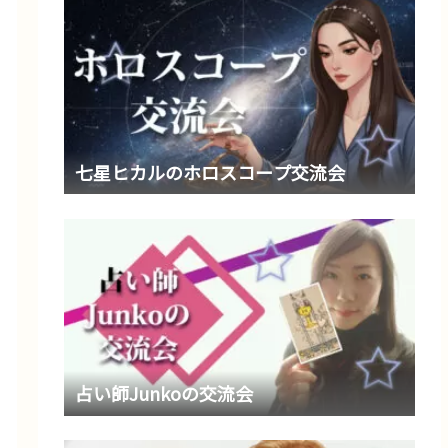
七星ヒカルのホロスコープ交流会
占い師Junkoの交流会