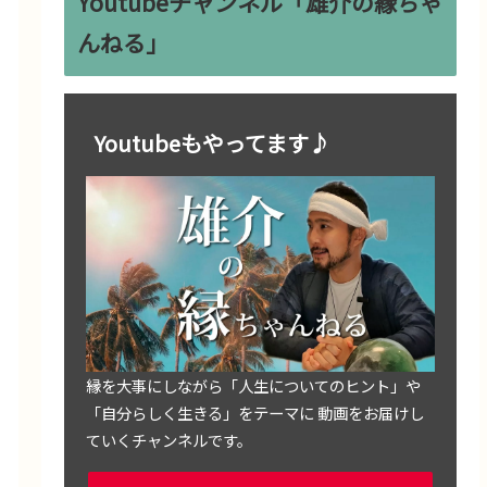
Youtubeチャンネル「雄介の縁ちゃ
んねる」
Youtubeもやってます♪
縁を大事にしながら「人生についてのヒント」や
「自分らしく生きる」をテーマに 動画をお届けし
ていくチャンネルです。