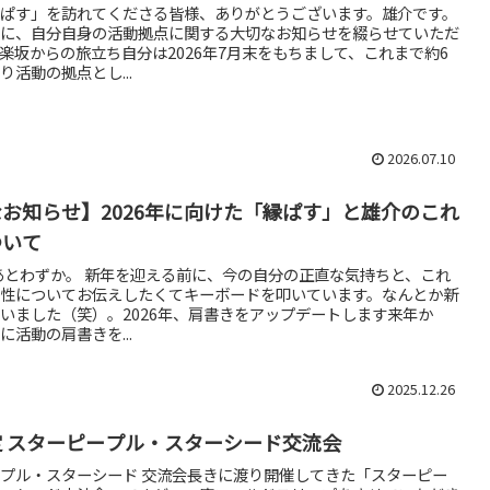
ぱす」を訪れてくださる皆様、ありがとうございます。雄介です。
に、自分自身の活動拠点に関する大切なお知らせを綴らせていただ
楽坂からの旅立ち自分は2026年7月末をもちまして、これまで約6
り活動の拠点とし...
2026.07.10
お知らせ】2026年に向けた「縁ぱす」と雄介のこれ
ついて
もあとわずか。 新年を迎える前に、今の自分の正直な気持ちと、これ
性についてお伝えしたくてキーボードを叩いています。なんとか新
いました（笑）。2026年、肩書きをアップデートします来年か
に活動の肩書きを...
2025.12.26
 スターピープル・スターシード交流会
プル・スターシード 交流会長きに渡り開催してきた「スターピー