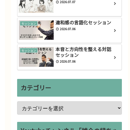
2026.07.07
違和感の言語化セッション
セッション
2026.07.06
本音と方向性を整える対話
セッション
セッション
2026.07.06
カテゴリー