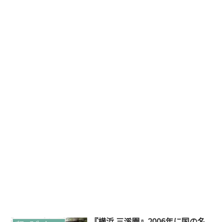
『横浜 三溪園』2006年に国の名