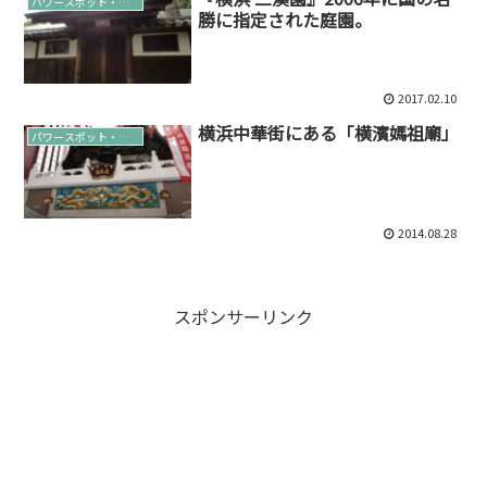
パワースポット・巡礼
勝に指定された庭園。
2017.02.10
横浜中華街にある「横濱媽祖廟」
パワースポット・巡礼
2014.08.28
スポンサーリンク