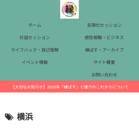
ホーム
言語化セッション
対話セッション
感性戦略・ビジネス
ライフハック・自己理解
縁ぱす・アーカイブ
イベント情報
サイト概要
お問い合わせ
【大切なお知らせ】2026年「縁ぱす」と雄介のこれからについて
横浜