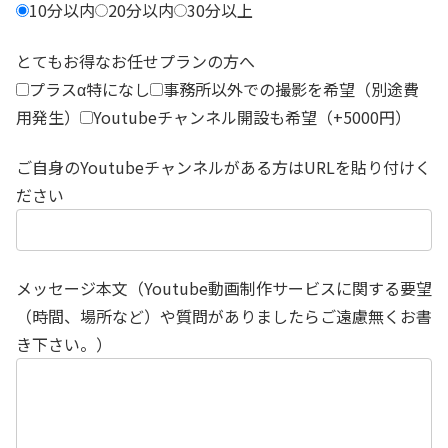
10分以内
20分以内
30分以上
とてもお得なお任せプランの方へ
プラスα特になし
事務所以外での撮影を希望（別途費
用発生）
Youtubeチャンネル開設も希望（+5000円）
ご自身のYoutubeチャンネルがある方はURLを貼り付けく
ださい
メッセージ本文（Youtube動画制作サービスに関する要望
（時間、場所など）や質問がありましたらご遠慮無くお書
き下さい。）