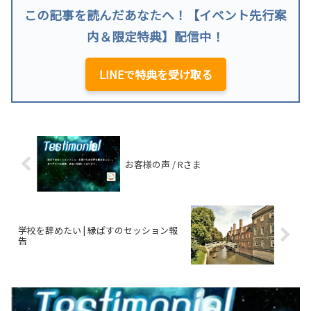
この記事を読んだあなたへ！【イベント先行案
内＆限定特典】配信中！
LINEで特典を受け取る
お客様の声 / Rさま
学校を辞めたい | 縁ぱすのセッション報
告