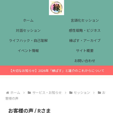
ホーム
言語化セッション
対話セッション
感性戦略・ビジネス
ライフハック・自己理解
縁ぱす・アーカイブ
イベント情報
サイト概要
お問い合わせ
【大切なお知らせ】2026年「縁ぱす」と雄介のこれからについて
ホーム
サービス・お知らせ
セッション
お
客様の声
お客様の声 / Rさま