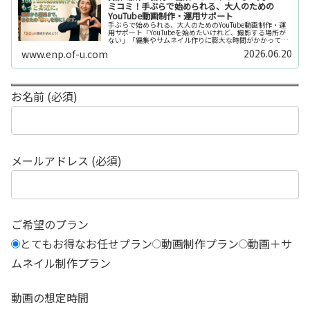
ミコミ！手ぶらで始められる、大人のための
YouTube動画制作・運用サポート
手ぶらで始められる、大人のためのYouTube動画制作・運
用サポート「YouTubeを始めたいけれど、撮影する場所が
ない」「編集やサムネイル作りに膨大な時間がかかって長
続きしない」「機材を揃えるだけで何万円もかかってしま
2026.06.20
www.enp.of-u.com
う……」そんなお悩み...
お名前 (必須)
メールアドレス (必須)
ご希望のプラン
とてもお得なお任せプラン
動画制作プラン
動画＋サ
ムネイル制作プラン
動画の想定時間