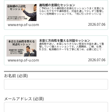
違和感の言語化セッション
ご予約はこちら違和感の言語化セッションうまく言葉にな
らないモヤモヤや違和感を、対話を通して少しずつ整理し
ていく短時間セッションです。「何に引っかかっているの
か分からない」「今の自分の状態を整理したい」そんな時
の入口としてご利用いただけます。...
2026.07.06
www.enp.of-u.com
本音と方向性を整える対話セッション
違和感や迷い、本音になりきらない感覚を対話を通して整
理していく個人セッションです。人間関係、ご縁、仕事、
生き方、転換期のテーマを丁寧に見つめ、必要に応じてカ
ードや感性の視点も補助的に用います。
2026.07.06
www.enp.of-u.com
お名前 (必須)
メールアドレス (必須)