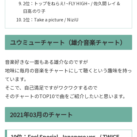
2位：トップをねらえ! ~FLY HIGH~ / 佐久間 レイ &
日高 のり子
1位：Take a picture / NiziU
ユウミューチャート（雄介音楽チャート）
音楽好きな一面もある雄介なのですが
地味に毎月の音楽をチャートにして聴くという趣味を持っ
ています。
そこで、自己満足ですがワクワクするので
そのチャートのTOP10で曲をご紹介したいと思います。
2021年03月のチャート
10位：Feel Special -Japanese ver.- / TWICE