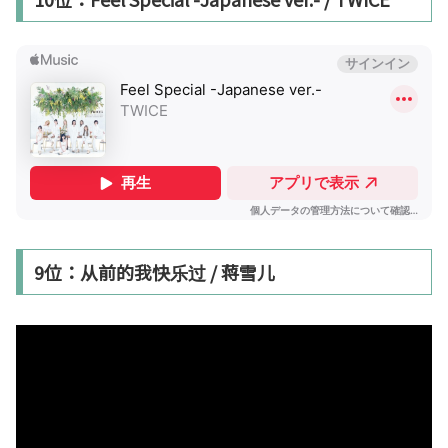
9位：从前的我快乐过 / 蒋雪儿