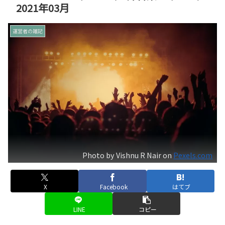
2021年03月
運営者の雑記
Photo by Vishnu R Nair on
Pexels.com
X
Facebook
はてブ
LINE
コピー