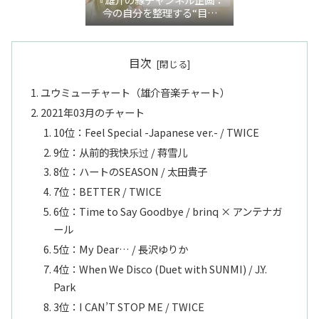
今の自分を整理する“目利
き”言語化交流会』
目次
ユウミューチャート（雄介音楽チャート）
2021年03月のチャート
10位：Feel Special -Japanese ver.- / TWICE
9位：从前的我快乐过 / 蒋雪儿
8位：ハートのSEASON / 太田貴子
7位：BETTER / TWICE
6位：Time to Say Goodbye / brinq × アンテナガ
ール
5位：My Dear… / 長沢ゆりか
4位：When We Disco (Duet with SUNMI) / J.Y.
Park
3位：I CAN’T STOP ME / TWICE