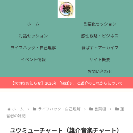
ホーム
言語化セッション
対話セッション
感性戦略・ビジネス
ライフハック・自己理解
縁ぱす・アーカイブ
イベント情報
サイト概要
お問い合わせ
【大切なお知らせ】2026年「縁ぱす」と雄介のこれからについて
ホーム
ライフハック・自己理解
言葉綴
運
営者の雑記
ユウミューチャート（雄介音楽チャート）