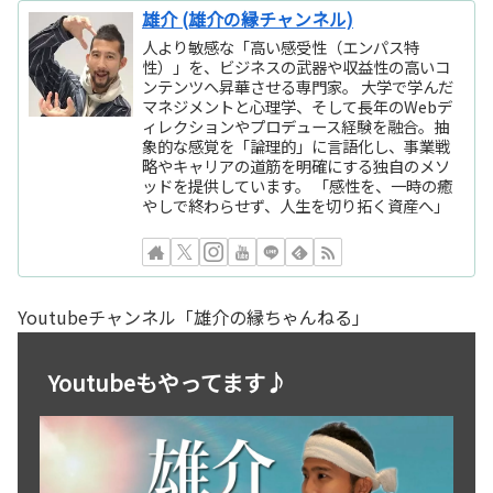
雄介 (雄介の縁チャンネル)
人より敏感な「高い感受性（エンパス特
性）」を、ビジネスの武器や収益性の高いコ
ンテンツへ昇華させる専門家。 大学で学んだ
マネジメントと心理学、そして長年のWebデ
ィレクションやプロデュース経験を融合。抽
象的な感覚を「論理的」に言語化し、事業戦
略やキャリアの道筋を明確にする独自のメソ
ッドを提供しています。 「感性を、一時の癒
やしで終わらせず、人生を切り拓く資産へ」
Youtubeチャンネル「雄介の縁ちゃんねる」
Youtubeもやってます♪