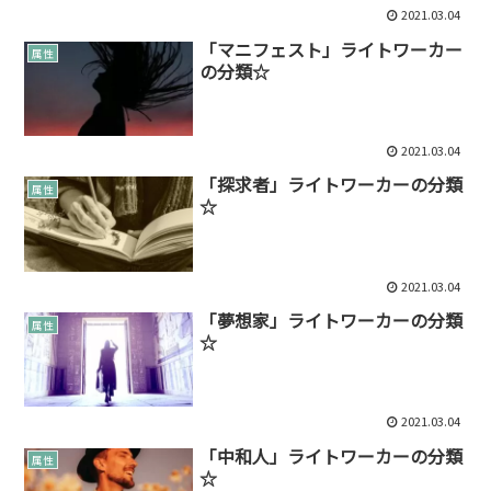
2021.03.04
「マニフェスト」ライトワーカー
属性
の分類☆
2021.03.04
「探求者」ライトワーカーの分類
属性
☆
2021.03.04
「夢想家」ライトワーカーの分類
属性
☆
2021.03.04
「中和人」ライトワーカーの分類
属性
☆