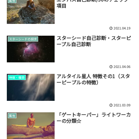
属性
項目
2021.04.19
スターシード自己診断・スターピ
スターシードの探求
ープル自己診断
2021.04.06
アルタイル星人 特徴その1（スタ
特徴・種類
ーピープルの特徴）
2021.03.09
「ゲートキーパー」ライトワーカ
属性
ーの分類☆