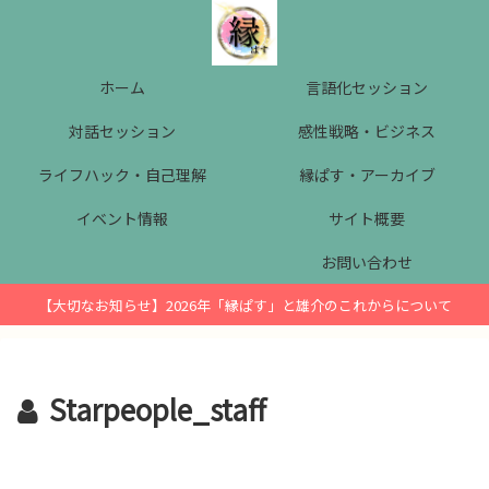
ホーム
言語化セッション
対話セッション
感性戦略・ビジネス
ライフハック・自己理解
縁ぱす・アーカイブ
イベント情報
サイト概要
お問い合わせ
【大切なお知らせ】2026年「縁ぱす」と雄介のこれからについて
Starpeople_staff