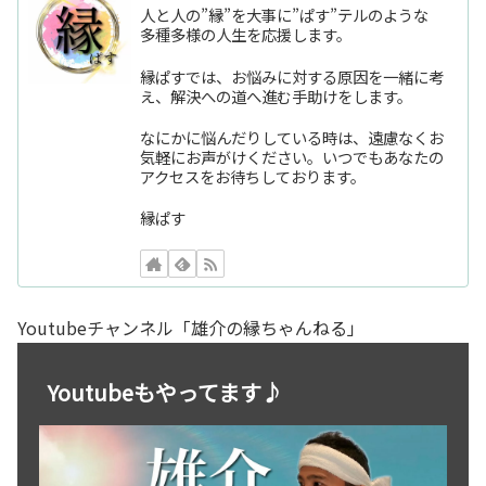
人と人の”縁”を大事に”ぱす”テルのような
多種多様の人生を応援します。
縁ぱすでは、お悩みに対する原因を一緒に考
え、解決への道へ進む手助けをします。
なにかに悩んだりしている時は、遠慮なくお
気軽にお声がけください。いつでもあなたの
アクセスをお待ちしております。
縁ぱす
Youtubeチャンネル「雄介の縁ちゃんねる」
Youtubeもやってます♪