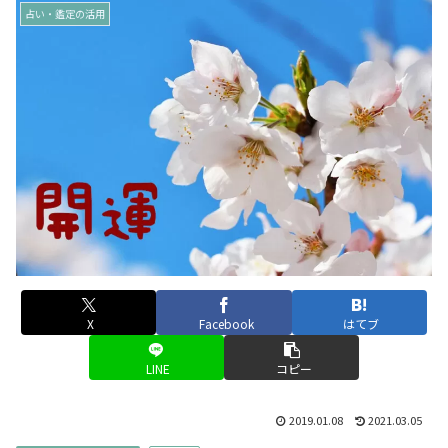
占い・鑑定の活用
X
Facebook
はてブ
LINE
コピー
2019.01.08
2021.03.05