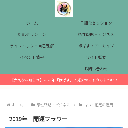
ホーム
言語化セッション
対話セッション
感性戦略・ビジネス
ライフハック・自己理解
縁ぱす・アーカイブ
イベント情報
サイト概要
お問い合わせ
【大切なお知らせ】2026年「縁ぱす」と雄介のこれからについて
ホーム
感性戦略・ビジネス
占い・鑑定の活用
2019年 開運フラワー