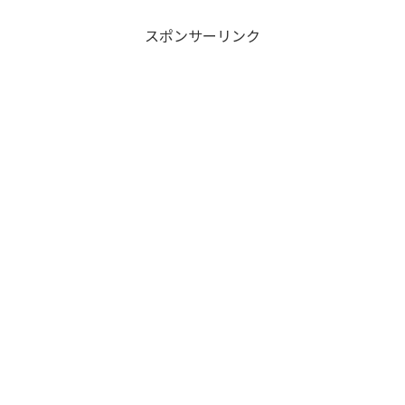
の場を創造している公式サイトをご紹介
させていただきます...
スポンサーリンク