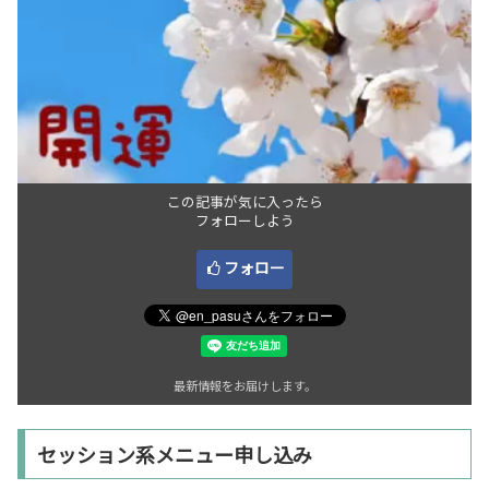
この記事が気に入ったら
フォローしよう
フォロー
最新情報をお届けします。
セッション系メニュー申し込み