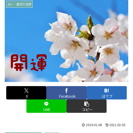
占い・鑑定の活用
X
Facebook
はてブ
LINE
コピー
2019.01.08
2021.03.05