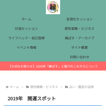
ホーム
言語化セッション
対話セッション
感性戦略・ビジネス
ライフハック・自己理解
縁ぱす・アーカイブ
イベント情報
サイト概要
お問い合わせ
【大切なお知らせ】2026年「縁ぱす」と雄介のこれからについて
ホーム
感性戦略・ビジネス
占い・鑑定の活用
2019年 開運スポット