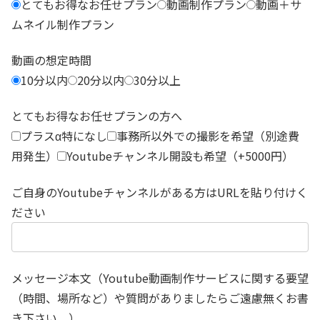
とてもお得なお任せプラン
動画制作プラン
動画＋サ
ムネイル制作プラン
動画の想定時間
10分以内
20分以内
30分以上
とてもお得なお任せプランの方へ
プラスα特になし
事務所以外での撮影を希望（別途費
用発生）
Youtubeチャンネル開設も希望（+5000円）
ご自身のYoutubeチャンネルがある方はURLを貼り付けく
ださい
メッセージ本文（Youtube動画制作サービスに関する要望
（時間、場所など）や質問がありましたらご遠慮無くお書
き下さい。）