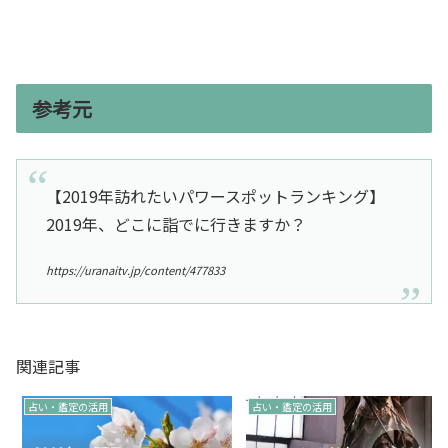
参考元
【2019年訪れたいパワースポットランキング】
2019年、どこに詣でに行きますか？
https://uranaitv.jp/content/477833
関連記事
占い・鑑定の活用
占い・鑑定の活用