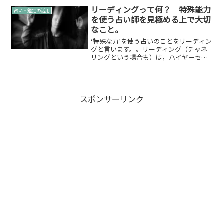
リーディングって何？ 特殊能力
占い・鑑定の活用
を使う占い師を見極める上で大切
なこと。
‘特殊な力’を使う占いのことをリーディン
グと言います。。リーディング（チャネ
リングという場合も）は，ハイヤーセル
フとか，ガイドとか，宇宙とか，占い師
によって異なりますが，まぁ，いろんな
高次なものにつながって情報をおろして
くるわけです。あ，怪...
スポンサーリンク