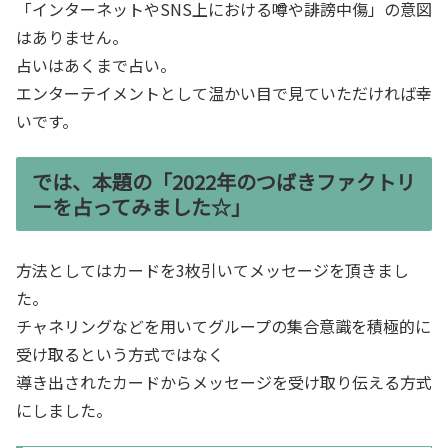
「インターネットやSNS上における噂や誹謗中傷」の意図
はありません。
占いはあくまで占い。
エンターテイメントとして温かい目で見ていただければ幸
いです。
では、本題の「2022年のつばきファクトリ
ーを占ってみました☆」
方法としてはカードを3枚引いてメッセージを頂きまし
た。
チャネリングなどを用いてグループの集合意識を積極的に
受け取るという方式ではなく
導き出されたカードからメッセージを受け取り伝える方式
にしました。