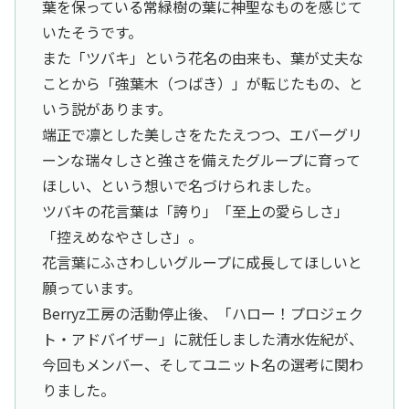
葉を保っている常緑樹の葉に神聖なものを感じて
いたそうです。
また「ツバキ」という花名の由来も、葉が丈夫な
ことから「強葉木（つばき）」が転じたもの、と
いう説があります。
端正で凛とした美しさをたたえつつ、エバーグリ
ーンな瑞々しさと強さを備えたグループに育って
ほしい、という想いで名づけられました。
ツバキの花言葉は「誇り」「至上の愛らしさ」
「控えめなやさしさ」。
花言葉にふさわしいグループに成長してほしいと
願っています。
Berryz工房の活動停止後、「ハロー！プロジェク
ト・アドバイザー」に就任しました清水佐紀が、
今回もメンバー、そしてユニット名の選考に関わ
りました。