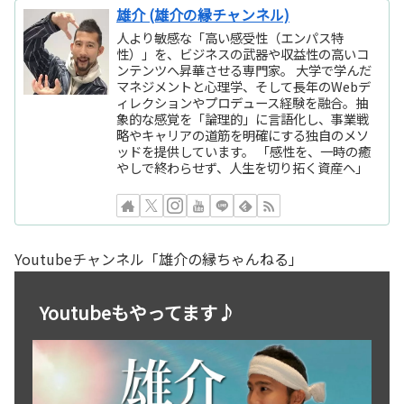
雄介 (雄介の縁チャンネル)
人より敏感な「高い感受性（エンパス特
性）」を、ビジネスの武器や収益性の高いコ
ンテンツへ昇華させる専門家。 大学で学んだ
マネジメントと心理学、そして長年のWebデ
ィレクションやプロデュース経験を融合。抽
象的な感覚を「論理的」に言語化し、事業戦
略やキャリアの道筋を明確にする独自のメソ
ッドを提供しています。 「感性を、一時の癒
やしで終わらせず、人生を切り拓く資産へ」
Youtubeチャンネル「雄介の縁ちゃんねる」
Youtubeもやってます♪