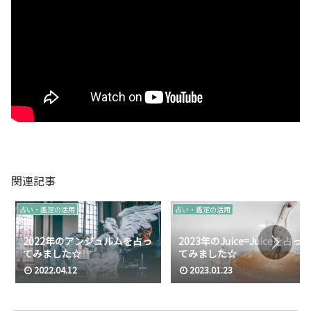
関連記事
占い・鑑定の活用
占い・鑑定の活用
2022年のアンジュルムを占っ
2023年のJuice=Juiceを占っ
てみました☆
てみました☆
2022.04.12
2023.01.23