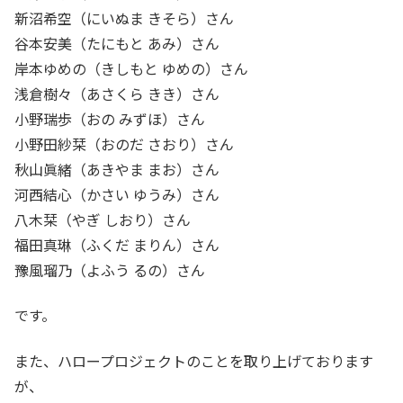
新沼希空（にいぬま きそら）さん
谷本安美（たにもと あみ）さん
岸本ゆめの（きしもと ゆめの）さん
浅倉樹々（あさくら きき）さん
小野瑞歩（おの みずほ）さん
小野田紗栞（おのだ さおり）さん
秋山眞緒（あきやま まお）さん
河西結心（かさい ゆうみ）さん
八木栞（やぎ しおり）さん
福田真琳（ふくだ まりん）さん
豫風瑠乃（よふう るの）さん
です。
また、ハロープロジェクトのことを取り上げております
が、