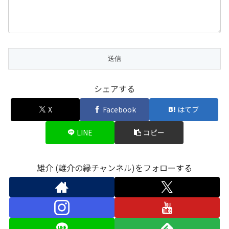
シェアする
X
Facebook
はてブ
LINE
コピー
雄介 (雄介の縁チャンネル)をフォローする