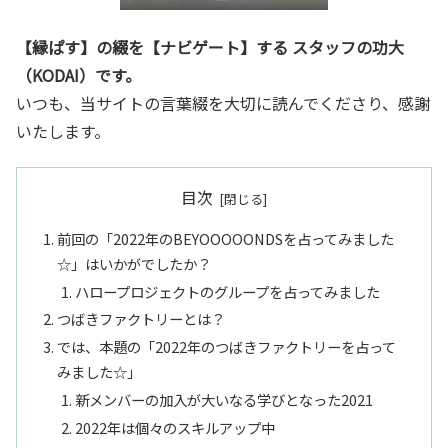
き”言語化交流会』
【縁ぱす】の綴を【ナビゲート】する スタッフの功大
（KODAI）です。
いつも、当サイトの言葉綴を大切に読んでくださり、感謝
いたします。
目次
前回の「2022年のBEYOOOOONDSを占ってみました
☆」はいかがでしたか？
ハロープロジェクトのグループを占ってみました
つばきファクトリーとは？
では、本題の「2022年のつばきファクトリーを占って
みました☆」
新メンバーの加入が大いなる学びとなった2021
2022年は個々のスキルアップ中