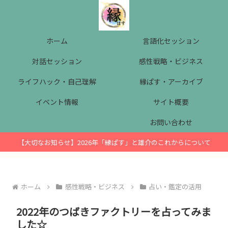
ホーム
言語化セッション
対話セッション
感性戦略・ビジネス
ライフハック・自己理解
縁ぱす・アーカイブ
イベント情報
サイト概要
お問い合わせ
【大切なお知らせ】2026年「縁ぱす」と雄介のこれからについて
ホーム
感性戦略・ビジネス
占い・鑑定の活用
2022年のつばきファクトリーを占ってみま
した☆