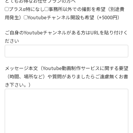
とてもお得なお任せプランの方へ
プラスα特になし
事務所以外での撮影を希望（別途費
用発生）
Youtubeチャンネル開設も希望（+5000円）
ご自身のYoutubeチャンネルがある方はURLを貼り付けく
ださい
メッセージ本文（Youtube動画制作サービスに関する要望
（時間、場所など）や質問がありましたらご遠慮無くお書
き下さい。）