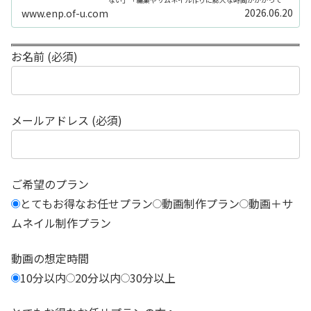
続きしない」「機材を揃えるだけで何万円もかかってしま
2026.06.20
www.enp.of-u.com
う……」そんなお悩み...
お名前 (必須)
メールアドレス (必須)
ご希望のプラン
とてもお得なお任せプラン
動画制作プラン
動画＋サ
ムネイル制作プラン
動画の想定時間
10分以内
20分以内
30分以上