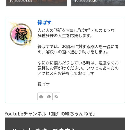
2020.07.01
2020.10.30
縁ぱす
人と人の”縁”を大事に”ぱす”テルのような
多種多様の人生を応援します。
縁ぱすでは、お悩みに対する原因を一緒に考
え、解決への道へ進む手助けをします。
なにかに悩んだりしている時は、遠慮なくお
気軽にお声がけください。いつでもあなたの
アクセスをお待ちしております。
縁ぱす
Youtubeチャンネル「雄介の縁ちゃんねる」