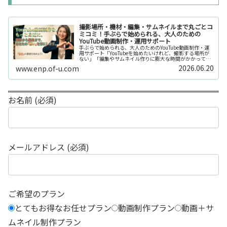
撮影場所・機材・編集・サムネイルまで丸ごとコ
ミコミ！手ぶらで始められる、大人のための
YouTube動画制作・運用サポート
手ぶらで始められる、大人のためのYouTube動画制作・運
用サポート「YouTubeを始めたいけれど、撮影する場所が
ない」「編集やサムネイル作りに膨大な時間がかかって長
続きしない」「機材を揃えるだけで何万円もかかってしま
2026.06.20
www.enp.of-u.com
う……」そんなお悩み...
お名前 (必須)
メールアドレス (必須)
ご希望のプラン
とてもお得なお任せプラン
動画制作プラン
動画＋サ
ムネイル制作プラン