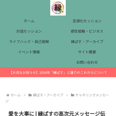
ホーム
言語化セッション
対話セッション
感性戦略・ビジネス
ライフハック・自己理解
縁ぱす・アーカイブ
イベント情報
サイト概要
お問い合わせ
【大切なお知らせ】2026年「縁ぱす」と雄介のこれからについて
ホーム
縁ぱす・アーカイブ
チャネリングメッセー
ジ
愛を大事に | 縁ぱすの高次元メッセージ伝