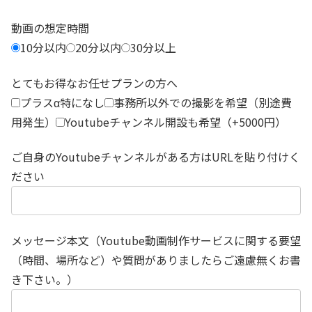
動画の想定時間
10分以内
20分以内
30分以上
とてもお得なお任せプランの方へ
プラスα特になし
事務所以外での撮影を希望（別途費
用発生）
Youtubeチャンネル開設も希望（+5000円）
ご自身のYoutubeチャンネルがある方はURLを貼り付けく
ださい
メッセージ本文（Youtube動画制作サービスに関する要望
（時間、場所など）や質問がありましたらご遠慮無くお書
き下さい。）