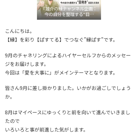
『雄介の縁チャンネル企画：
今の自分を整理する“目利
き”言語化交流会』
こんにちは。
【縁】を彩り【ぱすてる】でつなぐ”縁ぱす”です。
9月のチャネリングによるハイヤーセルフからのメッセー
ジをお届けします。
今回は「愛を大事に」がメインテーマとなります。
皆さん9月に差し掛かりました。いかがお過ごしでしょう
か。
8月はマイペースにゆっくりと前を向いて進んでいきまし
たので
いろいろと事が前進した気がします。