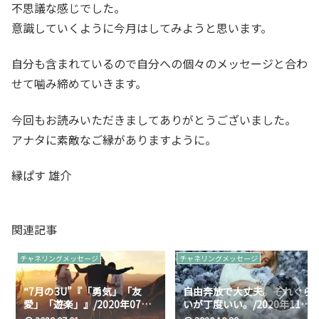
不思議な感じでした。
意識していくように今月はしてみようと思います。
自分も含まれているので自分への個々のメッセージと合わ
せて噛み締めていきます。
今回もお読みいただきましてありがとうございました。
アナタに素敵なご縁がありますように。
縁ぱす 雄介
関連記事
チャネリングメッセージ
チャネリングメッセージ
“7月の3U”『「勇気」「友
自由奔放で大丈夫。それぐら
愛」「遊楽」』/2020年07月
いが丁度いい。/2020年11月
の高次からのメッセージ
の高次からのメッセージ