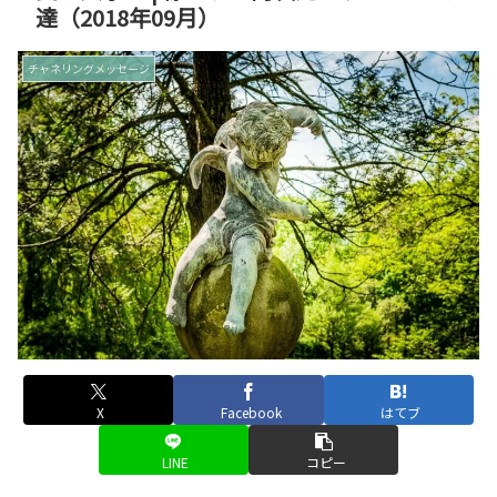
達（2018年09月）
チャネリングメッセージ
X
Facebook
はてブ
LINE
コピー