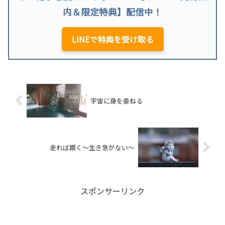
内＆限定特典】配信中！
LINEで特典を受け取る
宇宙に身を委ねる
走れば躓く～生き急がない～
スポンサーリンク