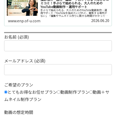
ミコミ！手ぶらで始められる、大人のための
YouTube動画制作・運用サポート
手ぶらで始められる、大人のためのYouTube動画制作・運
用サポート「YouTubeを始めたいけれど、撮影する場所が
ない」「編集やサムネイル作りに膨大な時間がかかって長
続きしない」「機材を揃えるだけで何万円もかかってしま
2026.06.20
www.enp.of-u.com
う……」そんなお悩み...
お名前 (必須)
メールアドレス (必須)
ご希望のプラン
とてもお得なお任せプラン
動画制作プラン
動画＋サ
ムネイル制作プラン
動画の想定時間