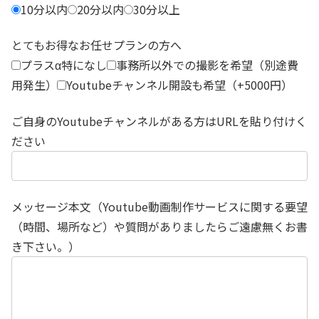
10分以内
20分以内
30分以上
とてもお得なお任せプランの方へ
プラスα特になし
事務所以外での撮影を希望（別途費
用発生）
Youtubeチャンネル開設も希望（+5000円）
ご自身のYoutubeチャンネルがある方はURLを貼り付けく
ださい
メッセージ本文（Youtube動画制作サービスに関する要望
（時間、場所など）や質問がありましたらご遠慮無くお書
き下さい。）