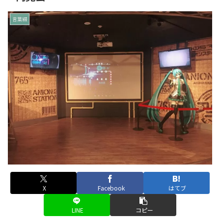
言葉綴
X
Facebook
はてブ
LINE
コピー