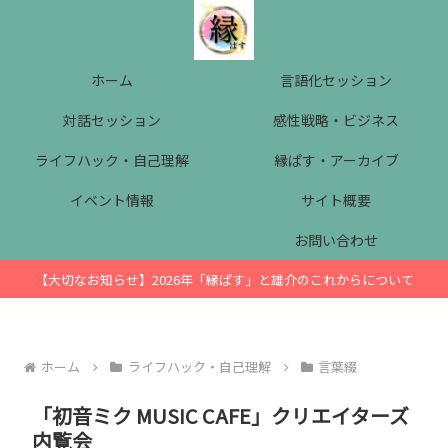
ホーム
言語化セッション
対話セッション
感性戦略・ビジネス
ライフハック・自己理解
縁ぱす・アーカイブ
イベント情報
サイト概要
お問い合わせ
【大切なお知らせ】2026年「縁ぱす」と雄介のこれからについて
ホーム
ライフハック・自己理解
言葉綴
「初音ミク MUSIC CAFE」クリエイターズ
内覧会