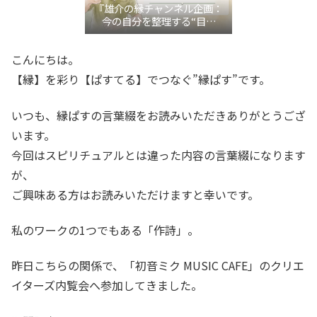
『雄介の縁チャンネル企画：
今の自分を整理する“目利
き”言語化交流会』
こんにちは。
【縁】を彩り【ぱすてる】でつなぐ”縁ぱす”です。
いつも、縁ぱすの言葉綴をお読みいただきありがとうござ
います。
今回はスピリチュアルとは違った内容の言葉綴になります
が、
ご興味ある方はお読みいただけますと幸いです。
私のワークの1つでもある「作詩」。
昨日こちらの関係で、「初音ミク MUSIC CAFE」のクリエ
イターズ内覧会へ参加してきました。