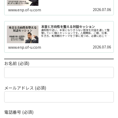
か分からない」「今の自分の状態を整理したい」そんな時
の入口としてご利用いただけます。...
2026.07.06
www.enp.of-u.com
本音と方向性を整える対話セッション
違和感や迷い、本音になりきらない感覚を対話を通して整
理していく個人セッションです。人間関係、ご縁、仕事、
生き方、転換期のテーマを丁寧に見つめ、必要に応じてカ
ードや感性の視点も補助的に用います。
2026.07.06
www.enp.of-u.com
お名前 (必須)
メールアドレス (必須)
電話番号 (必須)