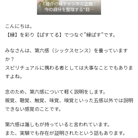
『雄介の縁チャンネル企画：
今の自分を整理する“目利
き”言語化交流会』
こんにちは。
【縁】を彩り【ぱすてる】でつなぐ”縁ぱす”です。
みなさんは、第六感（シックスセンス）を養っています
か？
スピリチュアルに携わる者としては大事なことでもありま
すよね。
念のため、第六感について軽く説明をします。
視覚、聴覚、触覚、味覚、嗅覚といった五感以外では説明
できない感覚のことです。
第六感は誰しもが持っていると言われています。
また、実験でも存在が証明されたという話もあります。