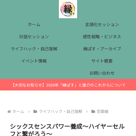
ホーム
言語化セッション
対話セッション
感性戦略・ビジネス
ライフハック・自己理解
縁ぱす・アーカイブ
イベント情報
サイト概要
お問い合わせ
【大切なお知らせ】2026年「縁ぱす」と雄介のこれからについて
ホーム
ライフハック・自己理解
言葉綴
シックスセンスパワー養成～ハイヤーセル
フと繋がろう～