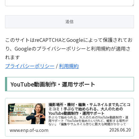
このサイトはreCAPTCHAとGoogleによって保護されてお
り、Googleのプライバシーポリシーと利用規約が適用さ
れます
プライバシーポリシー
/
利用規約
YouTube動画制作・運用サポート
撮影場所・機材・編集・サムネイルまで丸ごとコ
ミコミ！手ぶらで始められる、大人のための
YouTube動画制作・運用サポート
手ぶらで始められる、大人のためのYouTube動画制作・運
用サポート「YouTubeを始めたいけれど、撮影する場所が
ない」「編集やサムネイル作りに膨大な時間がかかって長
続きしない」「機材を揃えるだけで何万円もかかってしま
2026.06.20
www.enp.of-u.com
う……」そんなお悩み...