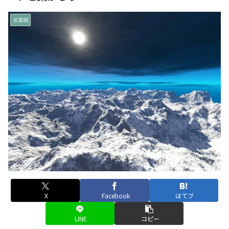
言葉綴
X
Facebook
はてブ
LINE
コピー