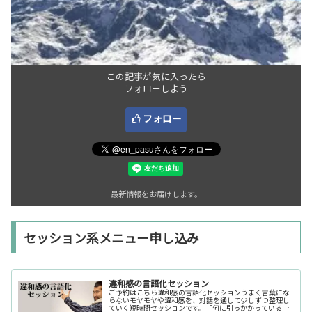
この記事が気に入ったら
フォローしよう
フォロー
最新情報をお届けします。
セッション系メニュー申し込み
違和感の言語化セッション
ご予約はこちら違和感の言語化セッションうまく言葉にな
らないモヤモヤや違和感を、対話を通して少しずつ整理し
ていく短時間セッションです。「何に引っかかっているの