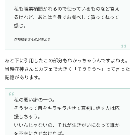
私も職業柄聞かれるので使っているものなど答え
るけれど、あとは自身でお調べして買ってねって
感じ。
花神結愛さんの記事より
あと下に引用したこの部分もわかっちゃうんですよねぇ。
当時花神さんとカフェで大きく「そうそう～」って言った
記憶があります。
私の悪い癖の一つ。
そうやって目をキラキラさせて真剣に話す人は応
援しちゃう。
いいんじゃないの、それが生きがいになって誰か
を不幸にさせなければ。