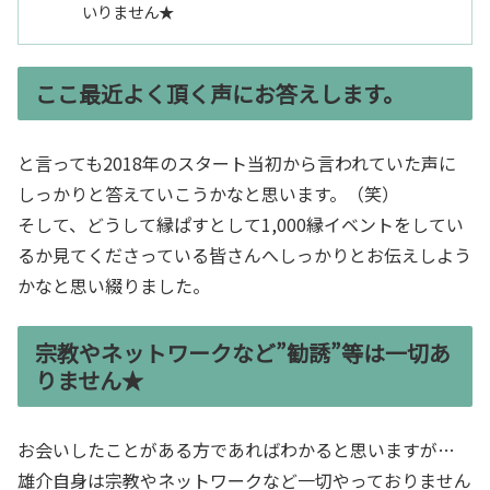
いりません★
ここ最近よく頂く声にお答えします。
と言っても2018年のスタート当初から言われていた声に
しっかりと答えていこうかなと思います。（笑）
そして、どうして縁ぱすとして1,000縁イベントをしてい
るか見てくださっている皆さんへしっかりとお伝えしよう
かなと思い綴りました。
宗教やネットワークなど”勧誘”等は一切あ
りません★
お会いしたことがある方であればわかると思いますが…
雄介自身は宗教やネットワークなど一切やっておりません