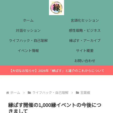
ホーム
言語化セッション
対話セッション
感性戦略・ビジネス
ライフハック・自己理解
縁ぱす・アーカイブ
イベント情報
サイト概要
お問い合わせ
【大切なお知らせ】2026年「縁ぱす」と雄介のこれからについて
ホーム
ライフハック・自己理解
言葉綴
縁ぱす開催の1,000縁イベントの今後につ
きまして