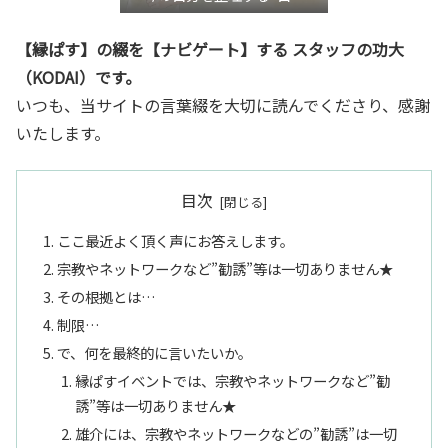
き”言語化交流会』
【縁ぱす】の綴を【ナビゲート】する スタッフの功大
（KODAI）です。
いつも、当サイトの言葉綴を大切に読んでくださり、感謝
いたします。
目次
ここ最近よく頂く声にお答えします。
宗教やネットワークなど”勧誘”等は一切ありません★
その根拠とは…
制限…
で、何を最終的に言いたいか。
縁ぱすイベントでは、宗教やネットワークなど”勧
誘”等は一切ありません★
雄介には、宗教やネットワークなどの”勧誘”は一切