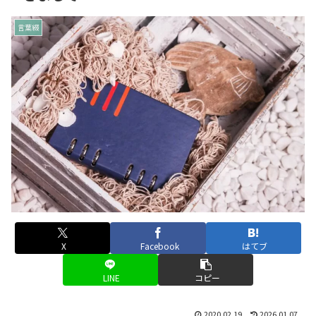
言葉綴
X
Facebook
はてブ
LINE
コピー
2020.02.19
2026.01.07