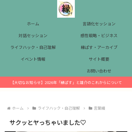
ホーム
言語化セッション
対話セッション
感性戦略・ビジネス
ライフハック・自己理解
縁ぱす・アーカイブ
イベント情報
サイト概要
お問い合わせ
【大切なお知らせ】2026年「縁ぱす」と雄介のこれからについて
ホーム
ライフハック・自己理解
言葉綴
サクッとヤっちゃいました♡