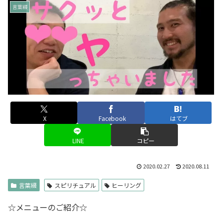
言葉綴
X
Facebook
はてブ
LINE
コピー
2020.02.27
2020.08.11
言葉綴
スピリチュアル
ヒーリング
☆メニューのご紹介☆