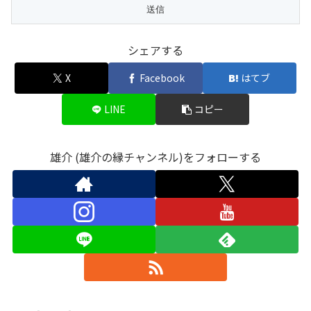
シェアする
X
Facebook
はてブ
LINE
コピー
雄介 (雄介の縁チャンネル)をフォローする