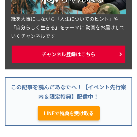
縁を大事にしながら「人生についてのヒント」や
「自分らしく生きる」をテーマに 動画をお届けして
いくチャンネルです。
チャンネル登録はこちら
この記事を読んだあなたへ！【イベント先行案
内＆限定特典】配信中！
LINEで特典を受け取る