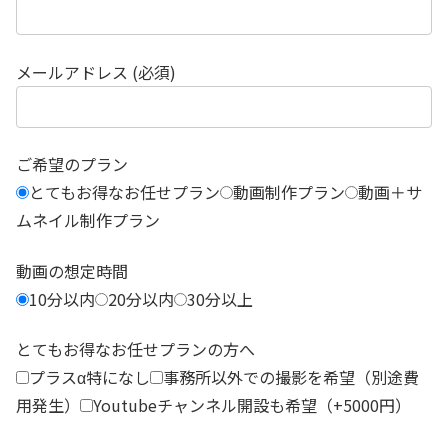
メールアドレス (必須)
ご希望のプラン
とてもお得なお任せプラン
動画制作プラン
動画＋サ
ムネイル制作プラン
動画の想定時間
10分以内
20分以内
30分以上
とてもお得なお任せプランの方へ
プラスα特になし
事務所以外での撮影を希望（別途費
用発生）
Youtubeチャンネル開設も希望（+5000円）