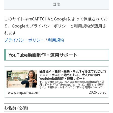
このサイトはreCAPTCHAとGoogleによって保護されてお
り、Googleのプライバシーポリシーと利用規約が適用さ
れます
プライバシーポリシー
/
利用規約
YouTube動画制作・運用サポート
撮影場所・機材・編集・サムネイルまで丸ごとコ
ミコミ！手ぶらで始められる、大人のための
YouTube動画制作・運用サポート
手ぶらで始められる、大人のためのYouTube動画制作・運
用サポート「YouTubeを始めたいけれど、撮影する場所が
ない」「編集やサムネイル作りに膨大な時間がかかって長
続きしない」「機材を揃えるだけで何万円もかかってしま
2026.06.20
www.enp.of-u.com
う……」そんなお悩み...
お名前 (必須)