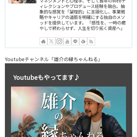
マネジメントと心理学、そして長年のWebデ
ィレクションやプロデュース経験を融合。抽
象的な感覚を「論理的」に言語化し、事業戦
略やキャリアの道筋を明確にする独自のメソ
ッドを提供しています。 「感性を、一時の癒
やしで終わらせず、人生を切り拓く資産へ」
Youtubeチャンネル「雄介の縁ちゃんねる」
Youtubeもやってます♪