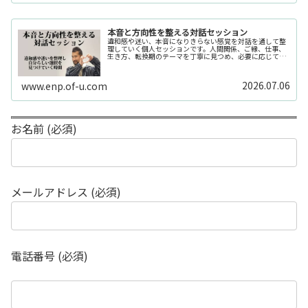
本音と方向性を整える対話セッション
違和感や迷い、本音になりきらない感覚を対話を通して整
理していく個人セッションです。人間関係、ご縁、仕事、
生き方、転換期のテーマを丁寧に見つめ、必要に応じてカ
ードや感性の視点も補助的に用います。
2026.07.06
www.enp.of-u.com
お名前 (必須)
メールアドレス (必須)
電話番号 (必須)