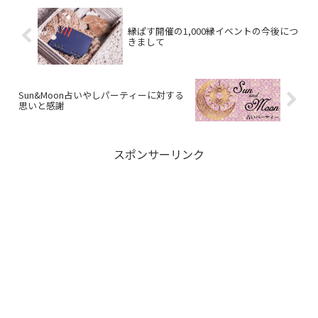
縁ぱす開催の1,000縁イベントの今後につ
きまして
Sun&Moon占いやしパーティーに対する
思いと感謝
スポンサーリンク