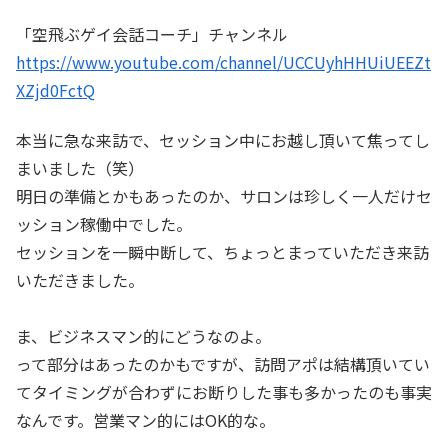
「空飛ぶゲイ会話コーチ」チャンネル
https://www.youtube.com/channel/UCCUyhHHUiUEEZt
XZjd0FctQ
本当に急な来訪で、セッション中にお越し頂いて焦ってし
まいました（笑）
明日の準備とかもあったのか、サロンは珍しく一人だけセ
ッション稼働中でした。
セッションを一瞬中断して、ちょっとまっていただき来訪
いただきました。
ま、ビジネスマン的にどうなのよ。
って部分はあったのかもですが、訪問アポは結構頂いてい
てタイミングが合わずにお断りした事も多かったのも事実
なんです。営業マン的にはOK的な。