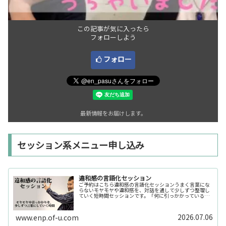
この記事が気に入ったら
フォローしよう
フォロー
最新情報をお届けします。
セッション系メニュー申し込み
違和感の言語化セッション
ご予約はこちら違和感の言語化セッションうまく言葉にな
らないモヤモヤや違和感を、対話を通して少しずつ整理し
ていく短時間セッションです。「何に引っかかっているの
か分からない」「今の自分の状態を整理したい」そんな時
の入口としてご利用いただけます。...
2026.07.06
www.enp.of-u.com