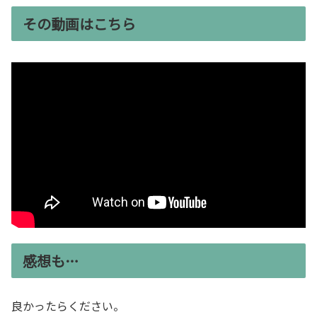
その動画はこちら
感想も…
良かったらください。