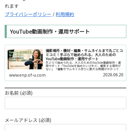
れます
プライバシーポリシー
/
利用規約
YouTube動画制作・運用サポート
撮影場所・機材・編集・サムネイルまで丸ごとコ
ミコミ！手ぶらで始められる、大人のための
YouTube動画制作・運用サポート
手ぶらで始められる、大人のためのYouTube動画制作・運
用サポート「YouTubeを始めたいけれど、撮影する場所が
ない」「編集やサムネイル作りに膨大な時間がかかって長
続きしない」「機材を揃えるだけで何万円もかかってしま
2026.06.20
www.enp.of-u.com
う……」そんなお悩み...
お名前 (必須)
メールアドレス (必須)