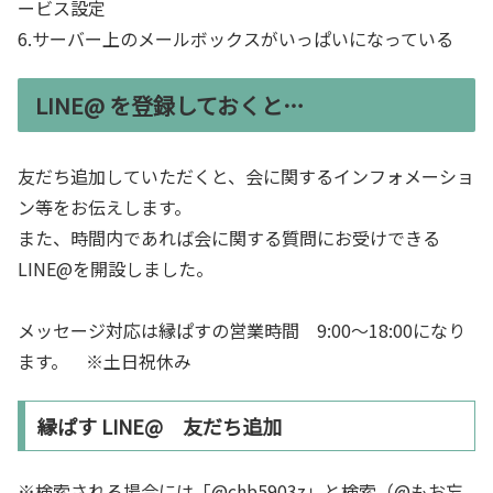
ービス設定
6.サーバー上のメールボックスがいっぱいになっている
LINE@ を登録しておくと…
友だち追加していただくと、会に関するインフォメーショ
ン等をお伝えします。
また、時間内であれば会に関する質問にお受けできる
LINE@を開設しました。
メッセージ対応は縁ぱすの営業時間 9:00～18:00になり
ます。 ※土日祝休み
縁ぱす LINE@ 友だち追加
※検索される場合には「@chb5903z」と検索（@もお忘