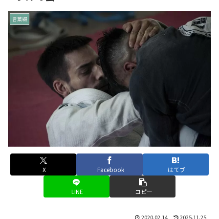
言葉綴
X
Facebook
はてブ
LINE
コピー
2020.02.14
2025.11.25