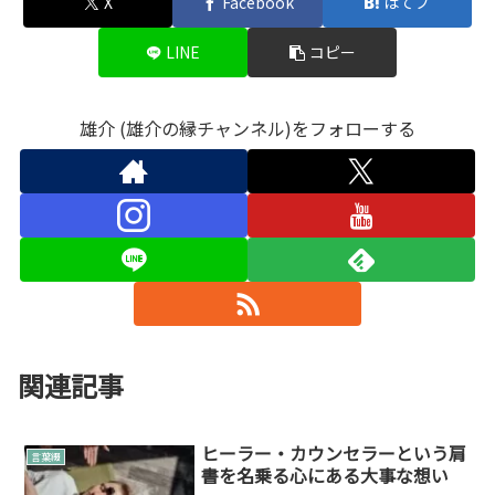
X
Facebook
はてブ
LINE
コピー
雄介 (雄介の縁チャンネル)をフォローする
関連記事
ヒーラー・カウンセラーという肩
言葉綴
書を名乗る心にある大事な想い