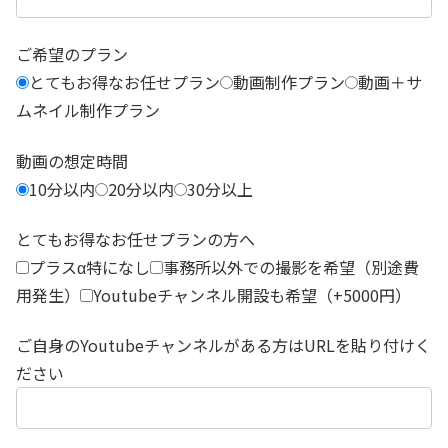
ご希望のプラン
とてもお得なお任せプラン
動画制作プラン
動画＋サ
ムネイル制作プラン
動画の想定時間
10分以内
20分以内
30分以上
とてもお得なお任せプランの方へ
プラスα特になし
事務所以外での撮影を希望（別途費
用発生）
Youtubeチャンネル開設も希望（+5000円）
ご自身のYoutubeチャンネルがある方はURLを貼り付けく
ださい