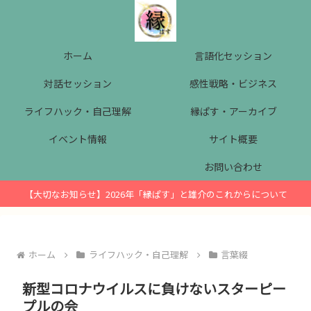
ホーム
言語化セッション
対話セッション
感性戦略・ビジネス
ライフハック・自己理解
縁ぱす・アーカイブ
イベント情報
サイト概要
お問い合わせ
【大切なお知らせ】2026年「縁ぱす」と雄介のこれからについて
ホーム
ライフハック・自己理解
言葉綴
新型コロナウイルスに負けないスターピー
プルの会