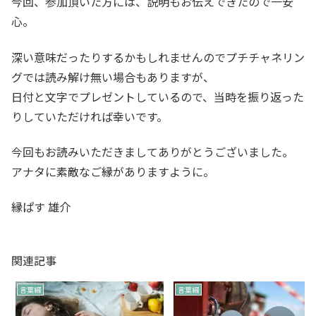
今回、参加頂いた方には、説明もお伝えできたので一安
心。
深い意味だったりするかもしれませんのでプチチャネリン
グでは読み解け無い場合もありますが、
日付と文字でプレゼントしているので、当時を振り返った
りしていただければ幸いです。
今回もお読みいただきましてありがとうございました。
アナタに素敵なご縁がありますように。
縁ぱす 雄介
関連記事
言葉綴
言葉綴