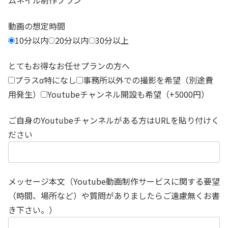
ムネイル制作プラン
動画の想定時間
10分以内
20分以内
30分以上
とてもお得なお任せプランの方へ
プラスα特になし
事務所以外での撮影を希望（別途費
用発生）
Youtubeチャンネル開設も希望（+5000円）
ご自身のYoutubeチャンネルがある方はURLを貼り付けく
ださい
メッセージ本文（Youtube動画制作サービスに関する要望
（時間、場所など）や質問がありましたらご遠慮無くお書
き下さい。）