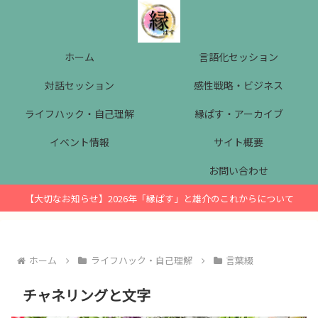
ホーム
言語化セッション
対話セッション
感性戦略・ビジネス
ライフハック・自己理解
縁ぱす・アーカイブ
イベント情報
サイト概要
お問い合わせ
【大切なお知らせ】2026年「縁ぱす」と雄介のこれからについて
ホーム
ライフハック・自己理解
言葉綴
チャネリングと文字