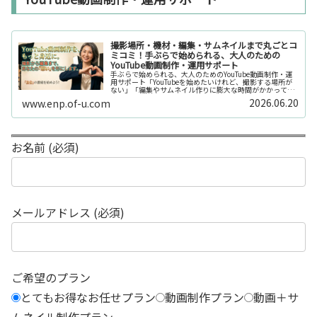
撮影場所・機材・編集・サムネイルまで丸ごとコ
ミコミ！手ぶらで始められる、大人のための
YouTube動画制作・運用サポート
手ぶらで始められる、大人のためのYouTube動画制作・運
用サポート「YouTubeを始めたいけれど、撮影する場所が
ない」「編集やサムネイル作りに膨大な時間がかかって長
続きしない」「機材を揃えるだけで何万円もかかってしま
2026.06.20
www.enp.of-u.com
う……」そんなお悩み...
お名前 (必須)
メールアドレス (必須)
ご希望のプラン
とてもお得なお任せプラン
動画制作プラン
動画＋サ