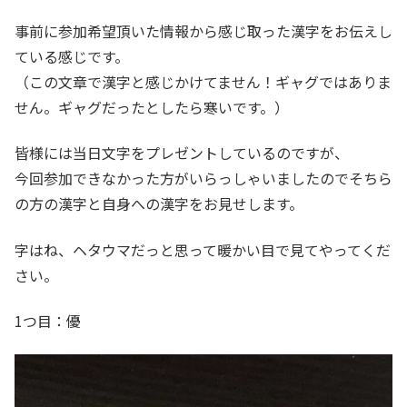
事前に参加希望頂いた情報から感じ取った漢字をお伝えし
ている感じです。
（この文章で漢字と感じかけてません！ギャグではありま
せん。ギャグだったとしたら寒いです。）
皆様には当日文字をプレゼントしているのですが、
今回参加できなかった方がいらっしゃいましたのでそちら
の方の漢字と自身への漢字をお見せします。
字はね、ヘタウマだっと思って暖かい目で見てやってくだ
さい。
1つ目：優