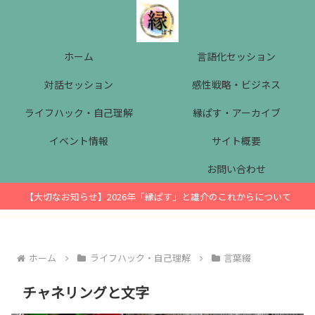
ホーム
言語化セッション
対話セッション
感性戦略・ビジネス
ライフハック・自己理解
縁ぱす・アーカイブ
イベント情報
サイト概要
お問い合わせ
【大切なお知らせ】2026年「縁ぱす」と雄介のこれからについて
ホーム
ライフハック・自己理解
言葉綴
チャネリングと文字