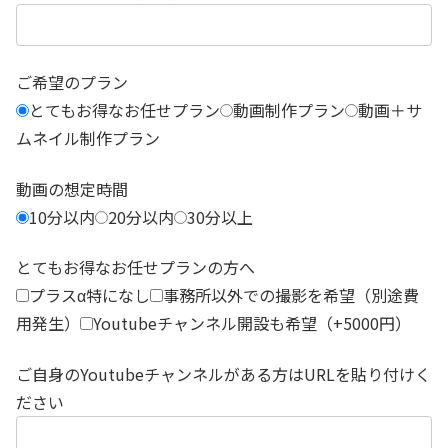
ご希望のプラン
とてもお得なお任せプラン
動画制作プラン
動画＋サ
ムネイル制作プラン
動画の想定時間
10分以内
20分以内
30分以上
とてもお得なお任せプランの方へ
プラスα特になし
事務所以外での撮影を希望（別途費
用発生）
Youtubeチャンネル開設も希望（+5000円）
ご自身のYoutubeチャンネルがある方はURLを貼り付けく
ださい