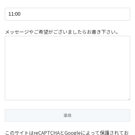
メッセージやご希望がございましたらお書き下さい。
このサイトはreCAPTCHAとGoogleによって保護されてお