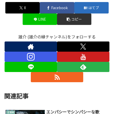
X
Facebook
はてブ
LINE
コピー
雄介 (雄介の縁チャンネル)をフォローする
関連記事
エンパシーでシンパシーな歌
言葉綴