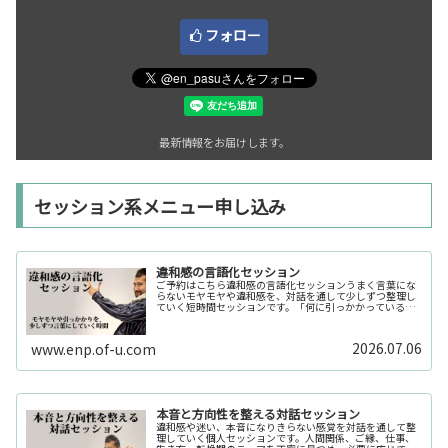
フォロー
最新情報をお届けします。
セッション系メニュー申し込み
違和感の言語化セッション
ご予約はこちら違和感の言語化セッションうまく言葉にな
らないモヤモヤや違和感を、対話を通して少しずつ整理し
ていく短時間セッションです。「何に引っかかっているの
か分からない」「今の自分の状態を整理したい」そんな時
の入口としてご利用いただけます。...
2026.07.06
www.enp.of-u.com
本音と方向性を整える対話セッション
違和感や迷い、本音になりきらない感覚を対話を通して整
理していく個人セッションです。人間関係、ご縁、仕事、