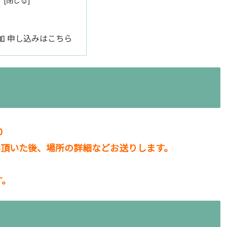
加 申し込みはこちら
0
み頂いた後、場所の詳細などお送りします。
す。