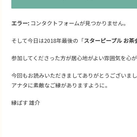
エラー:
コンタクトフォームが見つかりません。
そして今日は2018年最後の「
スターピープル お茶会 i
参加してくださった方が居心地がよい雰囲気を心
今回もお読みいただきましてありがとうございま
アナタに素敵なご縁がありますように。
縁ぱす 雄介