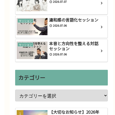
2026.07.07
違和感の言語化セッション
セッション
2026.07.06
本音と方向性を整える対話
セッション
セッション
2026.07.06
カテゴリー
【大切なお知らせ】2026年