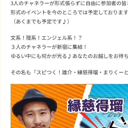
3人のチャネラーが形式張らずに自由に参加者の皆
形式のイベントを今のところでは予定しております
（あくまでも予定です♪）
文系！理系！エンジェル系！？
３人のチャネラーが新宿に集結！
ゆるい中にも何かが光る♪あなたのお越しをお待
その名も「スピつく！雄介・縁慈得瑠・まりくー