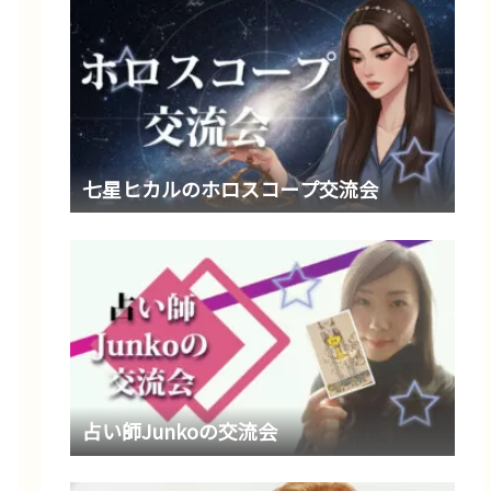
七星ヒカルのホロスコープ交流会
占い師Junkoの交流会