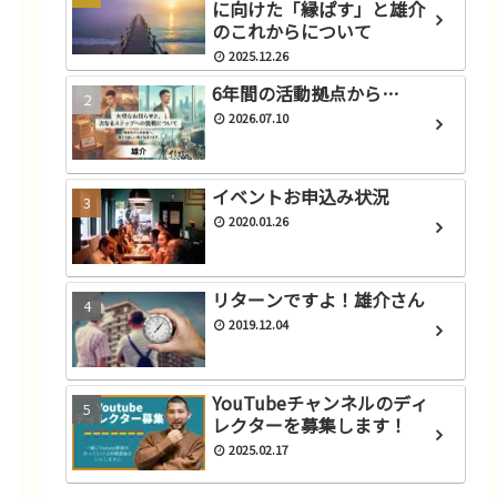
に向けた「縁ぱす」と雄介
のこれからについて
2025.12.26
6年間の活動拠点から…
2026.07.10
お知らせ
お
リターンですよ！雄介さん
イベントお申込み状況
2019.12.04
2020.01.26
リターンですよ！雄介さん
2019.12.04
YouTubeチャンネルのディ
レクターを募集します！
2025.02.17