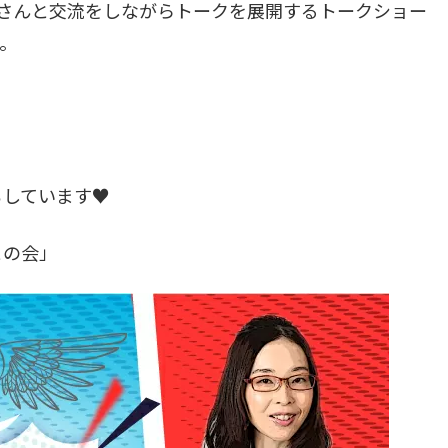
さんと交流をしながらトークを展開するトークショー
。
ちしています♥
との会」