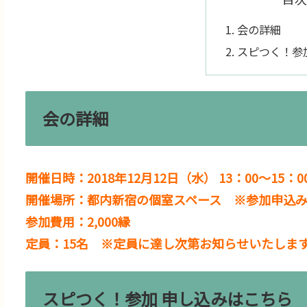
会の詳細
スピつく！参
会の詳細
開催日時：2018年12月12日（水） 13：00～15：0
開催場所：都内新宿の個室スペース ※参加申込
参加費用：2,000縁
定員：15名 ※定員に達し次第お知らせいたしま
スピつく！参加 申し込みはこちら