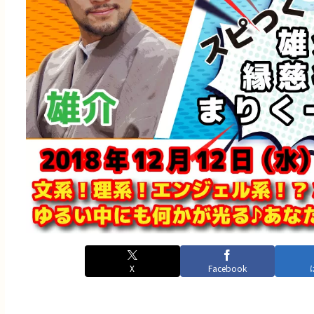
X
Facebook