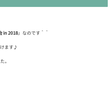
n 2018
」なのです＾＾
がけます♪
した。