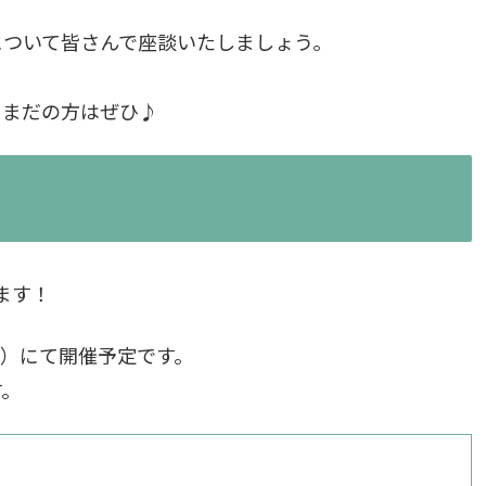
について皆さんで座談いたしましょう。
、まだの方はぜひ♪
します！
K）にて開催予定です。
す。