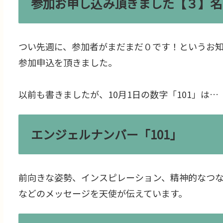
参加お申し込み頂きました【３】名
つい先週に、参加者がまだまだ０です！というお
参加申込を頂きました。
以前も書きましたが、10月1日の数字「101」は…
エンジェルナンバー「101」
前向きな姿勢、インスピレーション、精神的なつ
などのメッセージを天使が伝えています。