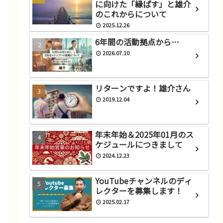
に向けた「縁ぱす」と雄介
のこれからについて
2025.12.26
6年間の活動拠点から…
2026.07.10
リターンですよ！雄介さん
2019.12.04
年末年始＆2025年01月のス
ケジュールにつきまして
2024.12.23
YouTubeチャンネルのディ
レクターを募集します！
2025.02.17