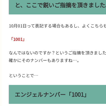
と、ここで鋭いご指摘を頂きました
10月01日って表記する場合もあるし、よくこちら
「1001」
なんではないのですか？というご指摘を頂きまし
確かにそのナンバーもありますね…。
ということで…
エンジェルナンバー「1001」