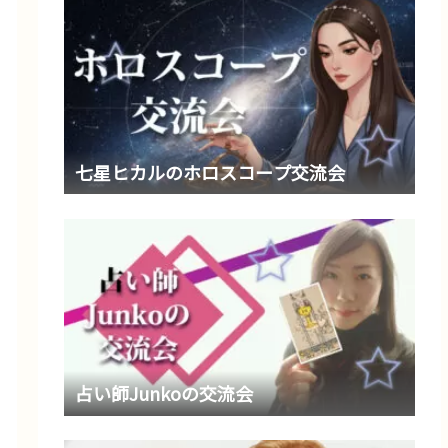
七星ヒカルのホロスコープ交流会
占い師Junkoの交流会