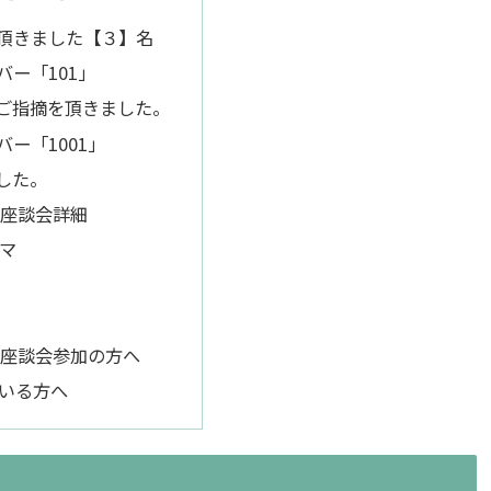
頂きました【３】名
バー「101」
ご指摘を頂きました。
ー「1001」
した。
 座談会詳細
マ
 座談会参加の方へ
いる方へ