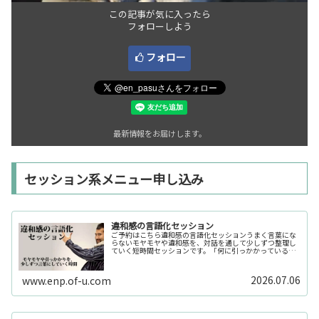
この記事が気に入ったら
フォローしよう
フォロー
最新情報をお届けします。
セッション系メニュー申し込み
違和感の言語化セッション
ご予約はこちら違和感の言語化セッションうまく言葉にな
らないモヤモヤや違和感を、対話を通して少しずつ整理し
ていく短時間セッションです。「何に引っかかっているの
か分からない」「今の自分の状態を整理したい」そんな時
の入口としてご利用いただけます。...
2026.07.06
www.enp.of-u.com