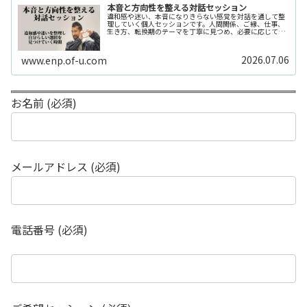
本音と方向性を整える対話セッション
違和感や迷い、本音になりきらない感覚を対話を通して整
理していく個人セッションです。人間関係、ご縁、仕事、
生き方、転換期のテーマを丁寧に見つめ、必要に応じてカ
ードや感性の視点も補助的に用います。
2026.07.06
www.enp.of-u.com
お名前 (必須)
メールアドレス (必須)
電話番号 (必須)