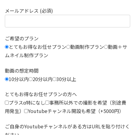
メールアドレス (必須)
ご希望のプラン
とてもお得なお任せプラン
動画制作プラン
動画＋サ
ムネイル制作プラン
動画の想定時間
10分以内
20分以内
30分以上
とてもお得なお任せプランの方へ
プラスα特になし
事務所以外での撮影を希望（別途費
用発生）
Youtubeチャンネル開設も希望（+5000円）
ご自身のYoutubeチャンネルがある方はURLを貼り付けく
ださい