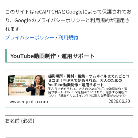
このサイトはreCAPTCHAとGoogleによって保護されてお
り、Googleのプライバシーポリシーと利用規約が適用さ
れます
プライバシーポリシー
/
利用規約
YouTube動画制作・運用サポート
撮影場所・機材・編集・サムネイルまで丸ごとコ
ミコミ！手ぶらで始められる、大人のための
YouTube動画制作・運用サポート
手ぶらで始められる、大人のためのYouTube動画制作・運
用サポート「YouTubeを始めたいけれど、撮影する場所が
ない」「編集やサムネイル作りに膨大な時間がかかって長
続きしない」「機材を揃えるだけで何万円もかかってしま
2026.06.20
www.enp.of-u.com
う……」そんなお悩み...
お名前 (必須)