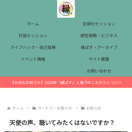
ホーム
言語化セッション
対話セッション
感性戦略・ビジネス
ライフハック・自己理解
縁ぱす・アーカイブ
イベント情報
サイト概要
お問い合わせ
【大切なお知らせ】2026年「縁ぱす」と雄介のこれからについて
ホーム
サービス・お知らせ
お知らせ
天使の声、聴いてみたくはないですか？