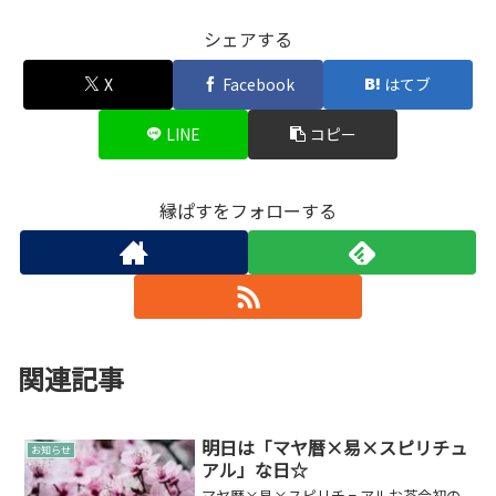
シェアする
X
Facebook
はてブ
LINE
コピー
縁ぱすをフォローする
関連記事
明日は「マヤ暦×易×スピリチュ
お知らせ
アル」な日☆
マヤ暦×易×スピリチュアルお茶会初の