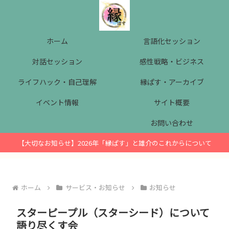
ホーム
言語化セッション
対話セッション
感性戦略・ビジネス
ライフハック・自己理解
縁ぱす・アーカイブ
イベント情報
サイト概要
お問い合わせ
【大切なお知らせ】2026年「縁ぱす」と雄介のこれからについて
ホーム
サービス・お知らせ
お知らせ
スターピープル（スターシード）について
語り尽くす会