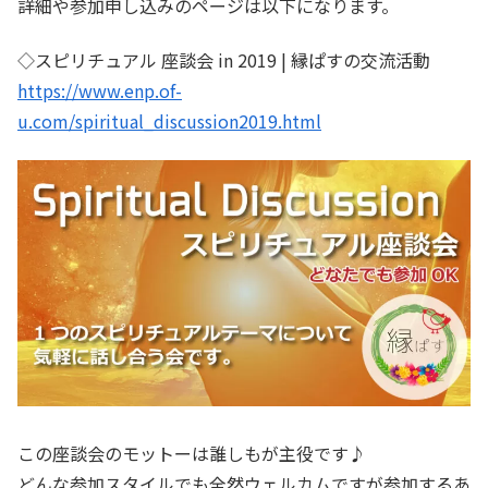
詳細や参加申し込みのページは以下になります。
◇スピリチュアル 座談会 in 2019 | 縁ぱすの交流活動
https://www.enp.of-
u.com/spiritual_discussion2019.html
この座談会のモットーは誰しもが主役です♪
どんな参加スタイルでも全然ウェルカムですが参加するあ