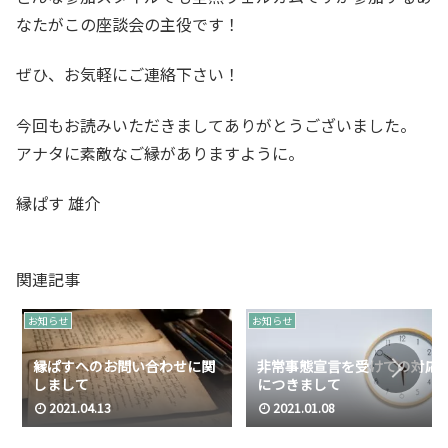
なたがこの座談会の主役です！
ぜひ、お気軽にご連絡下さい！
今回もお読みいただきましてありがとうございました。
アナタに素敵なご縁がありますように。
縁ぱす 雄介
関連記事
お知らせ
お知らせ
縁ぱすへのお問い合わせに関
非常事態宣言を受けての対応
しまして
につきまして
2021.04.13
2021.01.08