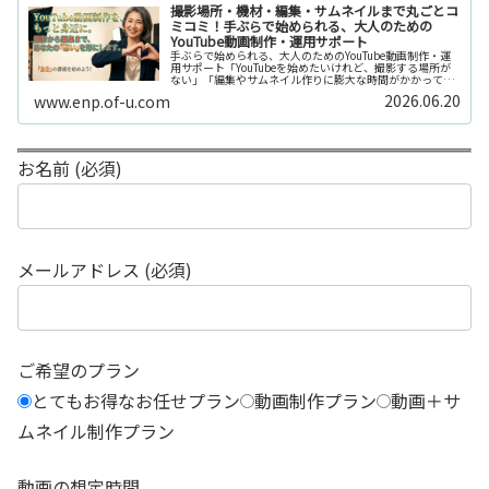
撮影場所・機材・編集・サムネイルまで丸ごとコ
ミコミ！手ぶらで始められる、大人のための
YouTube動画制作・運用サポート
手ぶらで始められる、大人のためのYouTube動画制作・運
用サポート「YouTubeを始めたいけれど、撮影する場所が
ない」「編集やサムネイル作りに膨大な時間がかかって長
続きしない」「機材を揃えるだけで何万円もかかってしま
2026.06.20
www.enp.of-u.com
う……」そんなお悩み...
お名前 (必須)
メールアドレス (必須)
ご希望のプラン
とてもお得なお任せプラン
動画制作プラン
動画＋サ
ムネイル制作プラン
動画の想定時間