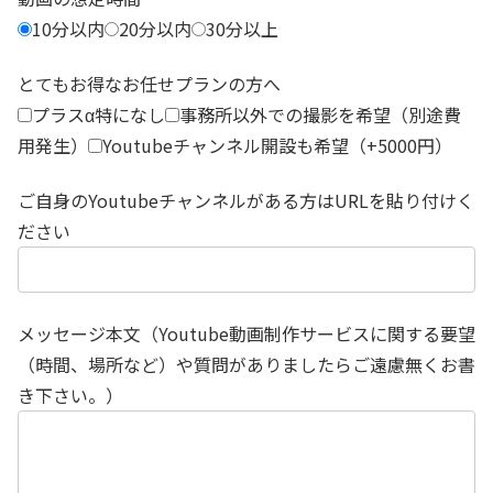
10分以内
20分以内
30分以上
とてもお得なお任せプランの方へ
プラスα特になし
事務所以外での撮影を希望（別途費
用発生）
Youtubeチャンネル開設も希望（+5000円）
ご自身のYoutubeチャンネルがある方はURLを貼り付けく
ださい
メッセージ本文（Youtube動画制作サービスに関する要望
（時間、場所など）や質問がありましたらご遠慮無くお書
き下さい。）