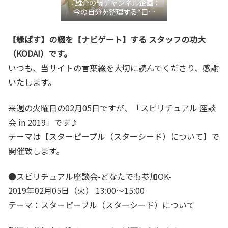
『雄介の縁チャンネル企画：
今の自分を整理する“目利
き”言語化交流会』
【縁ぱす】の綴を【ナビゲート】する スタッフの功大
（KODAI）です。
いつも、当サイトの言葉綴を大切に読んでくださり、感謝
いたします。
来週の火曜日の02月05日ですが、「スピリチュアル 座談
会 in 2019」です♪
テーマは【スターピープル（スターシード）について】で
開催致します。
●スピリチュアル座談会-どなたでも参加OK-
2019年02月05日（火） 13:00～15:00
テーマ：スターピープル（スターシード）について