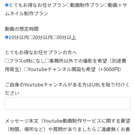
とてもお得なお任せプラン
動画制作プラン
動画＋サ
ムネイル制作プラン
動画の想定時間
10分以内
20分以内
30分以上
とてもお得なお任せプランの方へ
プラスα特になし
事務所以外での撮影を希望（別途費
用発生）
Youtubeチャンネル開設も希望（+5000円）
ご自身のYoutubeチャンネルがある方はURLを貼り付けく
ださい
メッセージ本文（Youtube動画制作サービスに関する要望
（時間、場所など）や質問がありましたらご遠慮無くお書