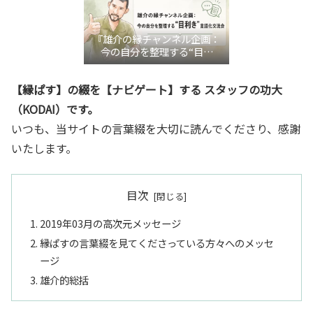
『雄介の縁チャンネル企画：
今の自分を整理する“目利
き”言語化交流会』
【縁ぱす】の綴を【ナビゲート】する スタッフの功大
（KODAI）です。
いつも、当サイトの言葉綴を大切に読んでくださり、感謝
いたします。
目次
2019年03月の高次元メッセージ
縁ぱすの言葉綴を見てくださっている方々へのメッセ
ージ
雄介的総括