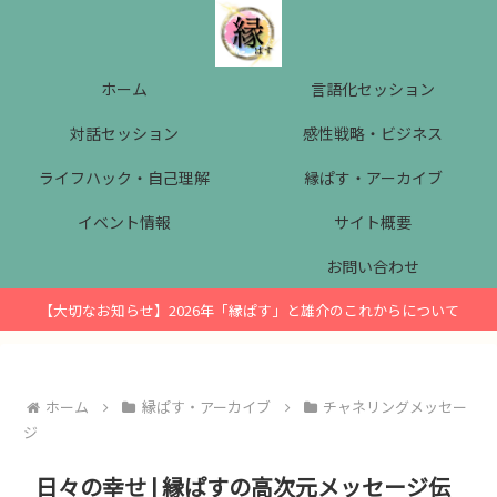
ホーム
言語化セッション
対話セッション
感性戦略・ビジネス
ライフハック・自己理解
縁ぱす・アーカイブ
イベント情報
サイト概要
お問い合わせ
【大切なお知らせ】2026年「縁ぱす」と雄介のこれからについて
ホーム
縁ぱす・アーカイブ
チャネリングメッセー
ジ
日々の幸せ | 縁ぱすの高次元メッセージ伝