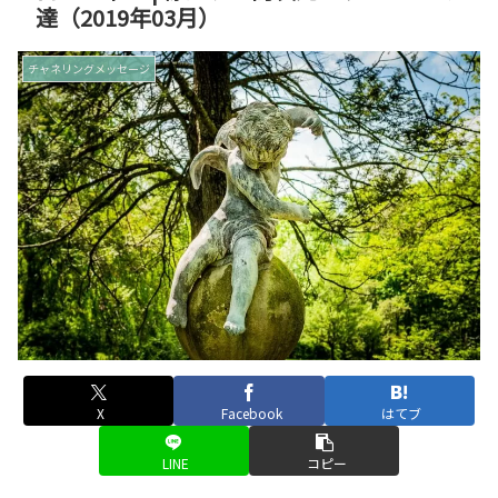
達（2019年03月）
チャネリングメッセージ
X
Facebook
はてブ
LINE
コピー