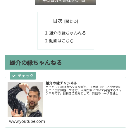
き”言語化交流会』
目次
雄介の縁ちゃんねる
動画はこちら
雄介の縁ちゃんねる
雄介の縁チャンネル
ゲイとしての視点も交えながら、日々感じたことや大切に
している価値観、生き方、人間関係について発信するチャ
ンネルです。目利きの雄介として、対談やトークを通し
て、気になる人、推したい人、面白い人の魅力や人とな
り、縁の面白さも届けていきます。
www.youtube.com