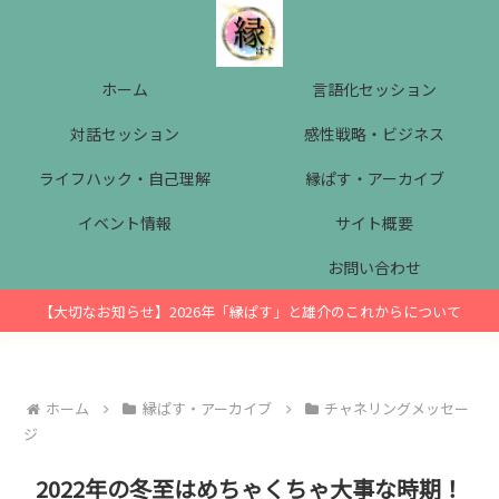
ホーム
言語化セッション
対話セッション
感性戦略・ビジネス
ライフハック・自己理解
縁ぱす・アーカイブ
イベント情報
サイト概要
お問い合わせ
【大切なお知らせ】2026年「縁ぱす」と雄介のこれからについて
ホーム
縁ぱす・アーカイブ
チャネリングメッセー
ジ
2022年の冬至はめちゃくちゃ大事な時期！