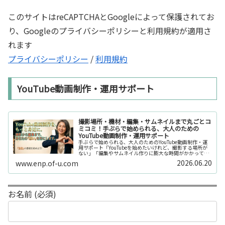
このサイトはreCAPTCHAとGoogleによって保護されてお
り、Googleのプライバシーポリシーと利用規約が適用さ
れます
プライバシーポリシー
/
利用規約
YouTube動画制作・運用サポート
撮影場所・機材・編集・サムネイルまで丸ごとコ
ミコミ！手ぶらで始められる、大人のための
YouTube動画制作・運用サポート
手ぶらで始められる、大人のためのYouTube動画制作・運
用サポート「YouTubeを始めたいけれど、撮影する場所が
ない」「編集やサムネイル作りに膨大な時間がかかって長
続きしない」「機材を揃えるだけで何万円もかかってしま
2026.06.20
www.enp.of-u.com
う……」そんなお悩み...
お名前 (必須)