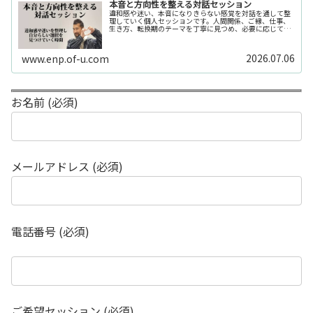
本音と方向性を整える対話セッション
違和感や迷い、本音になりきらない感覚を対話を通して整
理していく個人セッションです。人間関係、ご縁、仕事、
生き方、転換期のテーマを丁寧に見つめ、必要に応じてカ
ードや感性の視点も補助的に用います。
2026.07.06
www.enp.of-u.com
お名前 (必須)
メールアドレス (必須)
電話番号 (必須)
ご希望セッション (必須)