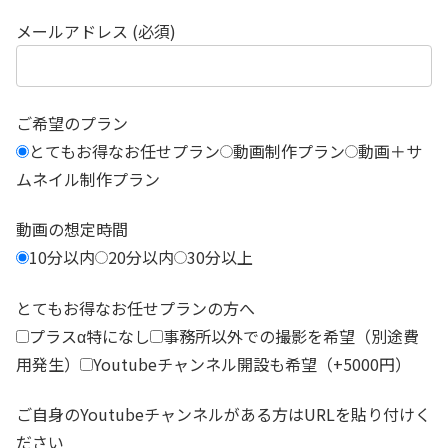
メールアドレス (必須)
ご希望のプラン
とてもお得なお任せプラン
動画制作プラン
動画＋サ
ムネイル制作プラン
動画の想定時間
10分以内
20分以内
30分以上
とてもお得なお任せプランの方へ
プラスα特になし
事務所以外での撮影を希望（別途費
用発生）
Youtubeチャンネル開設も希望（+5000円）
ご自身のYoutubeチャンネルがある方はURLを貼り付けく
ださい