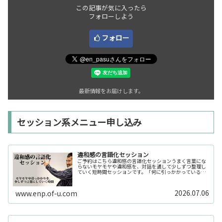
この記事が気に入ったら
フォローしよう
フォロー
最新情報をお届けします。
セッション系メニュー申し込み
違和感の言語化セッション
ご予約はこちら違和感の言語化セッションうまく言葉にな
らないモヤモヤや違和感を、対話を通して少しずつ整理し
ていく短時間セッションです。「何に引っかかっているの
か分からない」「今の自分の状態を整理したい」そんな時
の入口としてご利用いただけます。...
2026.07.06
www.enp.of-u.com