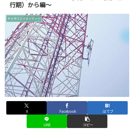
行期）から編～
チャネリングメッセージ
X
Facebook
はてブ
LINE
コピー