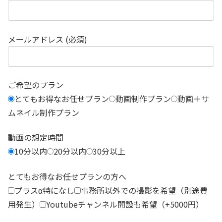
メールアドレス (必須)
ご希望のプラン
とてもお得なお任せプラン
動画制作プラン
動画＋サ
ムネイル制作プラン
動画の想定時間
10分以内
20分以内
30分以上
とてもお得なお任せプランの方へ
プラスα特になし
事務所以外での撮影を希望（別途費
用発生）
Youtubeチャンネル開設も希望（+5000円）