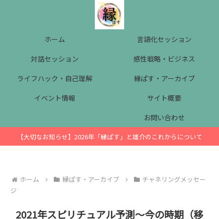
ホーム
言語化セッション
対話セッション
感性戦略・ビジネス
ライフハック・自己理解
縁ぱす・アーカイブ
イベント情報
サイト概要
お問い合わせ
【大切なお知らせ】2026年「縁ぱす」と雄介のこれからについて
ホーム
縁ぱす・アーカイブ
チャネリングメッセー
ジ
2021年スピリチュアル予測～今の時期（移