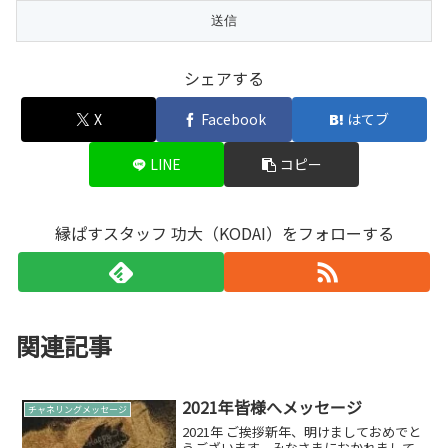
シェアする
X
Facebook
はてブ
LINE
コピー
縁ぱすスタッフ 功大（KODAI）をフォローする
関連記事
2021年皆様へメッセージ
チャネリングメッセージ
2021年 ご挨拶新年、明けましておめでと
うございます。みなさまにおかれまして