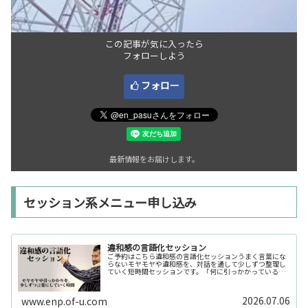
この記事が気に入ったら
フォローしよう
フォロー
最新情報をお届けします。
セッション系メニュー申し込み
違和感の言語化セッション
ご予約はこちら違和感の言語化セッションうまく言葉にな
らないモヤモヤや違和感を、対話を通して少しずつ整理し
ていく短時間セッションです。「何に引っかかっているの
か分からない」「今の自分の状態を整理したい」そんな時
の入口としてご利用いただけます。...
2026.07.06
www.enp.of-u.com