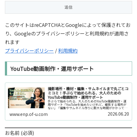
このサイトはreCAPTCHAとGoogleによって保護されてお
り、Googleのプライバシーポリシーと利用規約が適用さ
れます
プライバシーポリシー
/
利用規約
YouTube動画制作・運用サポート
撮影場所・機材・編集・サムネイルまで丸ごとコ
ミコミ！手ぶらで始められる、大人のための
YouTube動画制作・運用サポート
手ぶらで始められる、大人のためのYouTube動画制作・運
用サポート「YouTubeを始めたいけれど、撮影する場所が
ない」「編集やサムネイル作りに膨大な時間がかかって長
続きしない」「機材を揃えるだけで何万円もかかってしま
2026.06.20
www.enp.of-u.com
う……」そんなお悩み...
お名前 (必須)