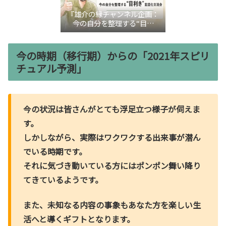
『雄介の縁チャンネル企画：
今の自分を整理する“目利
き”言語化交流会』
今の時期（移行期）からの「2021年スピリ
チュアル予測」
今の状況は皆さんがとても浮足立つ様子が伺えま
す。
しかしながら、実際はワクワクする出来事が潜ん
でいる時期です。
それに気づき動いている方にはポンポン舞い降り
てきているようです。
また、未知なる内容の事象もあなた方を楽しい生
活へと導くギフトとなります。