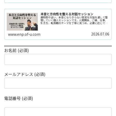
本音と方向性を整える対話セッション
違和感や迷い、本音になりきらない感覚を対話を通して整
理していく個人セッションです。人間関係、ご縁、仕事、
生き方、転換期のテーマを丁寧に見つめ、必要に応じてカ
ードや感性の視点も補助的に用います。
2026.07.06
www.enp.of-u.com
お名前 (必須)
メールアドレス (必須)
電話番号 (必須)