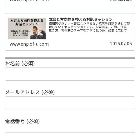
本音と方向性を整える対話セッション
違和感や迷い、本音になりきらない感覚を対話を通して整
理していく個人セッションです。人間関係、ご縁、仕事、
生き方、転換期のテーマを丁寧に見つめ、必要に応じてカ
ードや感性の視点も補助的に用います。
2026.07.06
www.enp.of-u.com
お名前 (必須)
メールアドレス (必須)
電話番号 (必須)