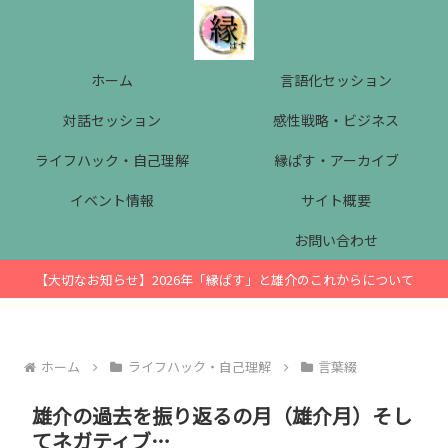
ホーム
言語化セッション
対話セッション
感性戦略・ビジネス
ライフハック・自己理解
縁ぱす・アーカイブ
イベント情報
サイト概要
お問い合わせ
【大切なお知らせ】2026年「縁ぱす」と雄介のこれからについて
ホーム
ライフハック・自己理解
言葉綴
雄介の過去を振り返るの月（雄介月）そし
てネガティブ…