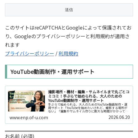
このサイトはreCAPTCHAとGoogleによって保護されてお
り、Googleのプライバシーポリシーと利用規約が適用さ
れます
プライバシーポリシー
/
利用規約
YouTube動画制作・運用サポート
撮影場所・機材・編集・サムネイルまで丸ごとコ
ミコミ！手ぶらで始められる、大人のための
YouTube動画制作・運用サポート
手ぶらで始められる、大人のためのYouTube動画制作・運
用サポート「YouTubeを始めたいけれど、撮影する場所が
ない」「編集やサムネイル作りに膨大な時間がかかって長
続きしない」「機材を揃えるだけで何万円もかかってしま
2026.06.20
www.enp.of-u.com
う……」そんなお悩み...
お名前 (必須)