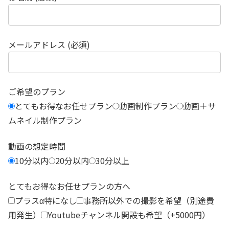
メールアドレス (必須)
ご希望のプラン
とてもお得なお任せプラン
動画制作プラン
動画＋サ
ムネイル制作プラン
動画の想定時間
10分以内
20分以内
30分以上
とてもお得なお任せプランの方へ
プラスα特になし
事務所以外での撮影を希望（別途費
用発生）
Youtubeチャンネル開設も希望（+5000円）