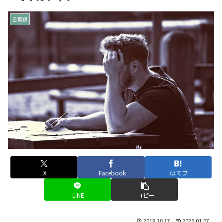
言葉綴
X
Facebook
はてブ
LINE
コピー
2019.10.17
2026.01.07