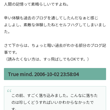
人間の記憶って素晴らしいですよね。
辛い体験も過去のブログを通してしたんだなぁと感じ
よしよし、素敵な体験したねとセルフハグしてしまいまし
た。
さて下からは、ちょっと暗い過去がわかる部分のブログ記
事です。
（読みたくない方は、すっ飛ばしでもOKです。）
True mind. 2006-10-02 23:58:04
この前、すごく落ち込みました。こんなに落ちた
のは珍しくどうすればいいかわからなかったで
す。