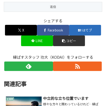
シェアする
X
Facebook
はてブ
LINE
コピー
縁ぱすスタッフ 功大（KODAI）をフォローする
関連記事
中立的な立ち位置でいます
言葉綴
様々な方々と関わっているけれど…縁ぱ