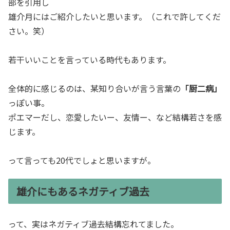
部を引用し
雄介月にはご紹介したいと思います。（これで許してくだ
さい。笑）
若干いいことを言っている時代もあります。
全体的に感じるのは、某知り合いが言う言葉の
「厨二病」
っぽい事。
ポエマーだし、恋愛したいー、友情ー、など結構若さを感
じます。
って言っても20代でしょと思いますが。
雄介にもあるネガティブ過去
って、実はネガティブ過去結構忘れてました。