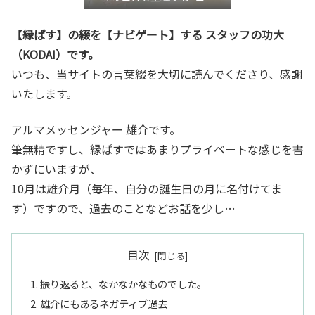
き”言語化交流会』
【縁ぱす】の綴を【ナビゲート】する スタッフの功大
（KODAI）です。
いつも、当サイトの言葉綴を大切に読んでくださり、感謝
いたします。
アルマメッセンジャー 雄介です。
筆無精ですし、縁ぱすではあまりプライベートな感じを書
かずにいますが、
10月は雄介月（毎年、自分の誕生日の月に名付けてま
す）ですので、過去のことなどお話を少し…
目次
振り返ると、なかなかなものでした。
雄介にもあるネガティブ過去