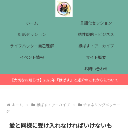
ホーム
言語化セッション
対話セッション
感性戦略・ビジネス
ライフハック・自己理解
縁ぱす・アーカイブ
イベント情報
サイト概要
お問い合わせ
【大切なお知らせ】2026年「縁ぱす」と雄介のこれからについて
ホーム
縁ぱす・アーカイブ
チャネリングメッセー
ジ
愛と同様に受け入れなければいけないも