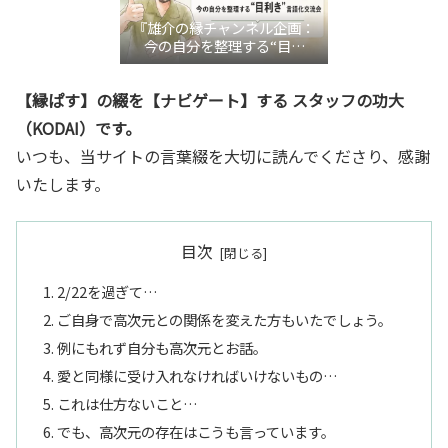
『雄介の縁チャンネル企画：
今の自分を整理する“目利
き”言語化交流会』
【縁ぱす】の綴を【ナビゲート】する スタッフの功大
（KODAI）です。
いつも、当サイトの言葉綴を大切に読んでくださり、感謝
いたします。
目次
2/22を過ぎて…
ご自身で高次元との関係を変えた方もいたでしょう。
例にもれず自分も高次元とお話。
愛と同様に受け入れなければいけないもの…
これは仕方ないこと…
でも、高次元の存在はこうも言っています。