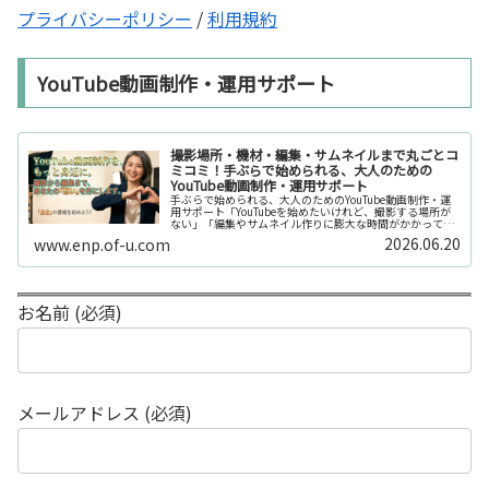
プライバシーポリシー
/
利用規約
YouTube動画制作・運用サポート
撮影場所・機材・編集・サムネイルまで丸ごとコ
ミコミ！手ぶらで始められる、大人のための
YouTube動画制作・運用サポート
手ぶらで始められる、大人のためのYouTube動画制作・運
用サポート「YouTubeを始めたいけれど、撮影する場所が
ない」「編集やサムネイル作りに膨大な時間がかかって長
続きしない」「機材を揃えるだけで何万円もかかってしま
2026.06.20
www.enp.of-u.com
う……」そんなお悩み...
お名前 (必須)
メールアドレス (必須)