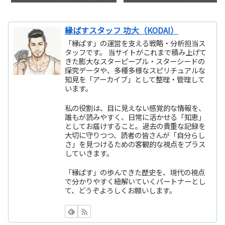
縁ぱすスタッフ 功大（KODAI）
「縁ぱす」の運営を支える戦略・分析担当ス
タッフです。 当サイトがこれまで積み上げて
きた膨大なスターピープル・スターシードの
探究データや、多種多様なスピリチュアルな
知見を「アーカイブ」として整理・管理して
います。
私の役割は、目に見えない感覚的な情報を、
誰もが読みやすく、日常に活かせる「知恵」
としてお届けすること。過去の貴重な記録を
大切に守りつつ、読者の皆さんが「自分らし
さ」を見つけるための客観的な視点をプラス
していきます。
「縁ぱす」の歩んできた歴史を、現代の視点
で分かりやすく紐解いていくパートナーとし
て、どうぞよろしくお願いします。