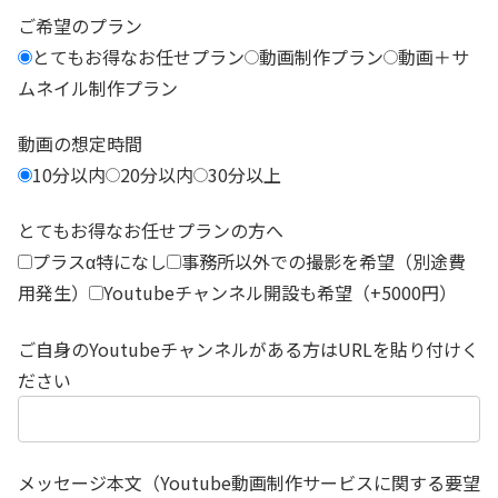
ご希望のプラン
とてもお得なお任せプラン
動画制作プラン
動画＋サ
ムネイル制作プラン
動画の想定時間
10分以内
20分以内
30分以上
とてもお得なお任せプランの方へ
プラスα特になし
事務所以外での撮影を希望（別途費
用発生）
Youtubeチャンネル開設も希望（+5000円）
ご自身のYoutubeチャンネルがある方はURLを貼り付けく
ださい
メッセージ本文（Youtube動画制作サービスに関する要望