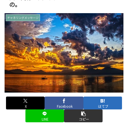
の。
チャネリングメッセージ
X
Facebook
はてブ
LINE
コピー