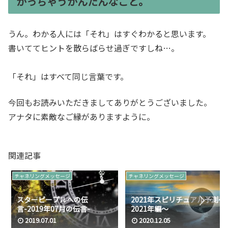
かっちゃうかんたんなこと。
うん。わかる人には「それ」はすぐわかると思います。
書いててヒントを散らばらせ過ぎですしね…。
「それ」はすべて同じ言葉です。
今回もお読みいただきましてありがとうございました。
アナタに素敵なご縁がありますように。
関連記事
チャネリングメッセージ
チャネリングメッセージ
スターピープルへの伝
2021年スピリチュアル予測～
言-2019年07月の伝言-
2021年編～
2019.07.01
2020.12.05