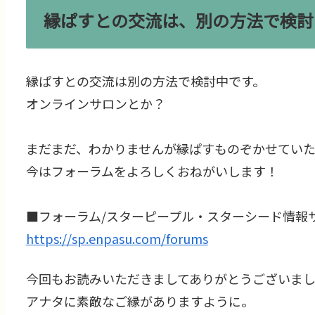
縁ぱすとの交流は、別の方法で検討
縁ぱすとの交流は別の方法で検討中です。
オンラインサロンとか？
まだまだ、わかりませんが縁ぱすものぞかせてい
今はフォーラムをよろしくおねがいします！
■フォーラム/スターピープル・スターシード情報サイト 
https://sp.enpasu.com/forums
今回もお読みいただきましてありがとうございま
アナタに素敵なご縁がありますように。