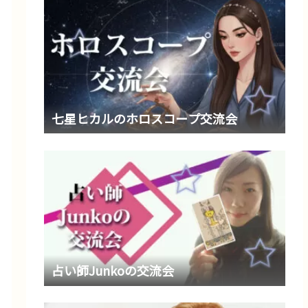
七星ヒカルのホロスコープ交流会
占い師Junkoの交流会