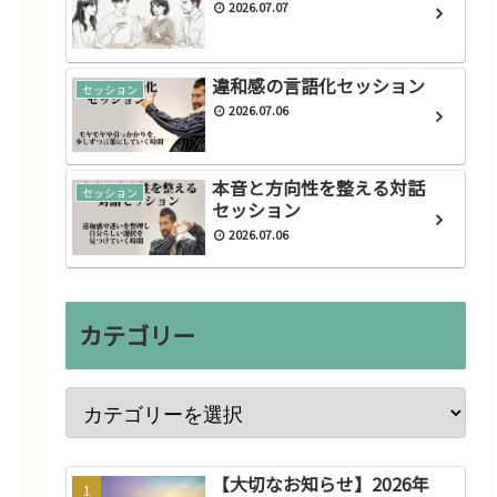
2026.07.07
違和感の言語化セッション
セッション
2026.07.06
お知らせ
ー
サロンで開催致します。→ス
本音と方向性を整える対話
ピリチュアル座談会
セッション
セッション
2020.05.28
2026.07.06
カテゴリー
【大切なお知らせ】2026年