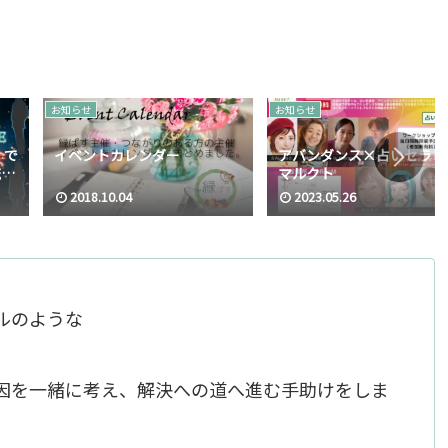
お知らせ
お知らせ
）で
イベントカレンダー
アバンダンス×占いセラピ
流会
マルクト
2018.10.04
2023.05.26
テルのような
因を一緒に考え、解決への道へ進む手助けをしま