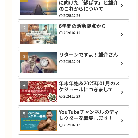
に向けた「縁ぱす」と雄介
のこれからについて
2025.12.26
6年間の活動拠点から…
2026.07.10
リターンですよ！雄介さん
2019.12.04
年末年始＆2025年01月のス
ケジュールにつきまして
2024.12.23
YouTubeチャンネルのディ
レクターを募集します！
2025.02.17