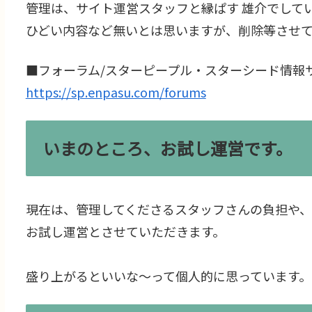
管理は、サイト運営スタッフと縁ぱす 雄介でして
ひどい内容など無いとは思いますが、削除等させ
■フォーラム/スターピープル・スターシード情報サイト 
https://sp.enpasu.com/forums
いまのところ、お試し運営です。
現在は、管理してくださるスタッフさんの負担や、
お試し運営とさせていただきます。
盛り上がるといいな～って個人的に思っています。