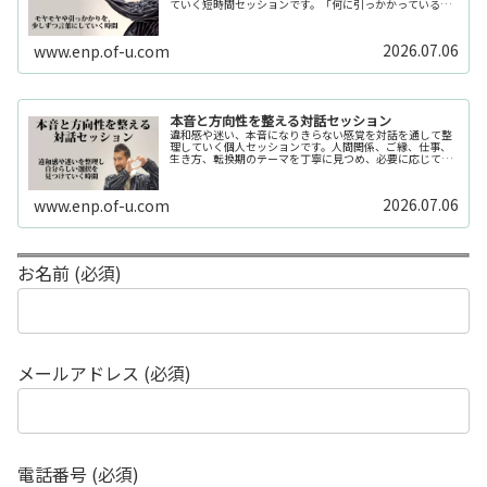
ていく短時間セッションです。「何に引っかかっているの
か分からない」「今の自分の状態を整理したい」そんな時
の入口としてご利用いただけます。...
2026.07.06
www.enp.of-u.com
本音と方向性を整える対話セッション
違和感や迷い、本音になりきらない感覚を対話を通して整
理していく個人セッションです。人間関係、ご縁、仕事、
生き方、転換期のテーマを丁寧に見つめ、必要に応じてカ
ードや感性の視点も補助的に用います。
2026.07.06
www.enp.of-u.com
お名前 (必須)
メールアドレス (必須)
電話番号 (必須)