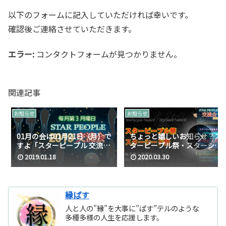
以下のフォームに記入していただければ幸いです。
確認後ご連絡させていただきます。
エラー:
コンタクトフォームが見つかりません。
関連記事
お知らせ
お知らせ
01月の会は01月21日（月）で
ちょっと嬉しいお知らせ？ス
すよ「スターピープル 交流会
ターピープル祭・スターシー
2019」
ド祭
2019.01.18
2020.03.30
縁ぱす
人と人の”縁”を大事に”ぱす”テルのような
多種多様の人生を応援します。