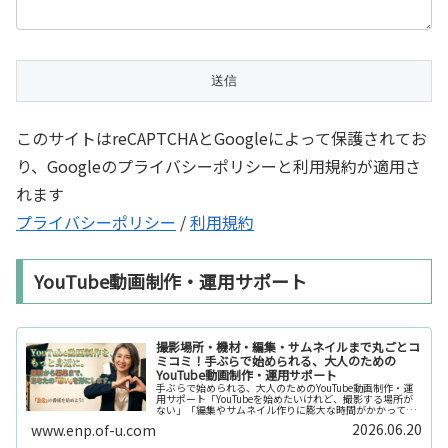
このサイトはreCAPTCHAとGoogleによって保護されてお
り、Googleのプライバシーポリシーと利用規約が適用さ
れます
プライバシーポリシー
/
利用規約
YouTube動画制作・運用サポート
撮影場所・機材・編集・サムネイルまで丸ごとコ
ミコミ！手ぶらで始められる、大人のための
YouTube動画制作・運用サポート
手ぶらで始められる、大人のためのYouTube動画制作・運
用サポート「YouTubeを始めたいけれど、撮影する場所が
ない」「編集やサムネイル作りに膨大な時間がかかって長
続きしない」「機材を揃えるだけで何万円もかかってしま
2026.06.20
www.enp.of-u.com
う……」そんなお悩み...