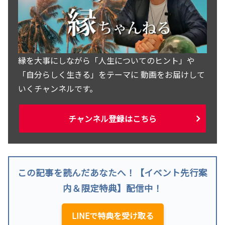
縁を大事にしながら「人生についてのヒント」や
「自分らしく生きる」をテーマに 動画をお届けして
いくチャンネルです。
チャンネル登録はこちら
この記事を読んだあなたへ！【イベント先行案
内＆限定特典】配信中！
LINEで特典を受け取る