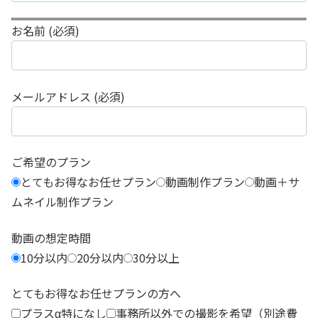
お名前 (必須)
メールアドレス (必須)
ご希望のプラン
とてもお得なお任せプラン
動画制作プラン
動画＋サ
ムネイル制作プラン
動画の想定時間
10分以内
20分以内
30分以上
とてもお得なお任せプランの方へ
プラスα特になし
事務所以外での撮影を希望（別途費