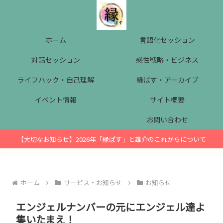
ホーム
言語化セッション
対話セッション
感性戦略・ビジネス
ライフハック・自己理解
縁ぱす・アーカイブ
イベント情報
サイト概要
お問い合わせ
【大切なお知らせ】2026年「縁ぱす」と雄介のこれからについて
ホーム
サービス・お知らせ
お知らせ
エンジェルナンバーの元にエンジェル達よ
集いたまえ！